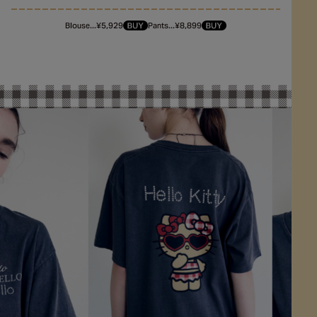
Blouse...¥5,929
Pants...¥8,899