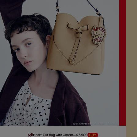
Heart-Cut Bag with Charm...¥7,909