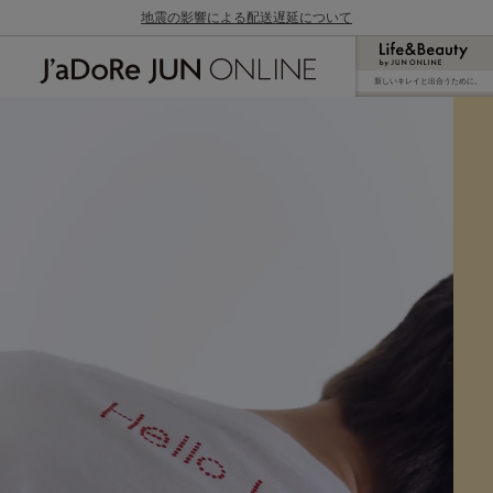
地震の影響による配送遅延について
新しいキレイと出合うために。
J'aDoRe JUN ONLINE（ジャドール ジュン
オンライン）