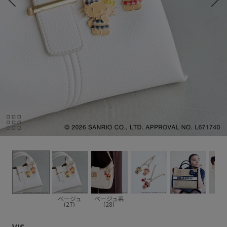
ベージュ
ベージュ系
(27)
(28)
VIS