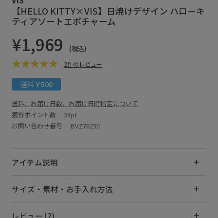
【HELLO KITTY×VIS】日焼けデザイン ハローキ
ティアソートエポチャーム
¥1,969
(税込)
2件のレビュー
送料￥500
送料、お届け日数、お届け日時指定について
獲得ポイント数
34pt
お問い合わせ番号 BVZ76250
アイテム説明
サイズ・素材・お手入れ方法
レビュー (2)