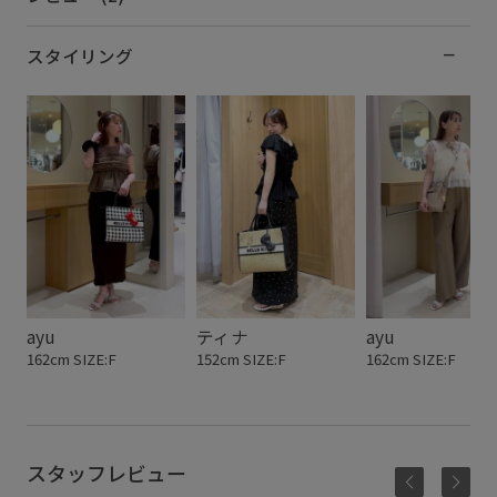
スタイリング
ayu
ティナ
ayu
162cm SIZE:F
152cm SIZE:F
162cm SIZE:F
スタッフレビュー