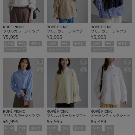
ROPÉ PICNIC
ROPÉ PICNIC
ROPÉ PICNIC
フリルカラーシャツブラ
フリルカラーシャツブラ
フリルカラーシャツブラ
¥5,995
¥5,995
¥5,995
ウス/UVケア・イージー
ウス/UVケア・イージー
ウス/UVケア・イージー
ケア・リンクコーデ
ケア・リンクコーデ
ケア・リンクコーデ
NEW!
予約
通気性
NEW!
予約
通気性
NEW!
予約
通気性
イージーケア
イージーケア
イージーケア
ROPÉ PICNIC
ROPÉ PICNIC
ROPÉ PICNIC
フリルカラーシャツブラ
フリルカラーシャツブラ
オーセンティックシャ
¥5,995
¥5,995
¥5,489
ウス/UVケア・イージー
ウス/UVケア・イージー
ツ/UVケア・イージーケ
ケア・リンクコーデ
ケア・リンクコーデ
ア・リンクコーデ
NEW!
予約
通気性
NEW!
予約
通気性
NEW!
予約
イージーケア
イージーケア
イージーケア