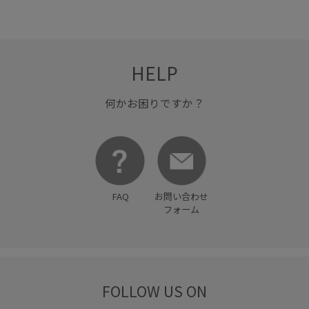
HELP
何かお困りですか？
FAQ
お問い合わせ
フォーム
FOLLOW US ON