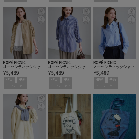
ROPÉ PICNIC
ROPÉ PICNIC
ROPÉ PICNIC
オーセンティックシャ
オーセンティックシャ
オーセンティックシャ
¥5,489
¥5,489
¥5,489
ツ/UVケア・イージーケ
ツ/UVケア・イージーケ
ツ/UVケア・イージーケ
ア・リンクコーデ
ア・リンクコーデ
ア・リンクコーデ
NEW!
予約
NEW!
予約
NEW!
予約
イージーケア
イージーケア
イージーケア