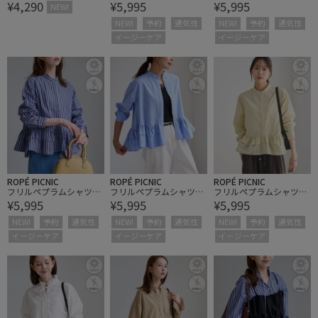
¥4,290
¥5,995
¥5,995
der】総柄バケットハッ
ラウス/UVケア・イージ
ラウス/UVケア・イージ
NEW!
ト
ーケア・リンクコーデ
ーケア・リンクコーデ
NEW!
予約
通気性
NEW!
予約
通気性
イージーケア
イージーケア
ROPÉ PICNIC
ROPÉ PICNIC
ROPÉ PICNIC
フリルペプラムシャツブ
フリルペプラムシャツブ
フリルペプラムシャツブ
¥5,995
¥5,995
¥5,995
ラウス/UVケア・イージ
ラウス/UVケア・イージ
ラウス/UVケア・イージ
ーケア・リンクコーデ
ーケア・リンクコーデ
ーケア・リンクコーデ
NEW!
予約
通気性
NEW!
予約
通気性
NEW!
予約
通気性
イージーケア
イージーケア
イージーケア