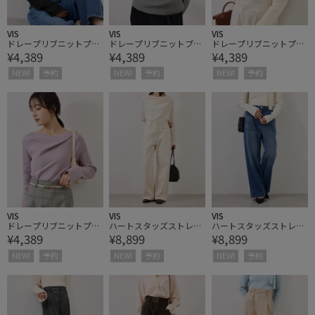
VIS
VIS
VIS
ドレープリブニットプル
ドレープリブニットプル
ドレープリブニットプル
¥4,389
¥4,389
¥4,389
オーバー
オーバー
オーバー
NEW!
予約
NEW!
予約
NEW!
予約
VIS
VIS
VIS
ドレープリブニットプル
ハートスタッズストレー
ハートスタッズストレー
¥4,389
¥8,899
¥8,899
オーバー
トデニム
トデニム
NEW!
予約
NEW!
予約
NEW!
予約