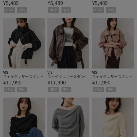
¥5,489
¥5,489
¥5,489
ブラウス
ブラウス
ブラウス
NEW!
予約
NEW!
予約
NEW!
予約
VIS
VIS
VIS
フェイクレザースタンド
フェイクレザースタンド
フェイクレザースタンド
¥11,990
¥11,990
¥11,990
ブルゾン
ブルゾン
ブルゾン
NEW!
予約
NEW!
予約
NEW!
予約