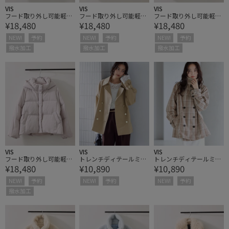
VIS
VIS
VIS
フード取り外し可能軽量
フード取り外し可能軽量
フード取り外し可能軽量
¥18,480
¥18,480
¥18,480
ショートダウンブルゾ
ショートダウンブルゾ
ショートダウンブルゾ
ン/撥水・WEB限定カラ
ン/撥水・WEB限定カラ
ン/撥水・WEB限定カラ
NEW!
予約
NEW!
予約
NEW!
予約
ー
ー
ー
撥水加工
撥水加工
撥水加工
VIS
VIS
VIS
フード取り外し可能軽量
トレンチディテールミド
トレンチディテールミド
¥18,480
¥10,890
¥10,890
ショートダウンブルゾ
ルジャケット
ルジャケット
ン/撥水・WEB限定カラ
NEW!
予約
NEW!
予約
NEW!
予約
ー
撥水加工