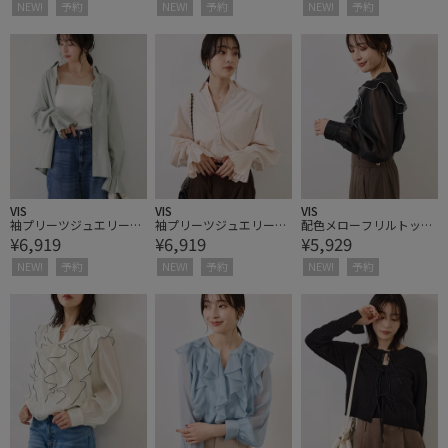
NEW!
予約
NEW!
予約
NEW!
予約
VIS
VIS
VIS
袖プリーツジュエリーボ
袖プリーツジュエリーボ
配色メローフリルトップ
¥6,919
¥6,919
¥5,929
タンシャツ
タンシャツ
ス
NEW!
予約
NEW!
予約
NEW!
予約