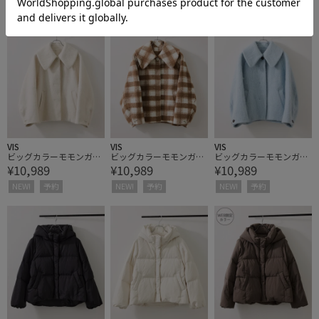
NEW!
予約
NEW!
予約
NEW!
予約
VIS
VIS
VIS
ビッグカラーモモンガシ
ビッグカラーモモンガシ
ビッグカラーモモンガシ
¥10,989
¥10,989
¥10,989
ャギーショートコート
ャギーショートコート
ャギーショートコート
NEW!
予約
NEW!
予約
NEW!
予約