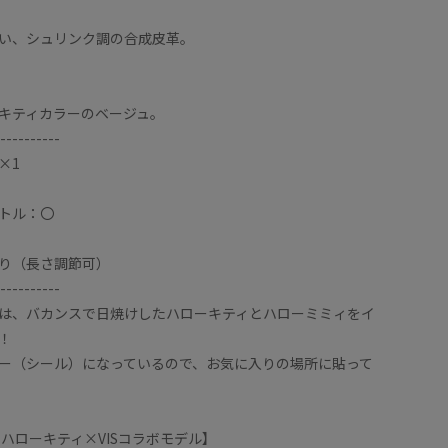
い、シュリンク調の合成皮革。
キティカラーのベージュ。
----------
×1
ボトル：〇
り（長さ調節可）
----------
は、バカンスで日焼けしたハローキティとハローミミィをイ
！
ー（シール）になっているので、お気に入りの場所に貼って
 ハローキティ×VISコラボモデル】