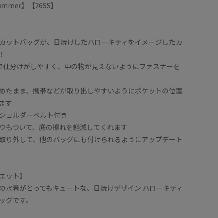
/Summer】【26SS】
カットバッグが、日焼けしたハローキティをイメージしたカ
！
で仕分けがしやすく、中の物が見えないようにファスナーを
めたまま、携帯などが取り出しやすいようにポケットの位置
ます
ショルダーベルト付き
ウもついて、底の擦れを軽減してくれます
取り外して、他のバッグにも付けられるようにアップデート
エット】
の水着がとってもキュートな、日焼けデザイン ハローキティ
ッグです。