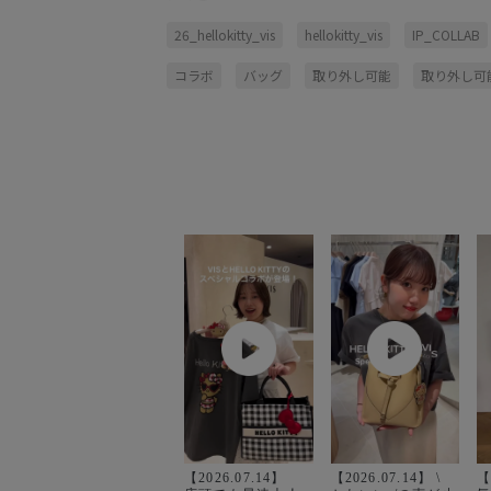
26_hellokitty_vis
hellokitty_vis
IP_COLLAB
コラボ
バッグ
取り外し可能
取り外し可
【2026.07.14】 ㅤㅤㅤㅤㅤㅤㅤㅤㅤㅤㅤㅤㅤ
【2026.07.14】 \
【