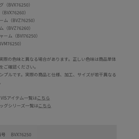
（BVX76250）
BVX76260）
ム（BVZ76250）
（BVZ76260）
ーム（BVI76250）
M76250）
実際の色味と異なる場合があります。正しい色味は商品単体
をご確認ください。
ンプルです。実際の商品と仕様、加工、サイズが若干異なる
。
Y×VISアイテム一覧は
こちら
ッグシリーズ一覧は
こちら
番号
BVX76250