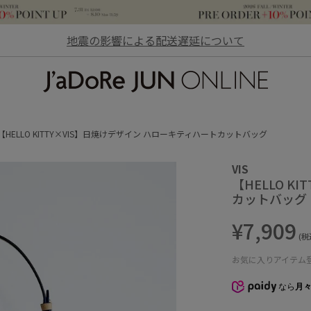
地震の影響による配送遅延について
JaDoRe JUN ONLINE
【HELLO KITTY×VIS】日焼けデザイン ハローキティハートカットバッグ
VIS
【HELLO 
カットバッグ
¥7,909
(税
お気に入りアイテム
なら
月々