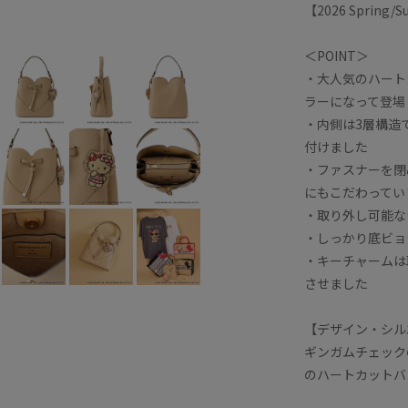
【2026 Spring
＜POINT＞
・大人気のハート
ラーになって登場
・内側は3層構造
付けました
・ファスナーを閉
にもこだわってい
・取り外し可能な
・しっかり底ビョ
・キーチャームは
させました
【デザイン・シル
ギンガムチェック
のハートカットバ