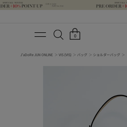
0
J'aDoRe JUN ONLINE
VIS
(VIS)
バッグ
ショルダーバッグ