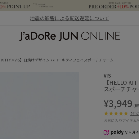
地震の影響による配送遅延について
JaDoRe JUN ONLINE
LO KITTY×VIS】日焼けデザイン ハローキティフェイスポーチチャーム
VIS
【HELLO 
スポーチチャ
¥3,949
(税
2件
お気に入りアイテム
なら
月々