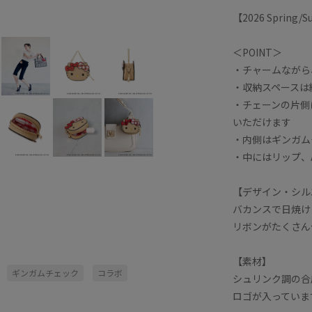
【2026 Spring
＜POINT＞
・チャームながら、
・収納スペースは縦5
・チェーンの片側
いただけます
・内側はギンガム
・中にはリップ、A
【デザイン・シル
バカンスで日焼け
リボンがたくさん
【素材】
ギンガムチェック
コラボ
シュリンク調の合皮
ロゴが入っていま