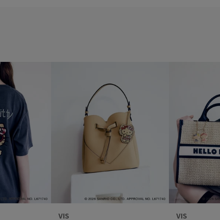
VIS
VIS