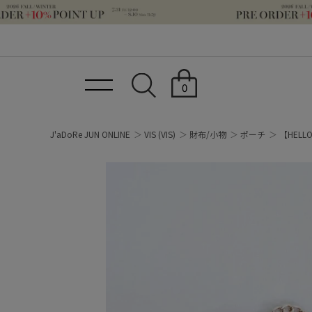
0
J'aDoRe JUN ONLINE
VIS
(VIS)
財布/小物
ポーチ
【HEL