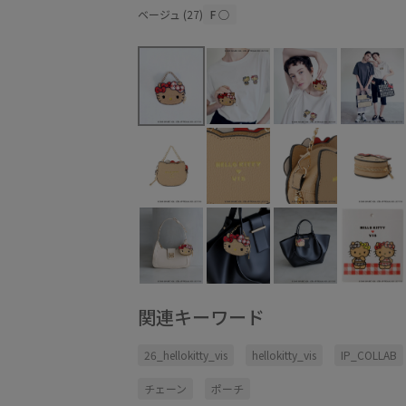
ベージュ (27)
F
○
関連キーワード
26_hellokitty_vis
hellokitty_vis
IP_COLLAB
チェーン
ポーチ