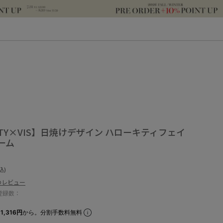
KITTY×VIS】日焼けデザイン ハローキティフェイ
ーム
込)
のレビュー
登録数：
1,316円
から。分割手数料無料