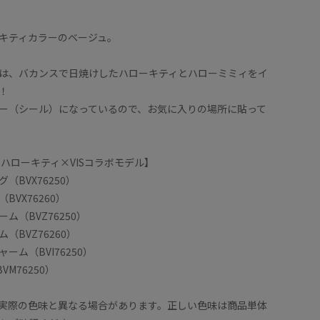
キティカラーのベージュ。
は、バカンスで日焼けしたハローキティとハローミミィをイ
！
ー（シール）になっているので、お気に入りの場所に貼って
 ハローキティ×VISコラボモデル】
（BVX76250）
BVX76260）
ム（BVZ76250）
（BVZ76260）
ーム（BVI76250）
M76250）
実際の色味と異なる場合があります。正しい色味は商品単体