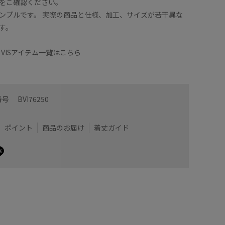
をご確認ください。
ンプルです。 実際の商品と仕様、加工、サイズが若干異な
す。
Y×VISアイテム一覧は
こちら
番号
BVI76250
ポイント
商品のお届け
着丈ガイド