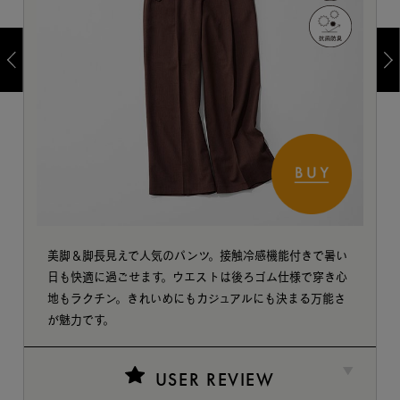
美脚＆脚長見えで人気のパンツ。接触冷感機能付きで暑い
日も快適に過ごせます。ウエストは後ろゴム仕様で穿き心
地もラクチン。きれいめにもカジュアルにも決まる万能さ
が魅力です。
USER REVIEW