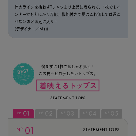
体のラインを拾わずTシャツより上品に着られて、1枚でもイ
ンナーでもとにかく万能。機能付きで夏はこれ無しでは過ご
せないほどお気に入り！
(デザイナー／M.H)
悩まずに1枚でおしゃれ見え！
この夏ヘビロテしたいトップス。
STATEMENT TOPS
STATEMENT TOPS