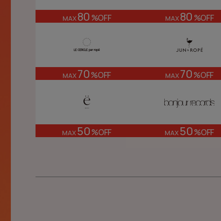
80
80
%OFF
%OFF
MAX
MAX
70
70
%OFF
%OFF
MAX
MAX
50
50
%OFF
%OFF
MAX
MAX