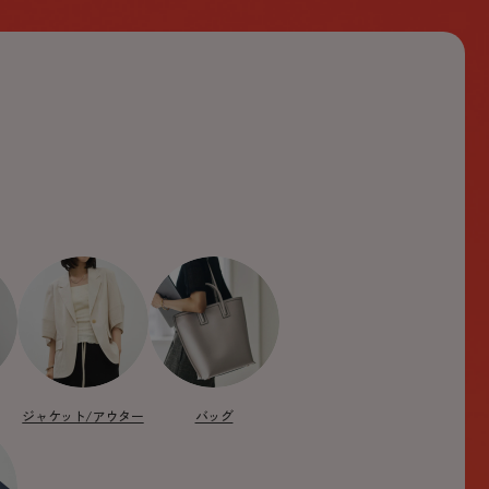
ジャケット/アウター
バッグ