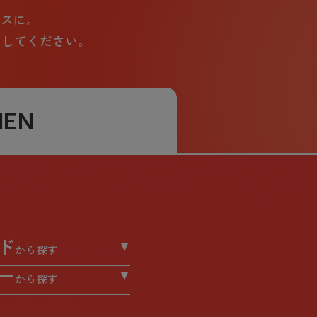
イスに。
ックしてください。
MEN
ド
から探す
ー
から探す