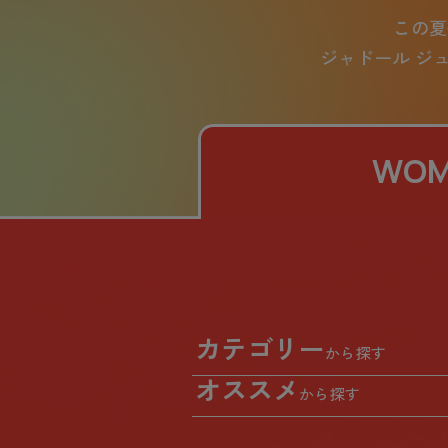
この夏
ジャドール ジ
WOM
カテゴリー
から探す
オススメ
から探す