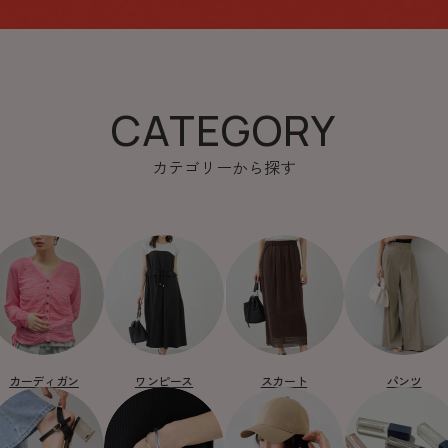
CATEGORY
カテゴリーから探す
カーディガン
ワンピース
スカート
パンツ