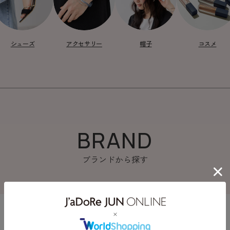
シューズ
アクセサリー
帽子
コスメ
BRAND
ブランドから探す