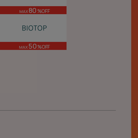
80
%OFF
MAX
50
%OFF
MAX