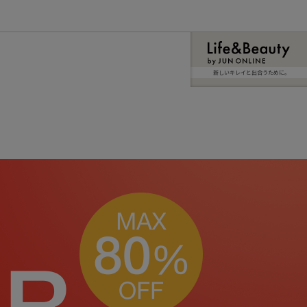
新しいキレイと出合うために。