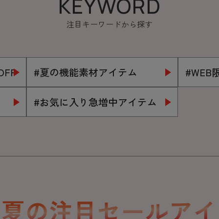
KEYWORD
注目キーワードから探す
OFF
#夏の機能素材アイテム
#WE
#お気に入り急増中アイテム