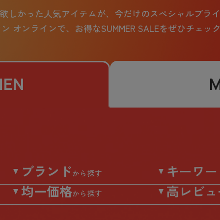
欲しかった人気アイテムが、
今だけのスペシャルプラ
ュン オンラインで、
お得なSUMMER SALEをぜひチェ
EN
ブランド
キーワー
から探す
均一価格
高レビュ
から探す