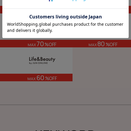
80
80
%OFF
%OFF
MAX
MAX
70
80
%OFF
%OFF
MAX
MAX
60
%OFF
MAX