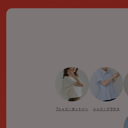
Tシャツ / カットソー
シャツ / ブラウス