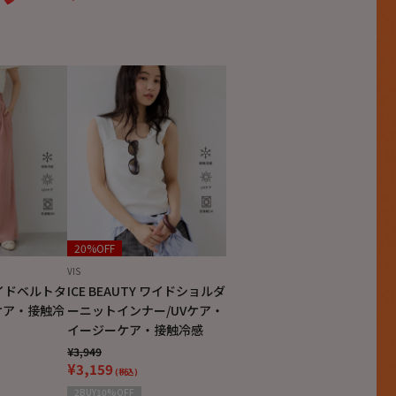
20%OFF
VIS
 サイドベルトタ
ICE BEAUTY ワイドショルダ
ケア・接触冷
ーニットインナー/UVケア・
イージーケア・接触冷感
¥3,949
¥3,159
(税込)
2BUY10%OFF