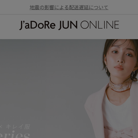
地震の影響による配送遅延について
JaDoRe JUN ONLINE