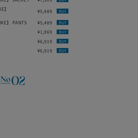
IKE】
¥5,489
IKE】 PANTS
¥5,489
¥1,969
¥6,919
¥6,919