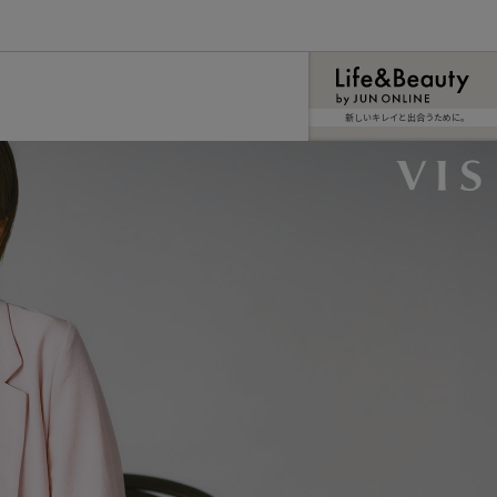
新しいキレイと出合うために。