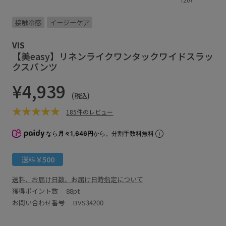
接触冷感
イージーケア
VIS
【美easy】リネンライクワンタックワイドスラッ
クスパンツ
¥4,939
(税込)
185件のレビュー
なら
月々1,646円
から。分割手数料無料
送料￥500
送料、お届け日数、お届け日時指定について
獲得ポイント数
88pt
お問い合わせ番号 BVS34200