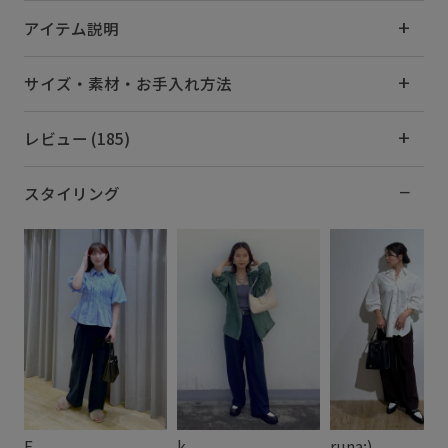
アイテム説明
サイズ・素材・お手入れ方法
レビュー (185)
スタイリング
F
k.
runa:)