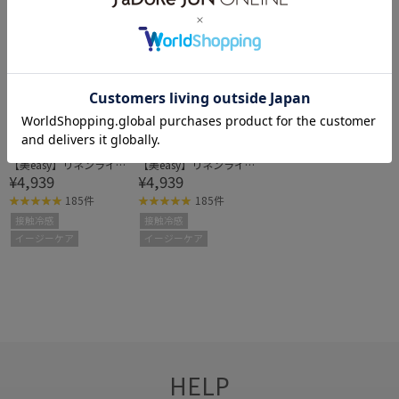
VIS
VIS
【美easy】リネンライク
【美easy】リネンライク
¥4,939
¥4,939
ワンタックワイドスラッ
ワンタックワイドスラッ
クスパンツ
クスパンツ
185件
185件
接触冷感
接触冷感
イージーケア
イージーケア
HELP