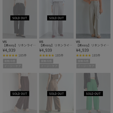
VIS
VIS
VIS
【美easy】リネンライク
【美easy】リネンライク
【美easy】リネンライク
¥4,939
¥4,939
¥4,939
ワンタックワイドスラッ
ワンタックワイドスラッ
ワンタックワイドスラッ
クスパンツ
クスパンツ
クスパンツ
185件
185件
185件
接触冷感
接触冷感
接触冷感
イージーケア
イージーケア
イージーケア