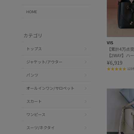
HOME
カテゴリ
VIS
トップス
【累計4万点
【2WAY】ハ
ッグ/追加
¥6,919
ジャケット/アウター
123
パンツ
オールインワン/サロペット
スカート
ワンピース
スーツ/ネクタイ