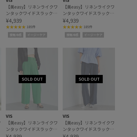
VIS
VIS
【美easy】リネンライクワ
【美easy】リネンライクワ
ンタックワイドスラックス
ンタックワイドスラックス
パンツ
¥4,939
パンツ
¥4,939
185件
185件
接触冷感
イージーケア
接触冷感
イージーケア
VIS
VIS
ワ
【美easy】リネンライクワ
【美easy】リネンライクワ
ス
ンタックワイドスラックス
ンタックワイドスラックス
パンツ
¥4,939
パンツ
¥4,939