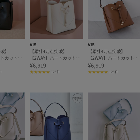
VIS
VIS
突破】
【累計4万点突破】
【累計4万点突破】
ートカットバ
【2WAY】ハートカットバ
【2WAY】ハートカットバ
ッグ/追加
¥6,919
ッグ/追加
¥6,919
件
123件
123件