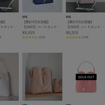
VIS
VIS
突破】
【累計4万点突破】
【累計4万点突破】
ートカットバ
【2WAY】ハートカットバ
【2WAY】ハートカットバ
ッグ/追加
¥6,919
ッグ/追加
¥6,919
件
123件
123件