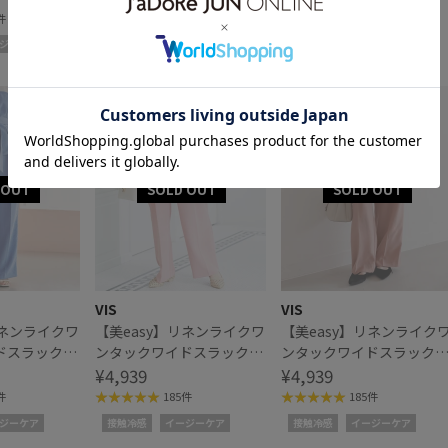
件
185件
185件
ジーケア
接触冷感
イージーケア
接触冷感
イージーケア
VIS
VIS
リネンライクワ
【美easy】リネンライクワ
【美easy】リネンライク
ドスラックス
ンタックワイドスラックス
ンタックワイドスラック
パンツ
¥4,939
パンツ
¥4,939
件
185件
185件
ジーケア
接触冷感
イージーケア
接触冷感
イージーケア