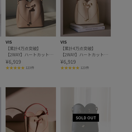
VIS
VIS
【累計4万点突破】
【累計4万点突破】
【2WAY】ハートカットバ
【2WAY】ハートカットバ
ッグ/追加
¥6,919
ッグ/追加
¥6,919
123件
123件