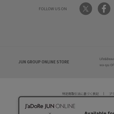
FOLLOW US ON
Life&Beau
JUN GROUP ONLINE STORE
wa-syu OF
特定商取引法に基づく表記
プ