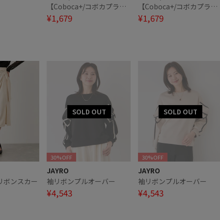
【Coboca+/コボカプラ
【Coboca+/コボカプラ
ス】ネコフェイスチェック
¥1,679
ス】ネコフェイスチェッ
¥1,679
マルチポケット
マルチポケット
30%OFF
30%OFF
JAYRO
JAYRO
リボンスカー
袖リボンプルオーバー
袖リボンプルオーバー
¥4,543
¥4,543