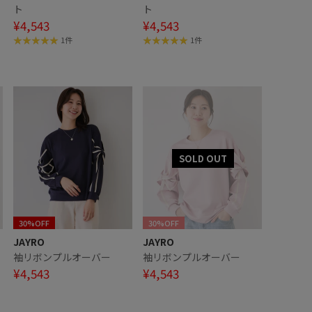
ト
ト
ク
¥4,543
¥4,543
1件
1件
30%OFF
30%OFF
JAYRO
JAYRO
袖リボンプルオーバー
袖リボンプルオーバー
¥4,543
¥4,543