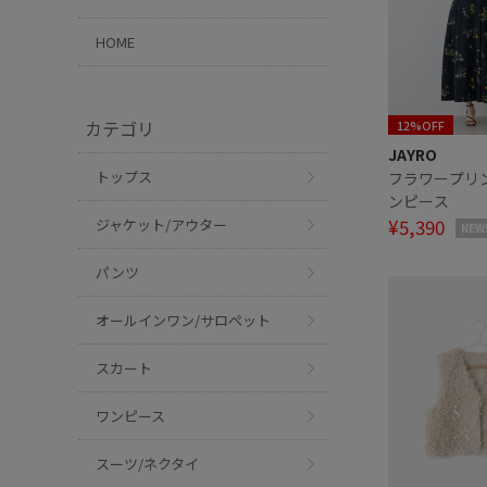
HOME
カテゴリ
12%OFF
JAYRO
トップス
フラワープリ
ンピース
¥5,390
ジャケット/アウター
NEW
パンツ
オールインワン/サロペット
スカート
ワンピース
スーツ/ネクタイ