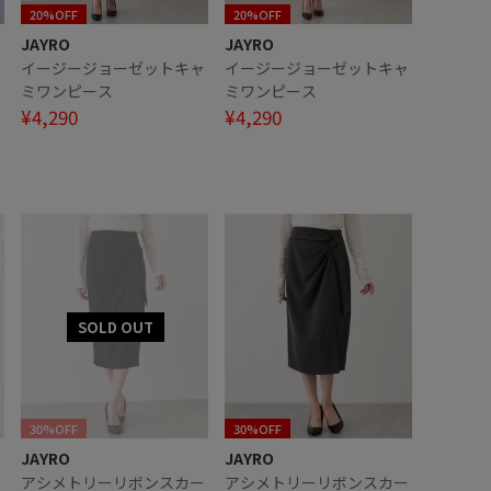
20%OFF
20%OFF
JAYRO
JAYRO
イージージョーゼットキャ
イージージョーゼットキャ
ミワンピース
ミワンピース
ー
¥4,290
¥4,290
30%OFF
30%OFF
JAYRO
JAYRO
アシメトリーリボンスカー
アシメトリーリボンスカー