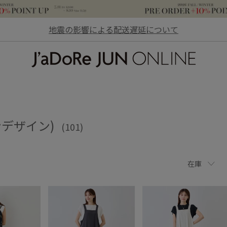
地震の影響による配送遅延について
JaDoRe JUN ONLINE
ンデザイン)
(101)
在庫