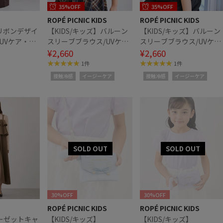
35%OFF
35%OFF
ROPÉ PICNIC KIDS
ROPÉ PICNIC KIDS
Y リボンデザイ
【KIDS/キッズ】バルーン
【KIDS/キッズ】バルーン
UVケア・接
スリーブブラウス/UVケ
スリーブブラウス/UVケ
ア・接触冷感・リンクコー
¥2,660
ア・接触冷感・リンクコ
¥2,660
デ
デ
1件
1件
接触冷感
イージーケア
接触冷感
イージーケア
30%OFF
30%OFF
ROPÉ PICNIC KIDS
ROPÉ PICNIC KIDS
ーゼットキャ
【KIDS/キッズ】
【KIDS/キッズ】