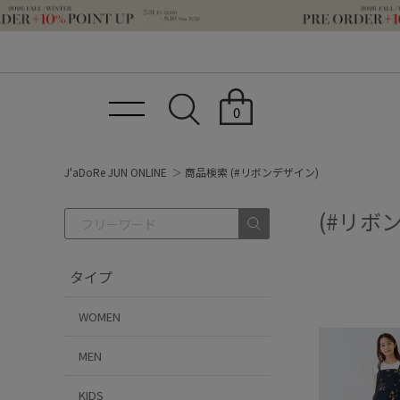
0
J'aDoRe JUN ONLINE
商品検索 (#リボンデザイン)
(#リボ
タイプ
WOMEN
MEN
KIDS