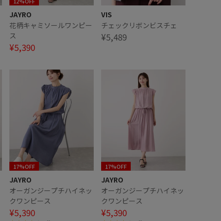
12%OFF
JAYRO
VIS
ー
花柄キャミソールワンピー
チェックリボンビスチェ
ス
¥5,489
¥5,390
17%OFF
17%OFF
JAYRO
JAYRO
ッ
オーガンジープチハイネッ
オーガンジープチハイネッ
クワンピース
クワンピース
¥5,390
¥5,390