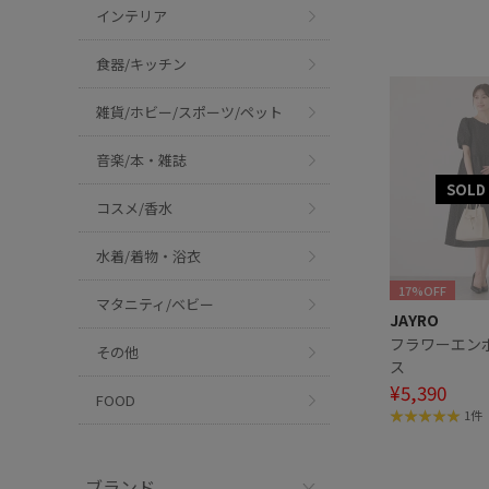
インテリア
食器/キッチン
雑貨/ホビー/スポーツ/ペット
音楽/本・雑誌
コスメ/香水
水着/着物・浴衣
17%OFF
マタニティ/ベビー
JAYRO
フラワーエン
その他
ス
¥5,390
FOOD
1件
ブランド