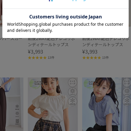
ROPÉ PICNIC
ROPÉ PICNIC
ンパースカー
前後2WAY配色テレコリボ
前後2WAY配色テレコリボ
ンディテールトップス
ンディテールトップス
¥3,993
¥3,993
13件
13件