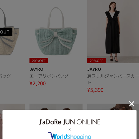
20%OFF
29%OFF
JAYRO
JAYRO
バッグ
エニアリボンバッグ
肩フリルジャンパースカ
¥2,200
ト
¥5,390