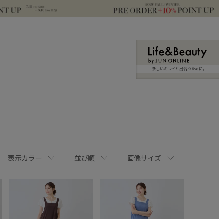
新しいキレイと出合うために。
表示カラー
並び順
画像サイズ