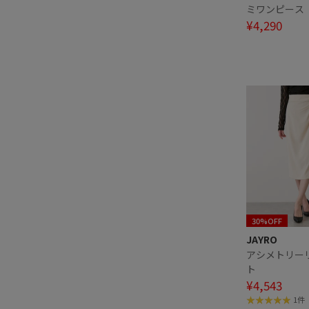
ミワンピース
¥4,290
30%OFF
JAYRO
アシメトリー
ト
¥4,543
1件