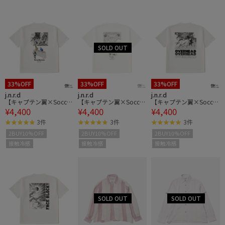
33%OFF
33%OFF
33%OFF
j.n.r.d
j.n.r.d
j.n.r.d
【キャプテン翼×Soccer
【キャプテン翼×Soccer
【キャプテン翼×Soccer
¥4,400
¥4,400
¥4,400
Junky】コラボTシャツ
Junky】コラボTシャツ
Junky】コラボTシャツ
3件
3件
3件
2BUY10%OFF
2BUY10%OFF
2BUY10%OFF
接触冷感
接触冷感
接触冷感