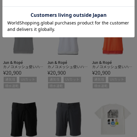
Jun & Ropé
Jun & Ropé
Jun & Ropé
カノコメッシュ使いハー
カノコメッシュ使いハー
カノコメッシュ使いハー
¥20,900
¥20,900
¥20,900
フジップシャツ/UV・吸
フジップシャツ/UV・吸
フジップシャツ/UV・吸
水速乾
水速乾
水速乾
通気性
UVカット
通気性
UVカット
通気性
UVカット
吸水速乾
吸水速乾
吸水速乾