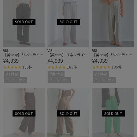
VIS
VIS
VIS
【美easy】リネンライク
【美easy】リネンライク
【美easy】リネンライク
¥4,939
¥4,939
¥4,939
ワンタックワイドスラッ
ワンタックワイドスラッ
ワンタックワイドスラッ
クスパンツ
クスパンツ
クスパンツ
185件
185件
185件
接触冷感
接触冷感
接触冷感
イージーケア
イージーケア
イージーケア