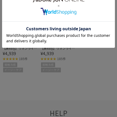
VIS
VIS
【美easy】リネンライク
【美easy】リネンライク
¥4,939
¥4,939
ワンタックワイドスラッ
ワンタックワイドスラッ
クスパンツ
クスパンツ
185件
185件
接触冷感
接触冷感
イージーケア
イージーケア
HELP