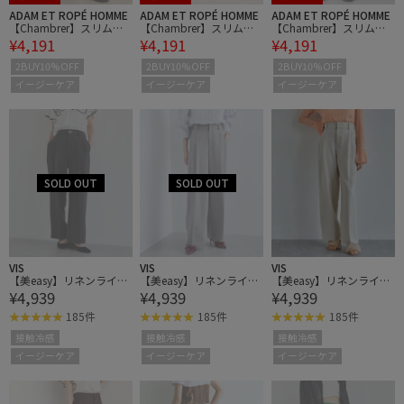
ADAM ET ROPÉ HOMME
ADAM ET ROPÉ HOMME
ADAM ET ROPÉ HOMME
【Chambrer】スリムテ
【Chambrer】スリムテ
【Chambrer】スリムテ
¥4,191
¥4,191
¥4,191
ーパード センタープレス
ーパード センタープレス
ーパード センタープレス
スラックス / セットアッ
スラックス / セットアッ
スラックス / セットアッ
2BUY10%OFF
2BUY10%OFF
2BUY10%OFF
プ対応
プ対応
プ対応
イージーケア
イージーケア
イージーケア
VIS
VIS
VIS
【美easy】リネンライク
【美easy】リネンライク
【美easy】リネンライク
¥4,939
¥4,939
¥4,939
ワンタックワイドスラッ
ワンタックワイドスラッ
ワンタックワイドスラッ
クスパンツ
クスパンツ
クスパンツ
185件
185件
185件
接触冷感
接触冷感
接触冷感
イージーケア
イージーケア
イージーケア