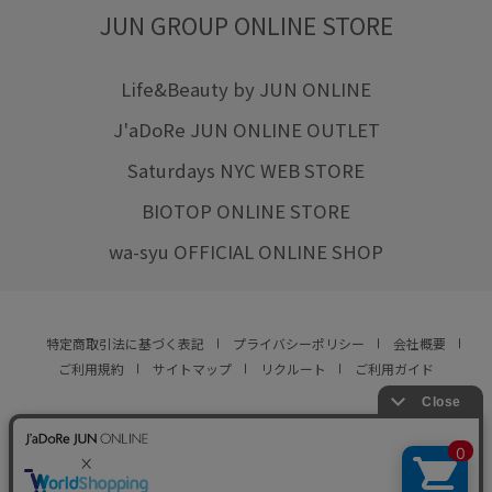
JUN GROUP ONLINE STORE
Life&Beauty by JUN ONLINE
J'aDoRe JUN ONLINE OUTLET
Saturdays NYC WEB STORE
BIOTOP ONLINE STORE
wa-syu OFFICIAL ONLINE SHOP
特定商取引法に基づく表記
プライバシーポリシー
会社概要
ご利用規約
サイトマップ
リクルート
ご利用ガイド
YOU ARE CULTURE.
© JUN CO.,LTD. ALL RIGHTS RESERVED.