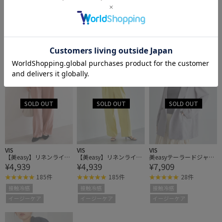
VIS
VIS
VIS
【美easy】リネンライク
【美easy】リネンライク
【美easy】リネンライク
¥4,939
¥4,939
¥4,939
ワンタックワイドスラッ
ワンタックワイドスラッ
ワンタックワイドスラッ
クスパンツ
クスパンツ
クスパンツ
185件
185件
185件
接触冷感
接触冷感
接触冷感
イージーケア
イージーケア
イージーケア
VIS
VIS
VIS
【美easy】リネンライク
【美easy】リネンライク
美easyテーラードジャケ
¥4,939
¥4,939
¥7,909
ワンタックワイドスラッ
ワンタックワイドスラッ
ット【洗える】
クスパンツ
クスパンツ
185件
185件
28件
接触冷感
接触冷感
接触冷感
イージーケア
イージーケア
イージーケア