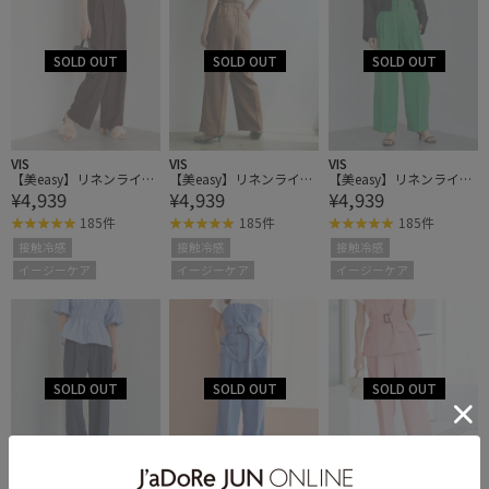
VIS
VIS
VIS
【美easy】リネンライク
【美easy】リネンライク
【美easy】リネンライク
¥4,939
¥4,939
¥4,939
ワンタックワイドスラッ
ワンタックワイドスラッ
ワンタックワイドスラッ
クスパンツ
クスパンツ
クスパンツ
185件
185件
185件
接触冷感
接触冷感
接触冷感
イージーケア
イージーケア
イージーケア