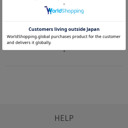
VIS
小嶋彩音
(160cm)
1
HELP