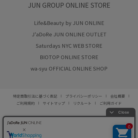
JUN GROUP ONLINE STORE
Life&Beauty by JUN ONLINE
J'aDoRe JUN ONLINE OUTLET
Saturdays NYC WEB STORE
BIOTOP ONLINE STORE
wa-syu OFFICIAL ONLINE SHOP
特定商取引法に基づく表記
プライバシーポリシー
会社概要
ご利用規約
サイトマップ
リクルート
ご利用ガイド
YOU ARE CULTURE.
© JUN CO.,LTD. ALL RIGHTS RESERVED.