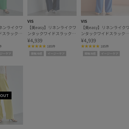
VIS
VIS
リネンライクワ
【美easy】リネンライクワ
【美easy】リネンライク
ドスラックス
ンタックワイドスラックス
ンタックワイドスラック
パンツ
¥4,939
パンツ
¥4,939
件
185件
185件
ジーケア
接触冷感
イージーケア
接触冷感
イージーケア