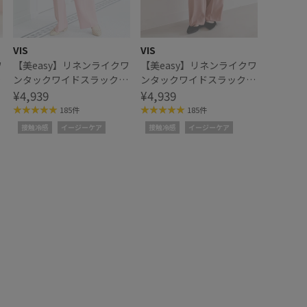
VIS
VIS
ワ
【美easy】リネンライクワ
【美easy】リネンライクワ
ス
ンタックワイドスラックス
ンタックワイドスラックス
パンツ
¥4,939
パンツ
¥4,939
185件
185件
接触冷感
イージーケア
接触冷感
イージーケア