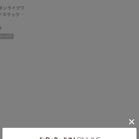
リネンライクワ
ドスラックス
件
ジーケア