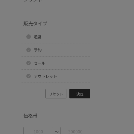
販売タイプ
通常
予約
セール
アウトレット
リセット
決定
価格帯
〜