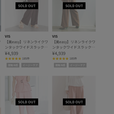
VIS
VIS
ワ
【美easy】リネンライクワ
【美easy】リネンライクワ
ス
ンタックワイドスラックス
ンタックワイドスラックス
パンツ
¥4,939
パンツ
¥4,939
185件
185件
接触冷感
イージーケア
接触冷感
イージーケア