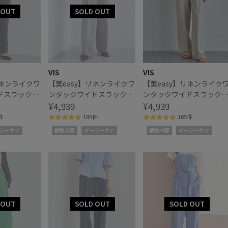
VIS
VIS
リネンライクワ
【美easy】リネンライクワ
【美easy】リネンライク
ドスラックス
ンタックワイドスラックス
ンタックワイドスラック
パンツ
¥4,939
パンツ
¥4,939
件
185件
185件
ジーケア
接触冷感
イージーケア
接触冷感
イージーケア