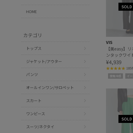
HOME
カテゴリ
VIS
トップス
【美easy】
ンタックワイ
パンツ
¥4,939
ジャケット/アウター
185
パンツ
接触冷感
イー
オールインワン/サロペット
スカート
ワンピース
スーツ/ネクタイ