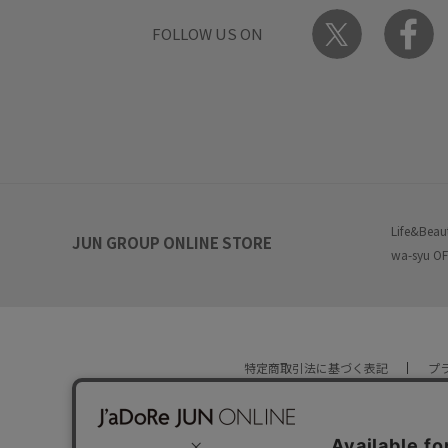
FOLLOW US ON
Life&Beau
JUN GROUP ONLINE STORE
wa-syu OF
特定商取引法に基づく表記
プ