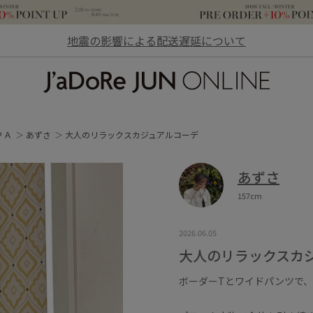
地震の影響による配送遅延について
JaDoRe JUN ONLINE
ＰＡ
あずさ
大人のリラックスカジュアルコーデ
あずさ
157cm
2026.06.05
大人のリラックスカ
ボーダーTとワイドパンツで