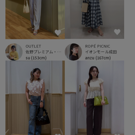
ROPÉ PICNIC
OUTLET
イオンモール成田
佐野プレミアム・アウトレット
anzu
(167cm)
su
(153cm)