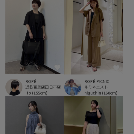
ROPÉ
ROPÉ PICNIC
近鉄百貨店四日市店
ルミネエスト
Ito
(155cm)
higuchin
(160cm)