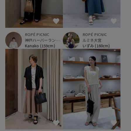
ROPÉ PICNIC
ROPÉ PICNIC
神戸ハーバーランドumie
ルミネ大宮
Kanako
(159cm)
いずみ
(160cm)