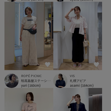
VIS
ROPÉ PICNIC
札幌アピア
柏高島屋ステーションモール
asami
(164cm)
yuri
(160cm)