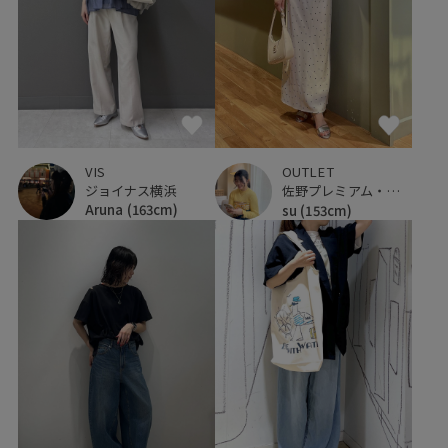
VIS
OUTLET
ジョイナス横浜
佐野プレミアム・アウトレット
Aruna
(163cm)
su
(153cm)