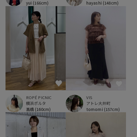
yui
(166cm)
hayashi
(148cm)
ROPÉ PICNIC
VIS
横浜ポルタ
アトレ大井町
髙橋
(160cm)
tomomi
(157cm)