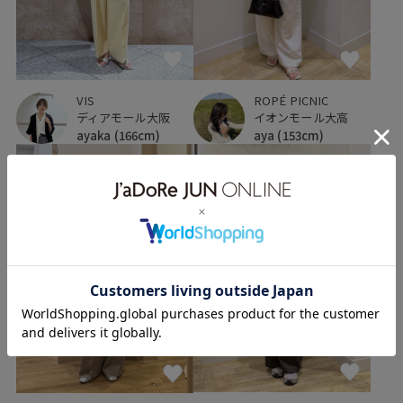
VIS
ROPÉ PICNIC
ディアモール大阪
イオンモール大高
ayaka
(166cm)
aya
(153cm)