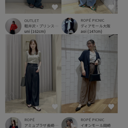
ROPÉ PICNIC
OUTLET
ディアモール大阪
軽井沢・プリンスショッピングプラザ
aoi
(147cm)
uni
(162cm)
ROPÉ
ROPÉ PICNIC
アミュプラザ長崎新館
イオンモール岡崎