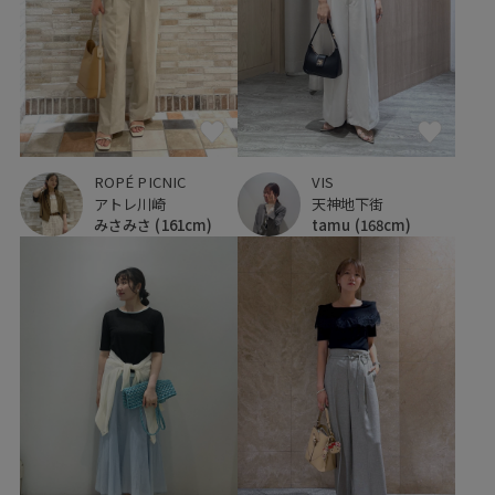
ROPÉ PICNIC
VIS
アトレ川崎
天神地下街
みさみさ
(161cm)
tamu
(168cm)