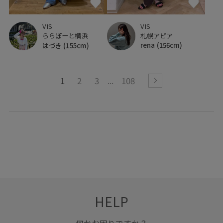
VIS
VIS
札幌アピア
ららぽーと横浜
rena
(156cm)
はづき
(155cm)
1
2
3
108
HELP