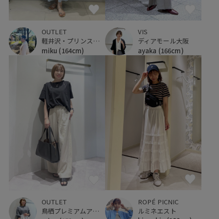
OUTLET
VIS
軽井沢・プリンスショッピングプラザ
ディアモール大阪
miku
(164cm)
ayaka
(166cm)
ROPÉ PICNIC
OUTLET
ルミネエスト
鳥栖プレミアムアウトレット