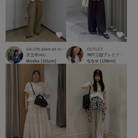
SALON adam et ropé
OUTLET
天王寺MIO
神戸三田プレミアム・アウトレット
Moeka
(165cm)
ななせ
(156cm)