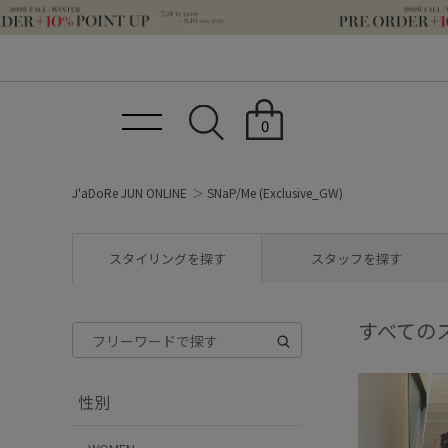
0
J'aDoRe JUN ONLINE
SNaP/Me (Exclusive_GW)
スタイリングを探す
スタッフを探す
すべての
性別