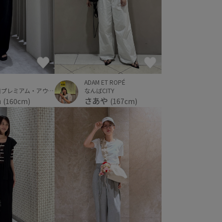
ADAM ET ROPÉ
なんばCITY
神戸三田プレミアム・アウトレット
さあや
a
(167cm)
(160cm)