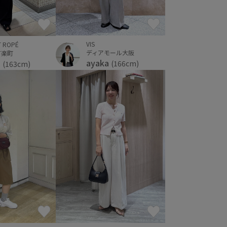
VIS
T ROPÉ
ディアモール大阪
有楽町
ayaka
a
(166cm)
(163cm)