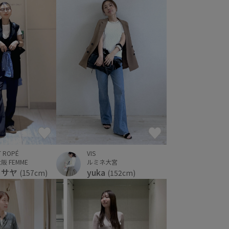
T ROPÉ
VIS
 FEMME
ルミネ大宮
カサヤ
yuka
(157cm)
(152cm)