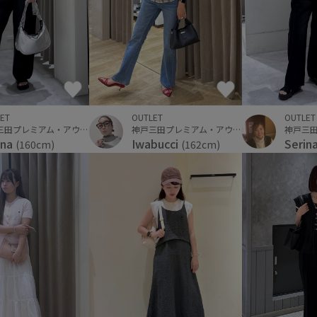
ET
OUTLET
OUTLET
神戸三田プレミアム・アウトレット
神戸三田プレミアム・アウトレット
ina
Iwabucci
Serin
(160cm)
(162cm)