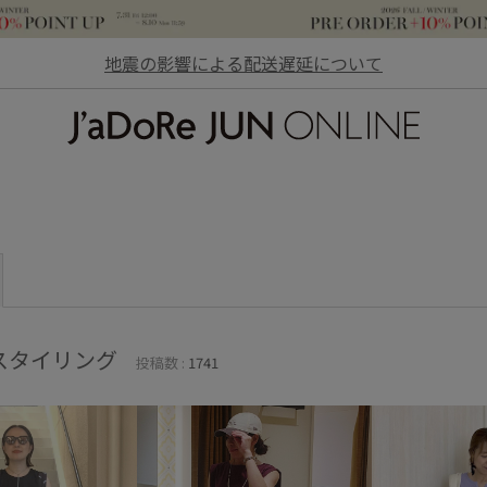
地震の影響による配送遅延について
JaDoRe JUN ONLINE
スタイリング
投稿数 :
1741