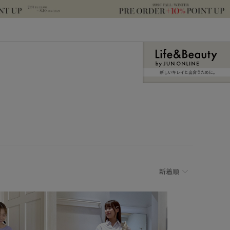
新しいキレイと出合うために。
新着順