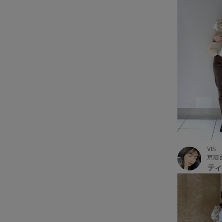
VIS
京阪
テ