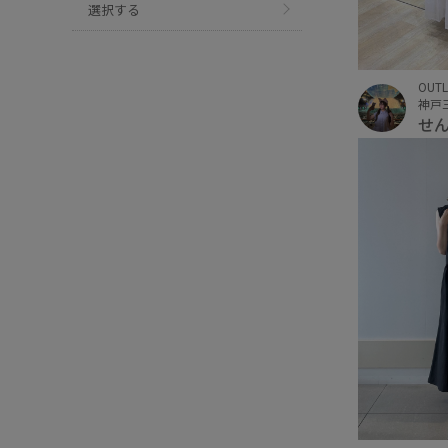
選択する
OUTL
せ