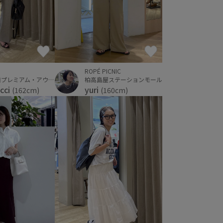
ROPÉ PICNIC
柏高島屋ステーションモール
神戸三田プレミアム・アウトレット
yuri
cci
(160cm)
(162cm)