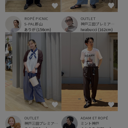
ROPÉ PICNIC
OUTLET
S-PAL郡山
神戸三田プレミアム・アウトレット
ありが
(156cm)
Iwabucci
(162cm)
OUTLET
ADAM ET ROPÉ
神戸三田プレミアム・アウトレット
ミント神戸