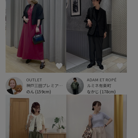
OUTLET
ADAM ET ROPÉ
神戸三田プレミアム・アウトレット
ルミネ有楽町
のん
(159cm)
なかじ
(178cm)