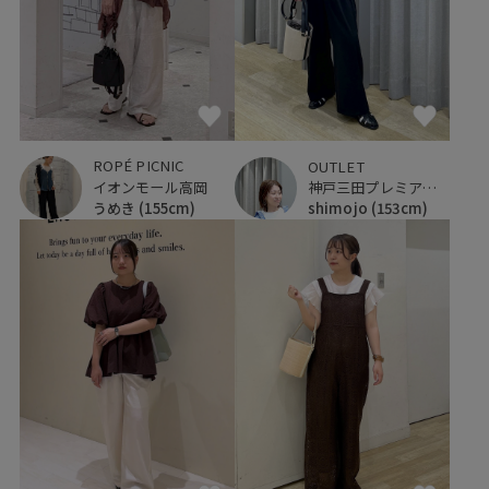
ROPÉ PICNIC
OUTLET
イオンモール高岡
神戸三田プレミアム・アウトレット
うめき
(155cm)
shimojo
(153cm)