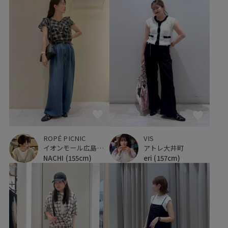
ROPÉ PICNIC
VIS
イオンモール広島府中
アトレ大井町
NACHI
(155cm)
eri
(157cm)