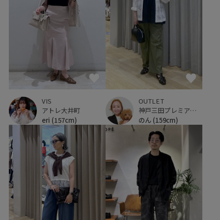
VIS
OUTLET
アトレ大井町
神戸三田プレミアム・アウトレット
eri
(157cm)
のん
(159cm)