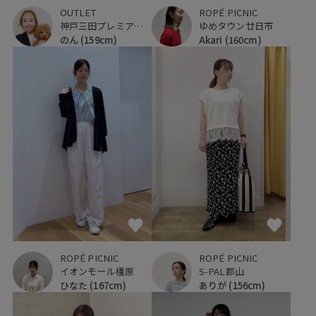
OUTLET
ROPÉ PICNIC
神戸三田プレミアム・アウトレット
ゆめタウン廿日市
のん
(159cm)
Akari
(160cm)
ROPÉ PICNIC
ROPÉ PICNIC
イオンモール橿原
S-PAL郡山
ひなた
(167cm)
ありが
(156cm)