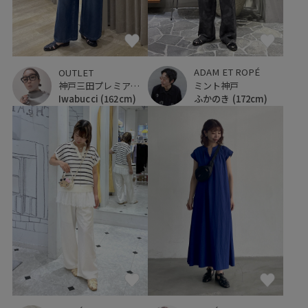
ADAM ET ROPÉ
OUTLET
ミント神戸
神戸三田プレミアム・アウトレット
ふかのき
(172cm)
Iwabucci
(162cm)