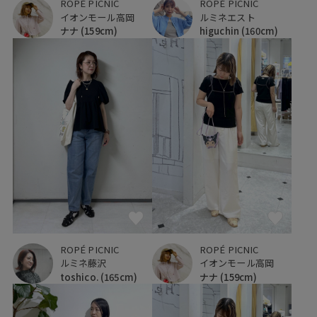
ROPÉ PICNIC
ROPÉ PICNIC
イオンモール高岡
ルミネエスト
ナナ
(159cm)
higuchin
(160cm)
ROPÉ PICNIC
ROPÉ PICNIC
ルミネ藤沢
イオンモール高岡
toshico.
(165cm)
ナナ
(159cm)