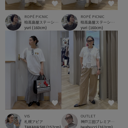
ROPÉ PICNIC
ROPÉ PICNIC
柏高島屋ステーションモール
柏高島屋ステーションモール
yuri
(160cm)
yuri
(160cm)
VIS
OUTLET
札幌アピア
神戸三田プレミアム・アウトレット
TAKAHASHI
(157cm)
Iwabucci
(162cm)