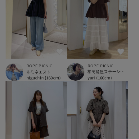
ROPÉ PICNIC
ROPÉ PICNIC
柏高島屋ステーションモール
ルミネエスト
yuri
(160cm)
higuchin
(160cm)