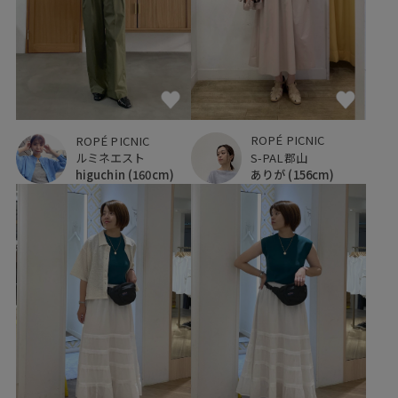
ROPÉ PICNIC
ROPÉ PICNIC
S-PAL郡山
ルミネエスト
ありが
(156cm)
higuchin
(160cm)