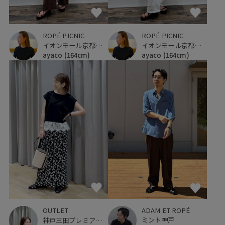
ROPÉ PICNIC
ROPÉ PICNIC
イオンモール京都桂川
イオンモール京都桂川
ayaco
(164cm)
ayaco
(164cm)
ADAM ET ROPÉ
OUTLET
ミント神戸
神戸三田プレミアム・アウトレット