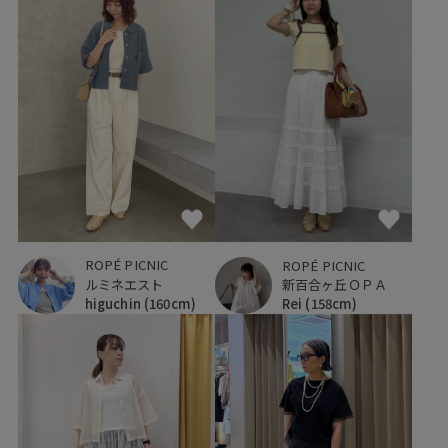
ROPÉ PICNIC
ROPÉ PICNIC
ルミネエスト
新百合ヶ丘ＯＰＡ
higuchin
(160cm)
Rei
(158cm)