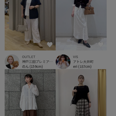
OUTLET
VIS
神戸三田プレミアム・アウトレット
アトレ大井町
のん
(159cm)
eri
(157cm)