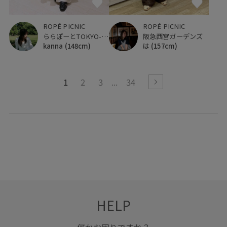
ROPÉ PICNIC
ROPÉ PICNIC
阪急西宮ガーデンズ
ららぽーとTOKYO-BAY
は
(157cm)
kanna
(148cm)
1
2
3
34
HELP
何かお困りですか？