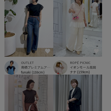
ROPÉ PICNIC
OUTLET
イオンモール高岡
鳥栖プレミアムアウトレット
ナナ
(159cm)
funaki
(159cm)