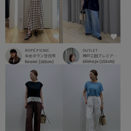
OUTLET
ROPÉ PICNIC
神戸三田プレミアム・アウトレット
ゆめタウン廿日市
shimojo
(153cm)
hiromi
(165cm)