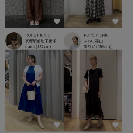
ROPÉ PICNIC
ROPÉ PICNIC
京都駅前地下街ポルタ
S-PAL郡山
nana
(152cm)
ありが
(156cm)