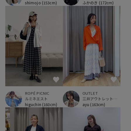
ふかのき
(172cm)
shimojo
(153cm)
ROPÉ PICNIC
OUTLET
ルミネエスト
三井アウトレットパーク ジャズドリーム長島
higuchin
(160cm)
ayu
(163cm)