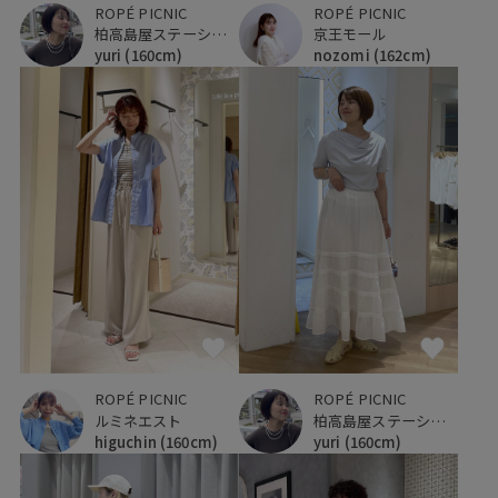
ROPÉ PICNIC
ROPÉ PICNIC
柏高島屋ステーションモール
京王モール
yuri
(160cm)
nozomi
(162cm)
ROPÉ PICNIC
ROPÉ PICNIC
ルミネエスト
柏高島屋ステーションモール
higuchin
(160cm)
yuri
(160cm)