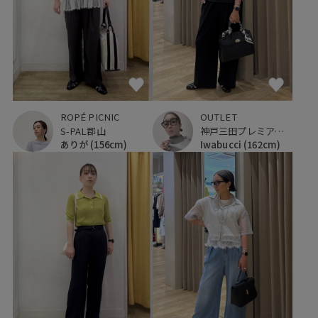
OUTLET
ROPÉ PICNIC
神戸三田プレミアム・アウトレット
S-PAL郡山
Iwabucci
(162cm)
ありが
(156cm)