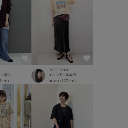
ROPÉ PICNIC
ナス横浜
イオンモール成田
anzu
7cm)
(167cm)