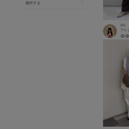
選択する
VIS
アト
ゆ