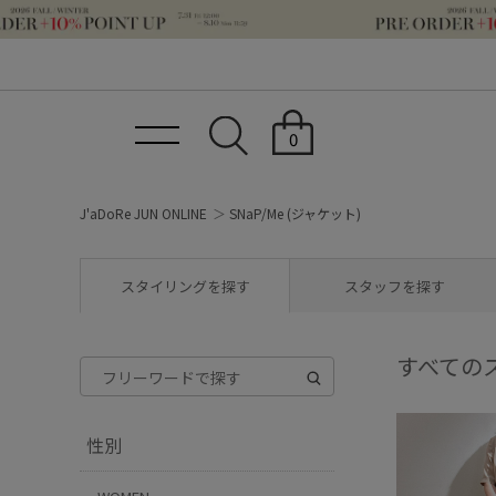
0
J'aDoRe JUN ONLINE
SNaP/Me (ジャケット)
スタイリングを探す
スタッフを探す
すべての
性別