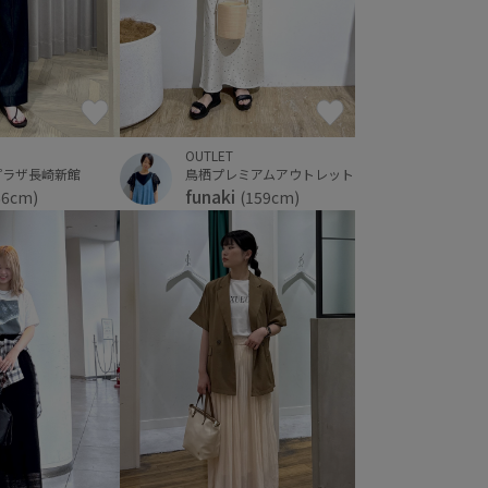
OUTLET
鳥栖プレミアムアウトレット
プラザ長崎新館
funaki
(159cm)
66cm)