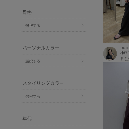
骨格
選択する
パーソナルカラー
OUTL
F
(1
選択する
スタイリングカラー
選択する
年代