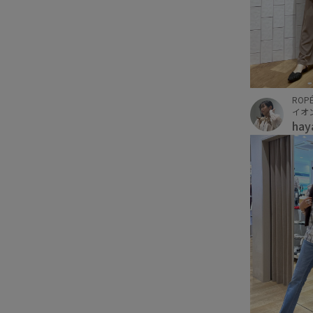
ROPÉ
イオ
hay