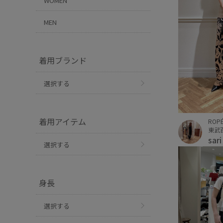
WOMEN
MEN
着用ブランド
選択する
着用アイテム
ROP
東武
sar
選択する
身長
選択する