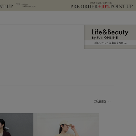
新しいキレイと出合うために。
新着順