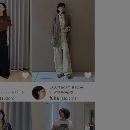
SALON adam et ropé
NEWoMan新宿
三井アウトレットパーク ジャズドリーム長島
fuka
(165cm)
(160cm)