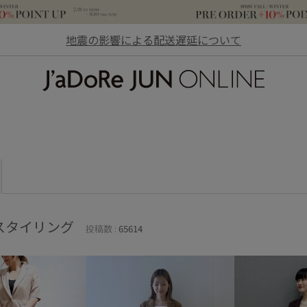
地震の影響による配送遅延について
JaDoRe JUN ONLINE
スタイリング
投稿数 :
65614