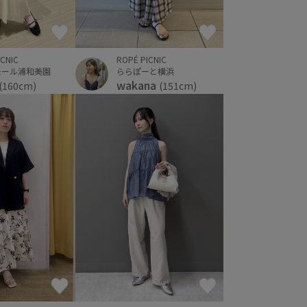
ICNIC
ROPÉ PICNIC
モール浦和美園
ららぽーと横浜
wakana
(160cm)
(151cm)