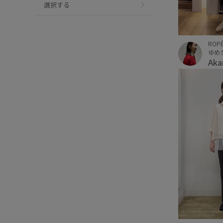
選択する
ROPÉ
ゆめ
Aka