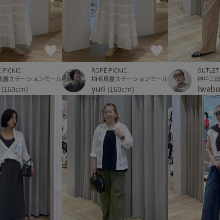
 PICNIC
ROPÉ PICNIC
OUTLET
島屋ステーションモール
柏高島屋ステーションモール
i
yuri
Iwabu
(160cm)
(160cm)