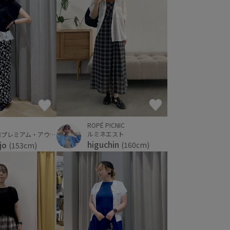
ROPÉ PICNIC
ルミネエスト
神戸三田プレミアム・アウトレット
higuchin
jo
(160cm)
(153cm)