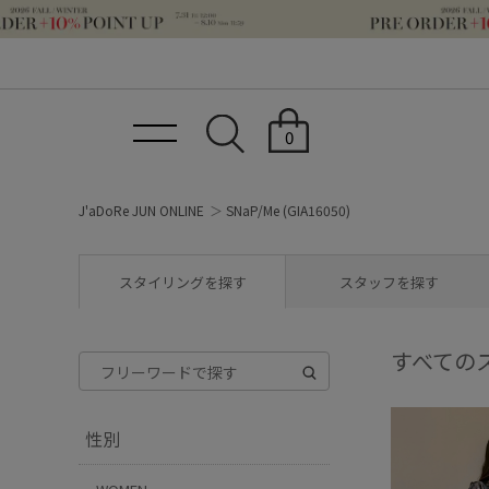
0
J'aDoRe JUN ONLINE
SNaP/Me (GIA16050)
スタイリングを探す
スタッフを探す
すべての
性別