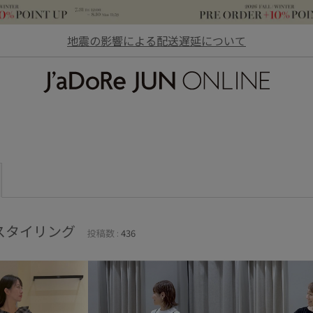
地震の影響による配送遅延について
JaDoRe JUN ONLINE
スタイリング
投稿数 :
436