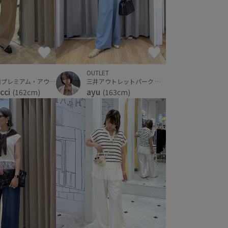
OUTLET
三井アウトレットパーク ジャズドリーム長島
神戸三田プレミアム・アウトレット
ayu
cci
(163cm)
(162cm)