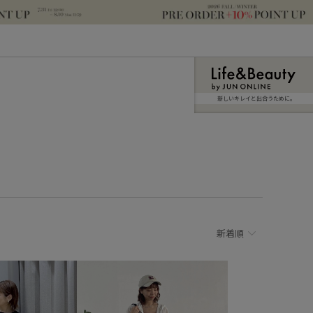
新しいキレイと出合うために。
新着順