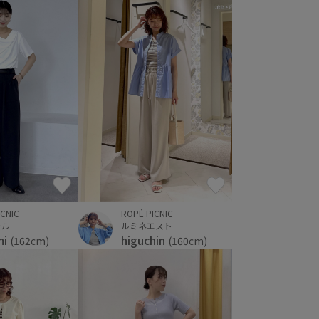
ROPÉ PICNIC
ICNIC
ルミネエスト
ール
higuchin
mi
(160cm)
(162cm)