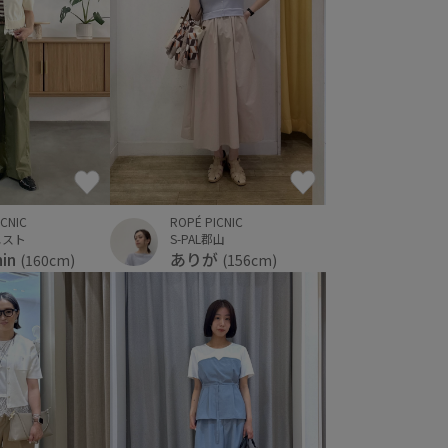
ROPÉ PICNIC
ICNIC
S-PAL郡山
エスト
ありが
hin
(156cm)
(160cm)