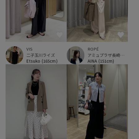
VIS
ROPÉ
二子玉川ライズ
アミュプラザ長崎新館
Etsuko
(165cm)
AINA
(151cm)