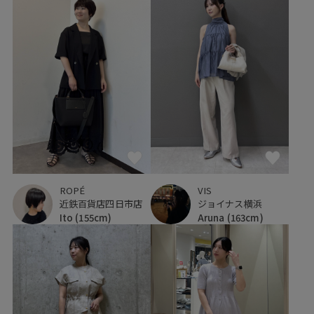
ROPÉ
VIS
近鉄百貨店四日市店
ジョイナス横浜
Ito
(155cm)
Aruna
(163cm)