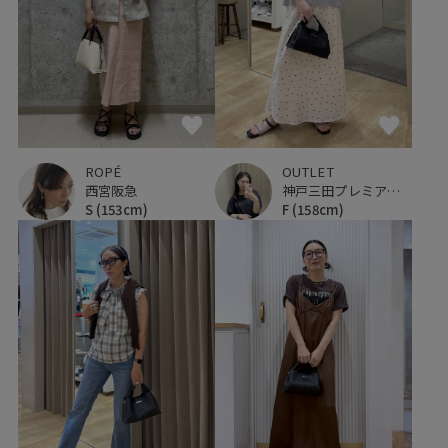
ROPÉ
OUTLET
西宮阪急
神戸三田プレミアム・アウトレット
S
(153cm)
F
(158cm)