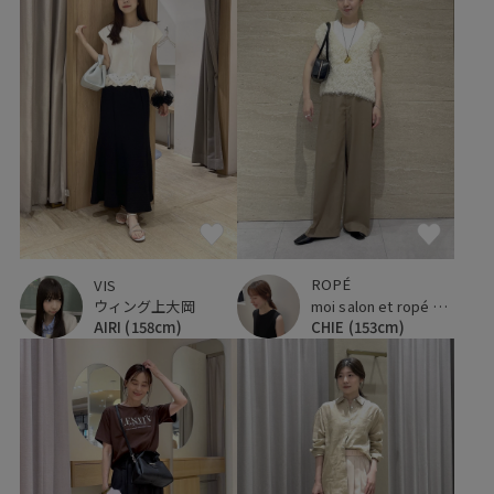
ROPÉ
VIS
moi salon et ropé 大阪高島屋
ウィング上大岡
CHIE
(153cm)
AIRI
(158cm)