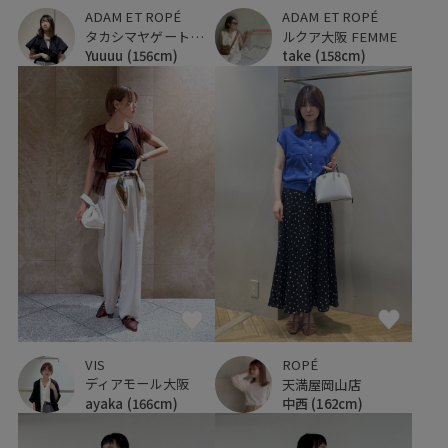
ADAM ET ROPÉ
ADAM ET ROPÉ
タカシマヤゲートタワーモール
ルクア大阪 FEMME
Yuuuu
(156cm)
take
(158cm)
VIS
ROPÉ
ディアモール大阪
天満屋岡山店
ayaka
(166cm)
中西
(162cm)