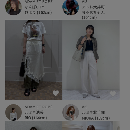
ADAM ET ROPÉ
VIS
なんばCITY
アトレ大井町
ひより
(162cm)
ちゃおちゃん
(164cm)
ADAM ET ROPÉ
VIS
ルミネ池袋
ルミネ北千住
RIO
(164cm)
MIURA
(159cm)