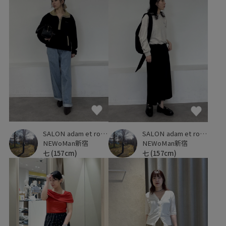
SALON adam et ropé
SALON adam et ropé
NEWoMan新宿
NEWoMan新宿
七
(157cm)
七
(157cm)