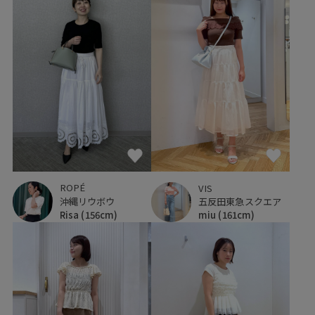
ROPÉ
VIS
沖縄リウボウ
五反田東急スクエア
Risa
(156cm)
miu
(161cm)