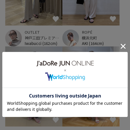
ROPÉ
OUTLET
横浜元町
神戸三田プレミアム・アウトレット
AKI
(164cm)
Iwabucci
(162cm)