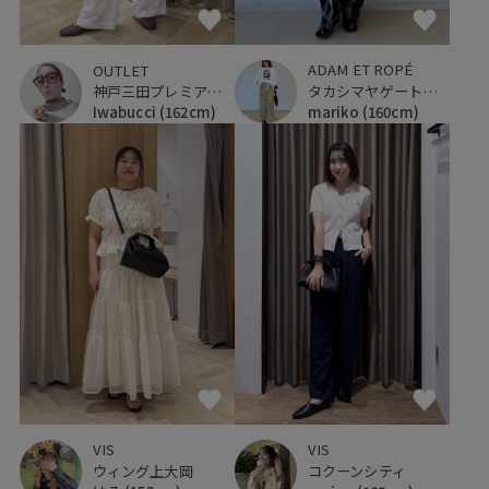
ADAM ET ROPÉ
OUTLET
タカシマヤゲートタワーモール
神戸三田プレミアム・アウトレット
mariko
(160cm)
Iwabucci
(162cm)
VIS
VIS
コクーンシティ
ウィング上大岡