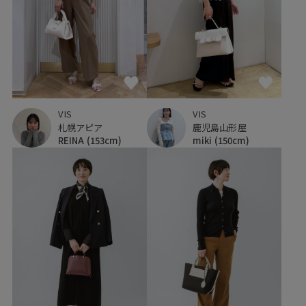
VIS
VIS
鹿児島山形屋
札幌アピア
miki
(150cm)
REINA
(153cm)