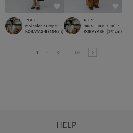
ROPÉ
ROPÉ
moi salon et ropé 横浜高島屋
moi salon et ropé 横浜高島屋
KOBAYASHI
(164cm)
KOBAYASHI
(164cm)
1
2
3
102
HELP