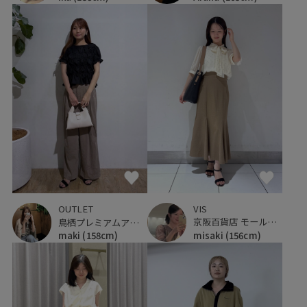
VIS
OUTLET
京阪百貨店 モール京橋店
鳥栖プレミアムアウトレット
misaki
(156cm)
maki
(158cm)