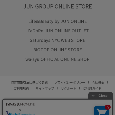
JUN GROUP ONLINE STORE
Life&Beauty by JUN ONLINE
J'aDoRe JUN ONLINE OUTLET
Saturdays NYC WEB STORE
BIOTOP ONLINE STORE
wa-syu OFFICIAL ONLINE SHOP
特定商取引法に基づく表記
プライバシーポリシー
会社概要
ご利用規約
サイトマップ
リクルート
ご利用ガイド
YOU ARE CULTURE.
© JUN CO.,LTD. ALL RIGHTS RESERVED.