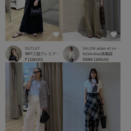
OUTLET
SALON adam et ropé
神戸三田プレミアム・アウトレット
NEWoMan高輪店
F
(158cm)
SANA
(160cm)