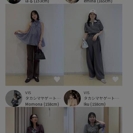
emina
(165cm)
はる
(153cm)
VIS
VIS
タカシマヤゲートタワーモール
タカシマヤゲートタワーモール
Momona
(158cm)
Iku
(158cm)