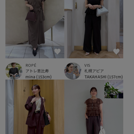
ROPÉ
VIS
アトレ恵比寿
札幌アピア
mina
(153cm)
TAKAHASHI
(157cm)