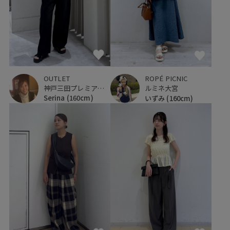
OUTLET
ROPÉ PICNIC
神戸三田プレミアム・アウトレット
ルミネ大宮
Serina
(160cm)
いずみ
(160cm)