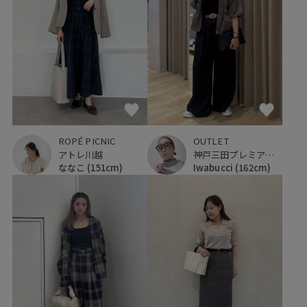
ROPÉ PICNIC
OUTLET
アトレ川越
神戸三田プレミアム・アウトレット
ななこ
(151cm)
Iwabucci
(162cm)