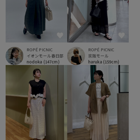
ROPÉ PICNIC
ROPÉ PICNIC
イオンモール春日部
京阪モール
nodoka
(147cm)
haruka
(159cm)