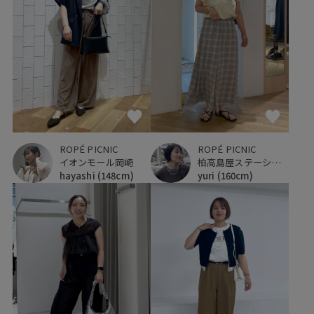
ROPÉ PICNIC
ROPÉ PICNIC
イオンモール岡崎
柏高島屋ステーションモール
hayashi
(148cm)
yuri
(160cm)