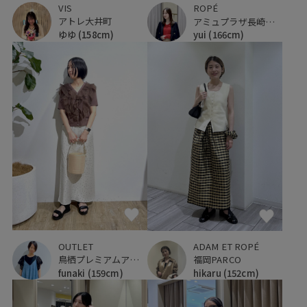
VIS
ROPÉ
アトレ大井町
アミュプラザ長崎新館
ゆゆ
(158cm)
yui
(166cm)
OUTLET
ADAM ET ROPÉ
鳥栖プレミアムアウトレット
福岡PARCO
funaki
(159cm)
hikaru
(152cm)