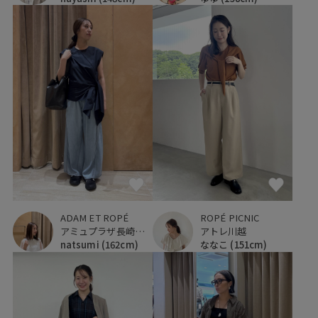
ADAM ET ROPÉ
ROPÉ PICNIC
アミュプラザ長崎新館
アトレ川越
natsumi
(162cm)
ななこ
(151cm)