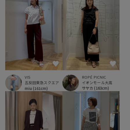
ROPÉ PICNIC
VIS
イオンモール大高
五反田東急スクエア
サヤカ
(163cm)
miu
(161cm)