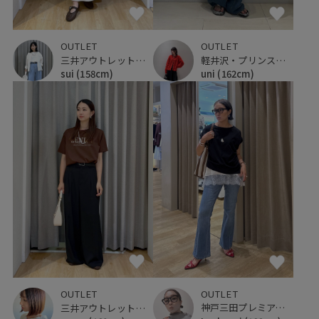
OUTLET
OUTLET
三井アウトレットパーク ジャズドリーム長島
軽井沢・プリンスショッピングプラザ
sui
(158cm)
uni
(162cm)
OUTLET
OUTLET
神戸三田プレミアム・アウトレット
三井アウトレットパーク ジャズドリーム長島