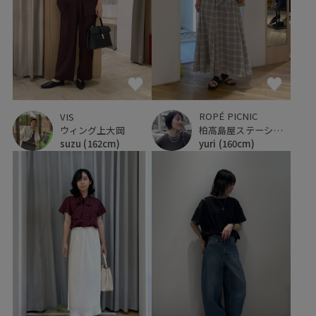
ROPÉ PICNIC
VIS
柏高島屋ステーションモール
ウィング上大岡
yuri
(160cm)
suzu
(162cm)