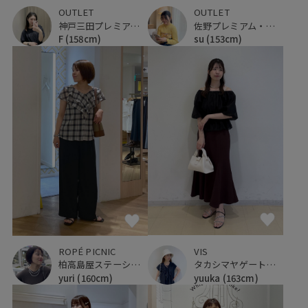
OUTLET
OUTLET
神戸三田プレミアム・アウトレット
佐野プレミアム・アウトレット
F
(158cm)
su
(153cm)
VIS
ROPÉ PICNIC
タカシマヤゲートタワーモール
柏高島屋ステーションモール
yuuka
(163cm)
yuri
(160cm)