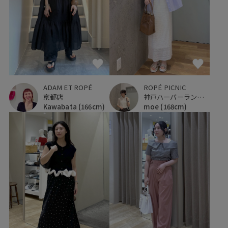
ADAM ET ROPÉ
ROPÉ PICNIC
京都店
神戸ハーバーランドumie
Kawabata
(166cm)
moe
(168cm)