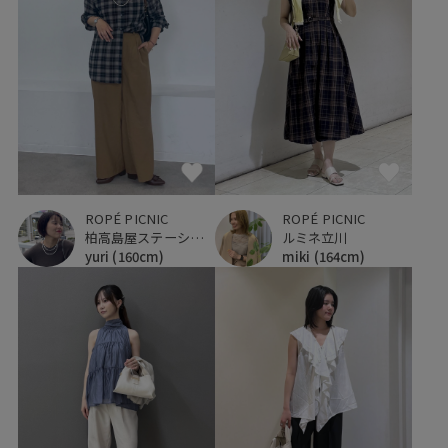
ROPÉ PICNIC
ROPÉ PICNIC
柏高島屋ステーションモール
ルミネ立川
yuri
(160cm)
miki
(164cm)