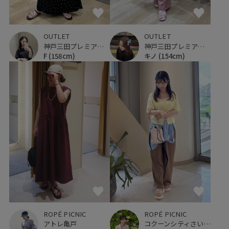
OUTLET
OUTLET
神戸三田プレミアム・アウトレット
神戸三田プレミアム・アウトレット
F
(158cm)
キノ
(154cm)
ROPÉ PICNIC
ROPÉ PICNIC
コクーンシティさいたま新都心
アトレ亀戸