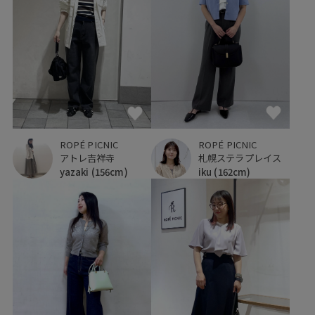
ROPÉ PICNIC
ROPÉ PICNIC
アトレ吉祥寺
札幌ステラプレイス
yazaki
(156cm)
iku
(162cm)