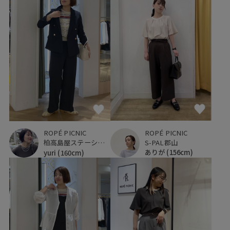
ROPÉ PICNIC
ROPÉ PICNIC
S-PAL郡山
柏高島屋ステーションモール
ありが
(156cm)
yuri
(160cm)