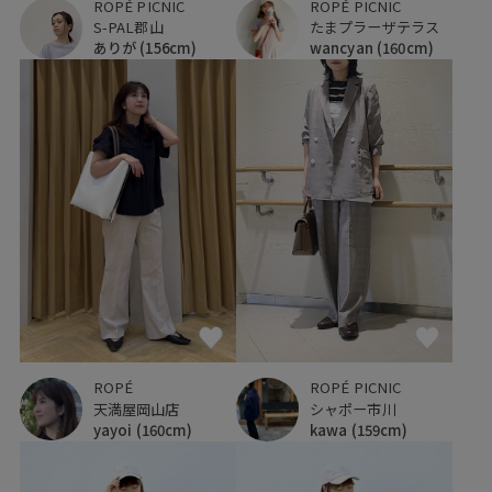
ROPÉ PICNIC
ROPÉ PICNIC
S-PAL郡山
たまプラーザテラス
ありが
(156cm)
wancyan
(160cm)
ROPÉ
ROPÉ PICNIC
天満屋岡山店
シャポー市川
yayoi
(160cm)
kawa
(159cm)