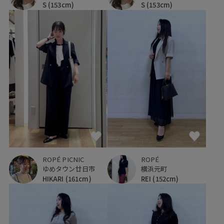
S
(153cm)
S
(153cm)
ROPÉ PICNIC
ROPÉ
ゆめタウン廿日市
横浜元町
HIKARI
(161cm)
REI
(152cm)