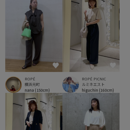
ROPÉ
ROPÉ PICNIC
横浜元町
ルミネエスト
nana
(150cm)
higuchin
(160cm)