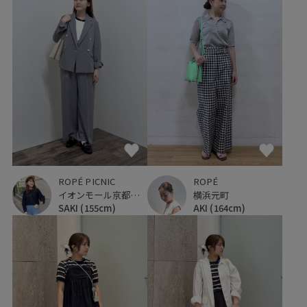
ROPÉ PICNIC
ROPÉ
イオンモール京都桂川
横浜元町
SAKI
(155cm)
AKI
(164cm)