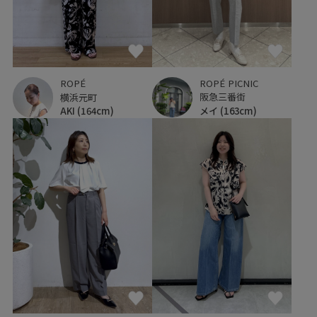
ROPÉ PICNIC
ROPÉ
阪急三番街
横浜元町
メイ
(163cm)
AKI
(164cm)