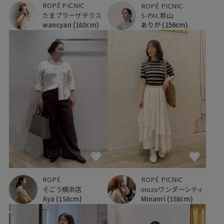
ROPÉ PICNIC
ROPÉ PICNIC
たまプラーザテラス
S-PAL郡山
wancyan
(160cm)
ありが
(156cm)
ROPÉ
ROPÉ PICNIC
そごう横浜店
mozoワンダーシティ
Aya
(158cm)
Minami
(158cm)