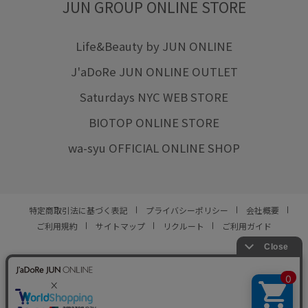
JUN GROUP ONLINE STORE
Life&Beauty by JUN ONLINE
J'aDoRe JUN ONLINE OUTLET
Saturdays NYC WEB STORE
BIOTOP ONLINE STORE
wa-syu OFFICIAL ONLINE SHOP
特定商取引法に基づく表記
プライバシーポリシー
会社概要
ご利用規約
サイトマップ
リクルート
ご利用ガイド
YOU ARE CULTURE.
© JUN CO.,LTD. ALL RIGHTS RESERVED.