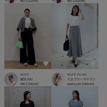
REI
(152cm)
REI
(152cm)
ROPÉ PICNIC
ROPÉ
たまプラーザテラス
横浜元町
wancyan
(160cm)
AKI
(164cm)