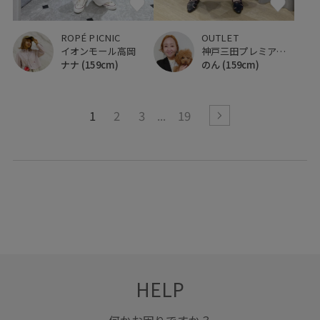
ROPÉ PICNIC
OUTLET
イオンモール高岡
神戸三田プレミアム・アウトレット
ナナ
(159cm)
のん
(159cm)
1
2
3
19
HELP