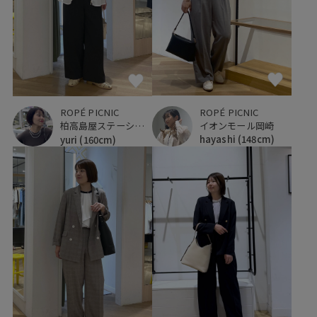
ROPÉ PICNIC
ROPÉ PICNIC
イオンモール岡崎
柏高島屋ステーションモール
hayashi
(148cm)
yuri
(160cm)