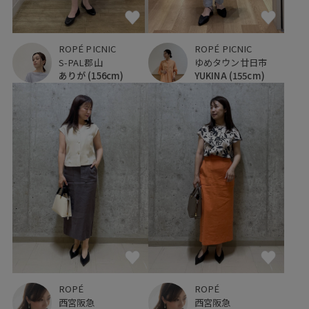
ROPÉ PICNIC
ROPÉ PICNIC
S-PAL郡山
ゆめタウン廿日市
ありが
(156cm)
YUKINA
(155cm)
ROPÉ
ROPÉ
西宮阪急
西宮阪急