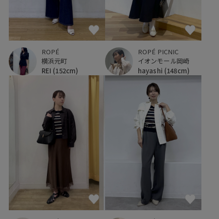
ROPÉ
ROPÉ PICNIC
横浜元町
イオンモール岡崎
REI
(152cm)
hayashi
(148cm)