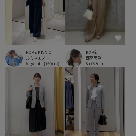
ROPÉ PICNIC
ROPÉ
ルミネエスト
西宮阪急
higuchin
(160cm)
S
(153cm)