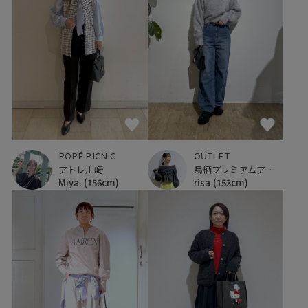
ROPÉ PICNIC
OUTLET
アトレ川崎
鳥栖プレミアムアウトレット
Miya.
(156cm)
risa
(153cm)