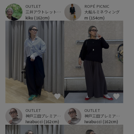
OUTLET
ROPÉ PICNIC
三井アウトレットパーク 仙台港
大船ルミネウィング
kiku
(162cm)
m
(154cm)
OUTLET
OUTLET
神戸三田プレミアム・アウトレット
神戸三田プレミアム・アウトレット
Iwabucci
(162cm)
Iwabucci
(162cm)