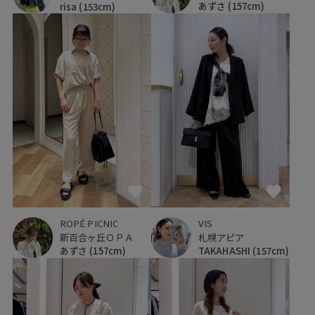
あずさ
(157cm)
risa
(153cm)
ROPÉ PICNIC
VIS
新百合ヶ丘ＯＰＡ
札幌アピア
あずさ
(157cm)
TAKAHASHI
(157cm)