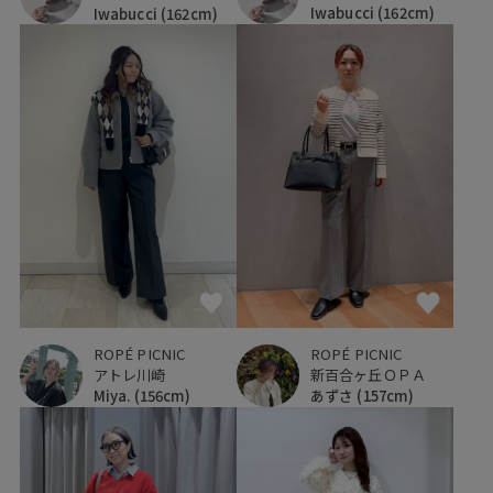
Iwabucci
(162cm)
Iwabucci
(162cm)
ROPÉ PICNIC
ROPÉ PICNIC
アトレ川崎
新百合ヶ丘ＯＰＡ
Miya.
(156cm)
あずさ
(157cm)