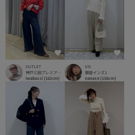
OUTLET
VIS
神戸三田プレミアム・アウトレット
銀座インズ2
Iwabucci
(162cm)
nanase
(158cm)