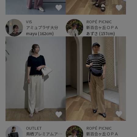
VIS
ROPÉ PICNIC
アミュプラザ大分
新百合ヶ丘ＯＰＡ
mayu
(162cm)
あずさ
(157cm)
ROPÉ PICNIC
OUTLET
新百合ヶ丘ＯＰＡ
鳥栖プレミアムアウトレット