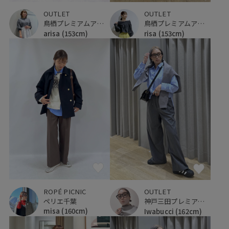
OUTLET
OUTLET
鳥栖プレミアムアウトレット
鳥栖プレミアムアウトレット
arisa
(153cm)
risa
(153cm)
ROPÉ PICNIC
OUTLET
ペリエ千葉
神戸三田プレミアム・アウトレット
misa
(160cm)
Iwabucci
(162cm)