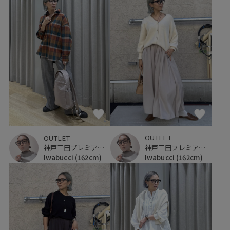
OUTLET
OUTLET
神戸三田プレミアム・アウトレット
神戸三田プレミアム・アウトレット
Iwabucci
(162cm)
Iwabucci
(162cm)