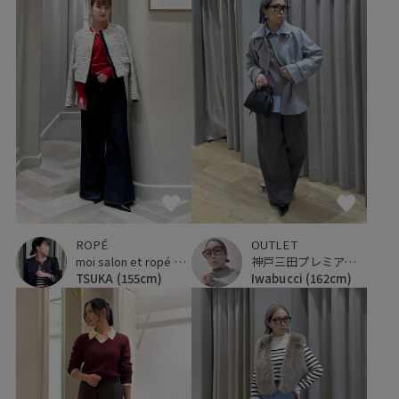
ROPÉ
OUTLET
moi salon et ropé 京都高島屋
神戸三田プレミアム・アウトレット
TSUKA
(155cm)
Iwabucci
(162cm)