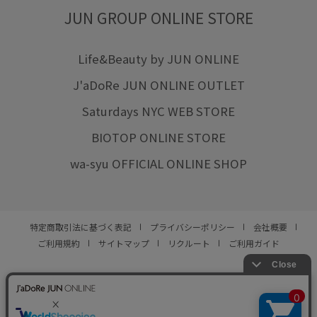
JUN GROUP ONLINE STORE
Life&Beauty by JUN ONLINE
J'aDoRe JUN ONLINE OUTLET
Saturdays NYC WEB STORE
BIOTOP ONLINE STORE
wa-syu OFFICIAL ONLINE SHOP
特定商取引法に基づく表記
プライバシーポリシー
会社概要
ご利用規約
サイトマップ
リクルート
ご利用ガイド
YOU ARE CULTURE.
© JUN CO.,LTD. ALL RIGHTS RESERVED.