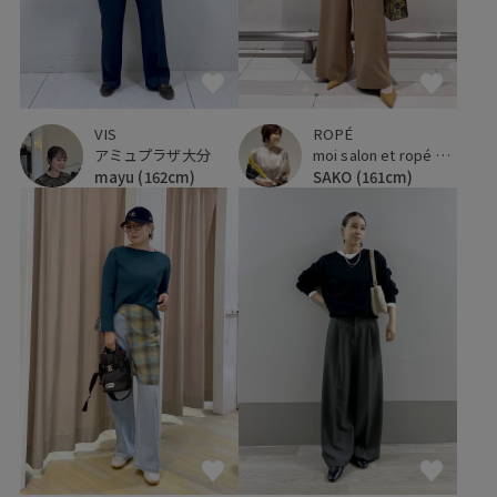
VIS
ROPÉ
アミュプラザ大分
moi salon et ropé 玉川髙島屋
mayu
(162cm)
SAKO
(161cm)