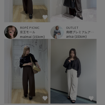
OUTLET
ROPÉ PICNIC
鳥栖プレミアムアウトレット
京王モール
arisa
(153cm)
maimai
(153cm)