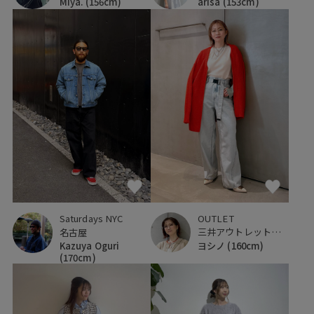
arisa
(153cm)
Miya.
(156cm)
OUTLET
Saturdays NYC
三井アウトレットパーク 横浜ベイサイド
名古屋
ヨシノ
(160cm)
Kazuya Oguri
(170cm)