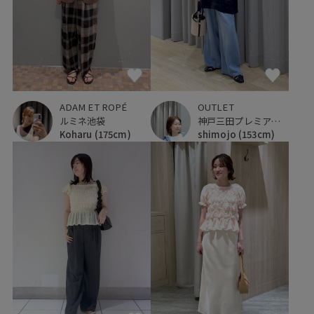
ADAM ET ROPÉ
OUTLET
ルミネ池袋
神戸三田プレミアム・アウトレット
Koharu
(175cm)
shimojo
(153cm)