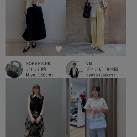
ROPÉ PICNIC
VIS
アトレ川崎
ディアモール大阪
Miya.
(156cm)
ayaka
(166cm)