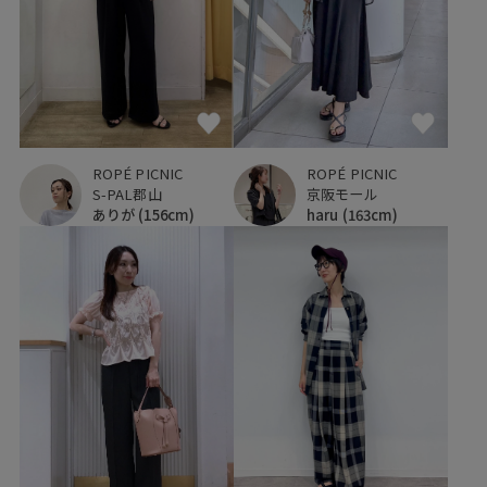
ROPÉ PICNIC
ROPÉ PICNIC
S-PAL郡山
京阪モール
ありが
(156cm)
haru
(163cm)