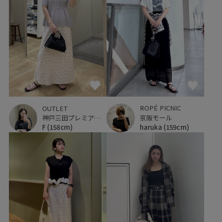
ROPÉ PICNIC
OUTLET
京阪モール
神戸三田プレミアム・アウトレット
haruka
(159cm)
F
(158cm)