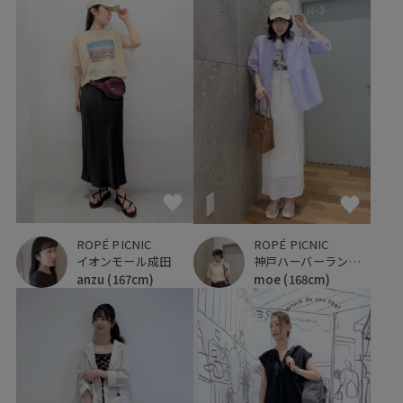
ROPÉ PICNIC
ROPÉ PICNIC
イオンモール成田
神戸ハーバーランドumie
anzu
(167cm)
moe
(168cm)