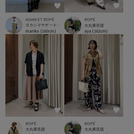
ADAM ET ROPÉ
ROPÉ
タカシマヤゲートタワーモール
大丸東京店
mariko
(160cm)
aya
(162cm)
ROPÉ
ROPÉ
大丸東京店
大丸東京店