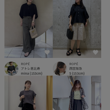
ROPÉ
ROPÉ
アトレ恵比寿
西宮阪急
mina
(153cm)
S
(153cm)