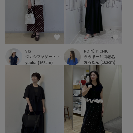
ROPÉ PICNIC
VIS
ららぽーと海老名
タカシマヤゲートタワーモール
おるたん
(162cm)
yuuka
(163cm)