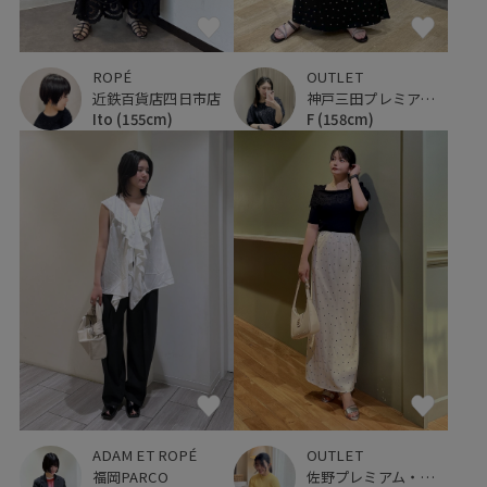
ROPÉ
OUTLET
近鉄百貨店四日市店
神戸三田プレミアム・アウトレット
Ito
(155cm)
F
(158cm)
ADAM ET ROPÉ
OUTLET
福岡PARCO
佐野プレミアム・アウトレット