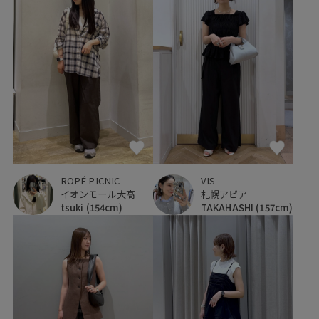
ROPÉ PICNIC
VIS
イオンモール大高
札幌アピア
tsuki
(154cm)
TAKAHASHI
(157cm)