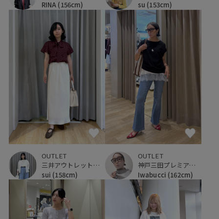
RINA
(156cm)
su
(153cm)
OUTLET
OUTLET
三井アウトレットパーク ジャズドリーム長島
神戸三田プレミアム・アウトレット
sui
(158cm)
Iwabucci
(162cm)