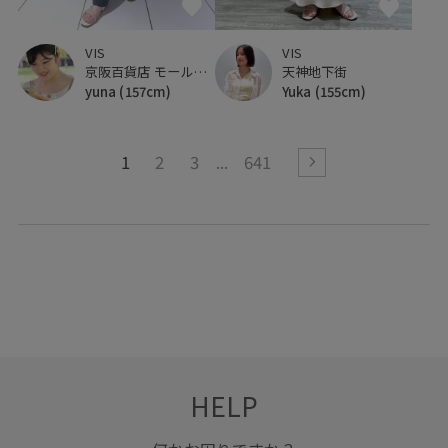
VIS
VIS
天神地下街
京阪百貨店 モール京橋店
Yuka
(155cm)
yuna
(157cm)
1
2
3
641
HELP