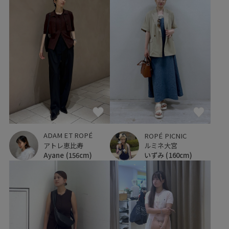
ADAM ET ROPÉ
ROPÉ PICNIC
アトレ恵比寿
ルミネ大宮
Ayane
(156cm)
いずみ
(160cm)