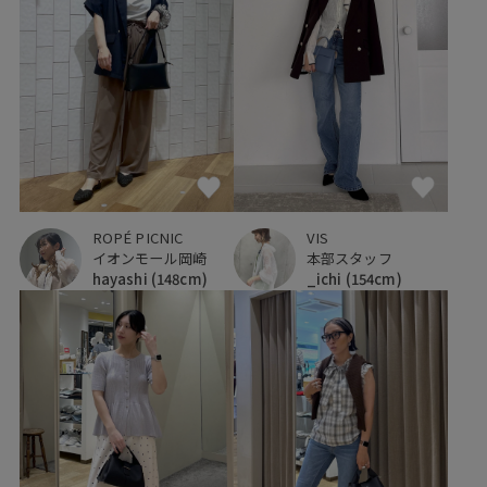
ROPÉ PICNIC
VIS
イオンモール岡崎
本部スタッフ
hayashi
(148cm)
_ichi
(154cm)