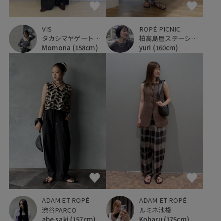
VIS
ROPÉ PICNIC
タカシマヤゲートタワーモール
柏高島屋ステーションモール
Momona
(158cm)
yuri
(160cm)
ADAM ET ROPÉ
ADAM ET ROPÉ
渋谷PARCO
ルミネ池袋
abe saki
(157cm)
Koharu
(175cm)