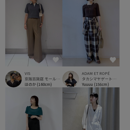
VIS
ADAM ET ROPÉ
京阪百貨店 モール京橋店
タカシマヤゲートタワーモール
ほのか
(160cm)
Yuuuu
(156cm)