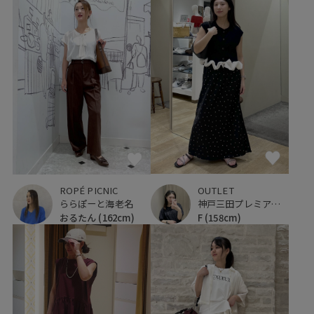
OUTLET
ROPÉ PICNIC
神戸三田プレミアム・アウトレット
ららぽーと海老名
F
(158cm)
おるたん
(162cm)