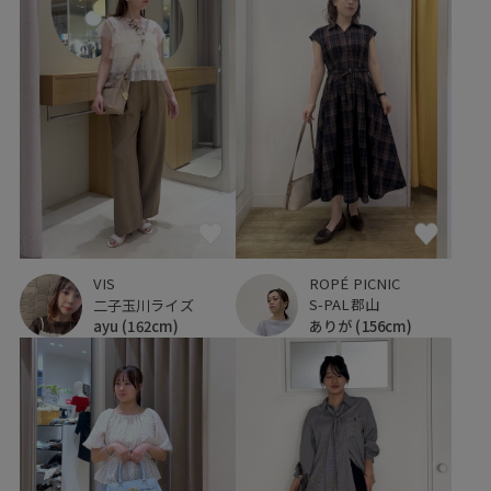
ROPÉ PICNIC
VIS
S-PAL郡山
二子玉川ライズ
ありが
(156cm)
ayu
(162cm)