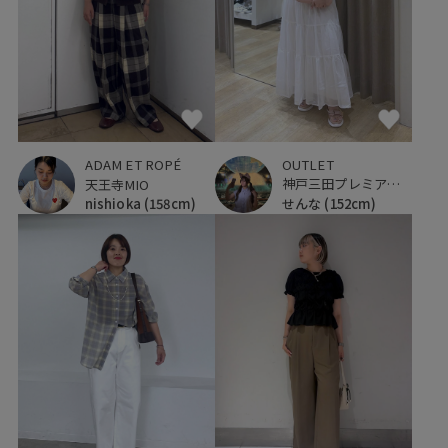
OUTLET
ADAM ET ROPÉ
神戸三田プレミアム・アウトレット
天王寺MIO
せんな
(152cm)
nishioka
(158cm)