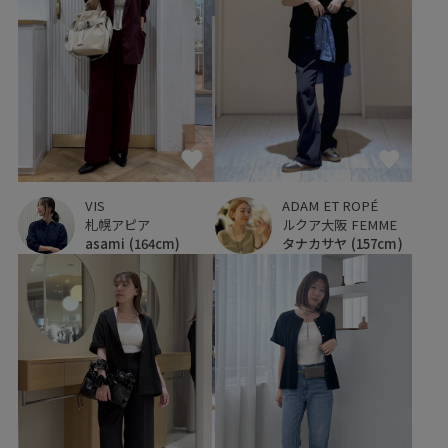
VIS
ADAM ET ROPÉ
札幌アピア
ルクア大阪 FEMME
asami
(164cm)
タナカサヤ
(157cm)