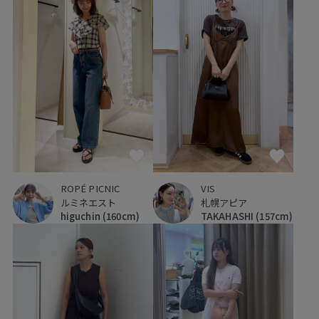
ROPÉ PICNIC
VIS
ルミネエスト
札幌アピア
higuchin
(160cm)
TAKAHASHI
(157cm)