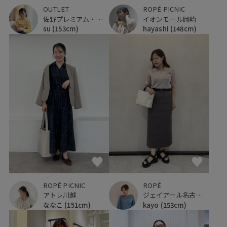
OUTLET
ROPÉ PICNIC
佐野プレミアム・アウトレット
イオンモール岡崎
su
(153cm)
hayashi
(148cm)
ROPÉ PICNIC
ROPÉ
アトレ川越
ジェイアール名古屋タカシマヤ
ななこ
(151cm)
kayo
(153cm)