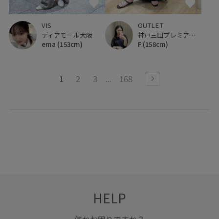
VIS
OUTLET
ディアモール大阪
神戸三田プレミアム・アウトレット
ema
(153cm)
F
(158cm)
1
2
3
168
HELP
何かお困りですか？