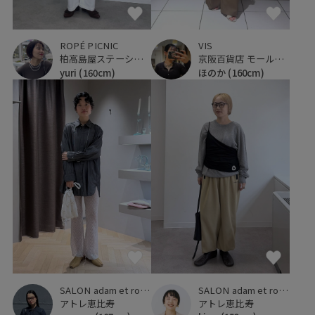
ROPÉ PICNIC
VIS
柏高島屋ステーションモール
京阪百貨店 モール京橋店
yuri
(160cm)
ほのか
(160cm)
SALON adam et ropé
SALON adam et ropé
アトレ恵比寿
アトレ恵比寿