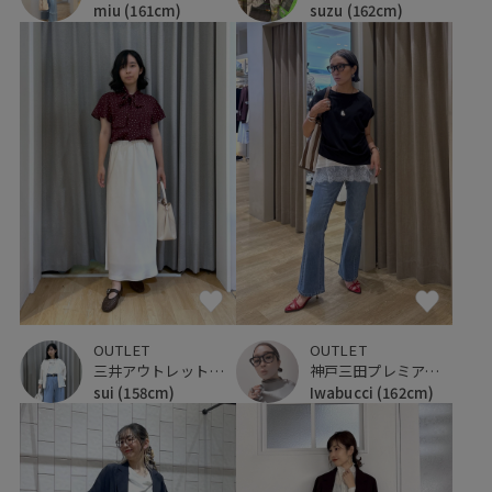
miu
(161cm)
suzu
(162cm)
OUTLET
OUTLET
三井アウトレットパーク ジャズドリーム長島
神戸三田プレミアム・アウトレット
sui
(158cm)
Iwabucci
(162cm)