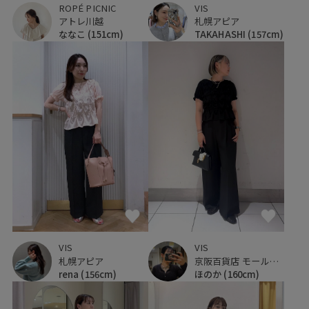
VIS
ROPÉ PICNIC
札幌アピア
アトレ川越
TAKAHASHI
(157cm)
ななこ
(151cm)
VIS
VIS
札幌アピア
京阪百貨店 モール京橋店
rena
(156cm)
ほのか
(160cm)