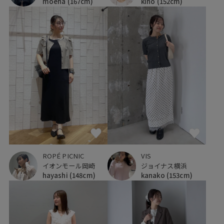
moena
(167cm)
kino
(152cm)
ROPÉ PICNIC
VIS
イオンモール岡崎
ジョイナス横浜
hayashi
(148cm)
kanako
(153cm)