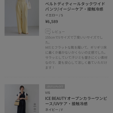
ベルトディティールタックワイド
パンツ/イージーケア・接触冷感
イエロー / S
¥6,589
レビュー
155cmでSサイズで丁度いいサイズでし
た。
Mだとフラットな靴を履いて、ギリギリ床
に着くか着かないかくらいの丈感でした。
サラッとしていて汗ジミも響きにくい素材
なので、夏も安心して涼しく着ていただけ
ます！
2BUY10%OFF
VIS
ICE BEAUTY オープンカラーワンピ
ース/UVケア・接触冷感
ネイビー / F