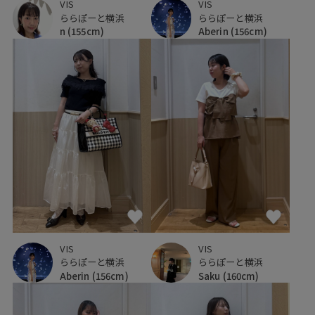
VIS
VIS
ららぽーと横浜
ららぽーと横浜
n
(155cm)
Aberin
(156cm)
VIS
VIS
ららぽーと横浜
ららぽーと横浜
Aberin
(156cm)
Saku
(160cm)