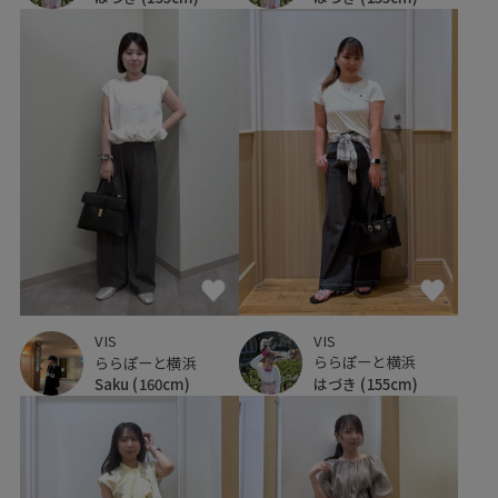
VIS
VIS
ららぽーと横浜
ららぽーと横浜
はづき
(155cm)
Saku
(160cm)