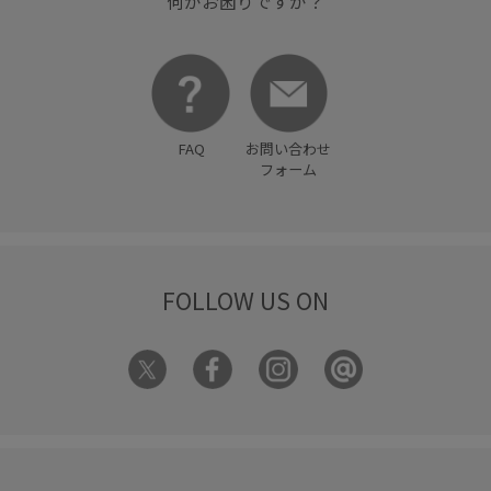
何かお困りですか？
FAQ
お問い合わせ
フォーム
FOLLOW US ON