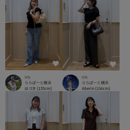
VIS
VIS
ららぽーと横浜
ららぽーと横浜
はづき
(155cm)
Aberin
(156cm)