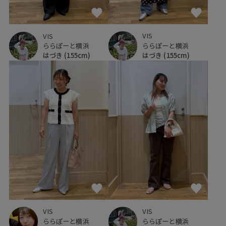
VIS
VIS
ららぽーと横浜
ららぽーと横浜
はづき
(155cm)
はづき
(155cm)
VIS
VIS
ららぽーと横浜
ららぽーと横浜