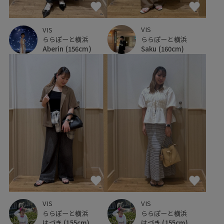
VIS
VIS
ららぽーと横浜
ららぽーと横浜
Saku
(160cm)
Aberin
(156cm)
VIS
VIS
ららぽーと横浜
ららぽーと横浜
はづき
(155cm)
はづき
(155cm)