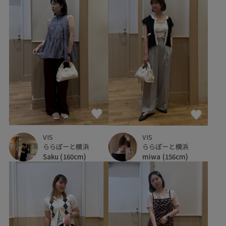
VIS
VIS
ららぽーと横浜
ららぽーと横浜
Saku
(160cm)
miwa
(156cm)