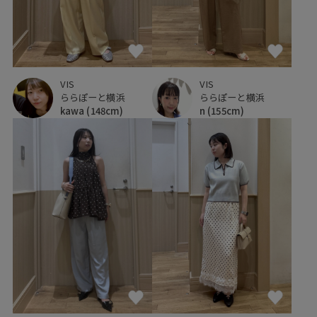
VIS
VIS
ららぽーと横浜
ららぽーと横浜
kawa
(148cm)
n
(155cm)