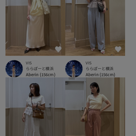
VIS
VIS
ららぽーと横浜
ららぽーと横浜
Aberin
(156cm)
Aberin
(156cm)