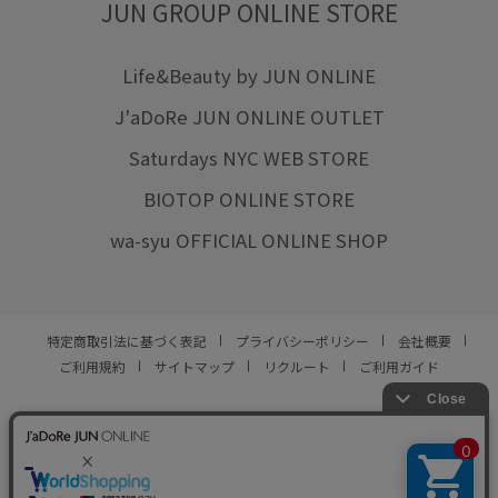
JUN GROUP ONLINE STORE
Life&Beauty by JUN ONLINE
J'aDoRe JUN ONLINE OUTLET
Saturdays NYC WEB STORE
BIOTOP ONLINE STORE
wa-syu OFFICIAL ONLINE SHOP
特定商取引法に基づく表記
プライバシーポリシー
会社概要
ご利用規約
サイトマップ
リクルート
ご利用ガイド
YOU ARE CULTURE.
© JUN CO.,LTD. ALL RIGHTS RESERVED.