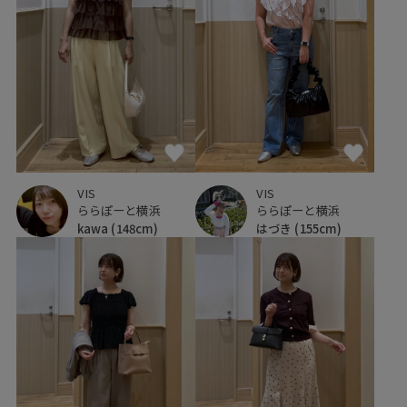
VIS
VIS
ららぽーと横浜
ららぽーと横浜
kawa
(148cm)
はづき
(155cm)