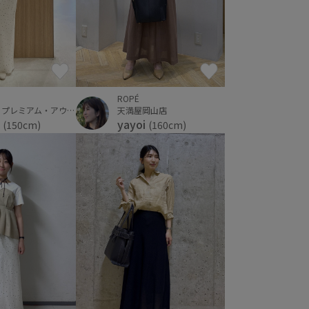
ROPÉ
天満屋岡山店
りんくうプレミアム・アウトレット
yayoi
i
(160cm)
(150cm)