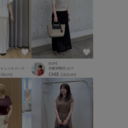
ROPÉ
三井アウトレットパーク ジャズドリーム長島
京都伊勢丹 ロペ
CHIE
156cm)
(162cm)