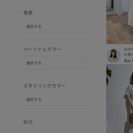
骨格
選択する
パーソナルカラー
ROPÉ
札幌
iku
選択する
スタイリングカラー
選択する
年代