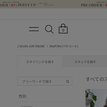
0
J'aDoRe JUN ONLINE
SNaP/Me (ペチコート)
スタイリングを探す
スタッフを探す
すべての
性別