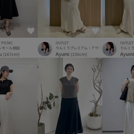
 PICNIC
OUTLET
OUTLET
ンモール成田
りんくうプレミアム・アウトレット
u
Ayumi
Ayum
(167cm)
(150cm)