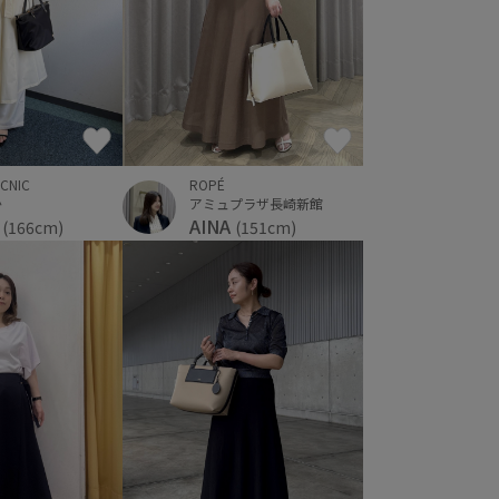
ROPÉ
ICNIC
アミュプラザ長崎新館
か
AINA
e
(151cm)
(166cm)