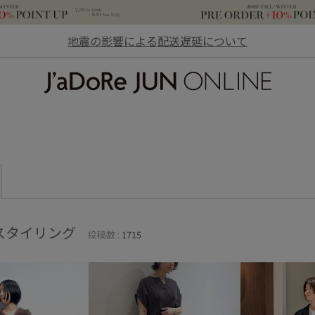
地震の影響による配送遅延について
JaDoRe JUN ONLINE
スタイリング
投稿数 :
1715