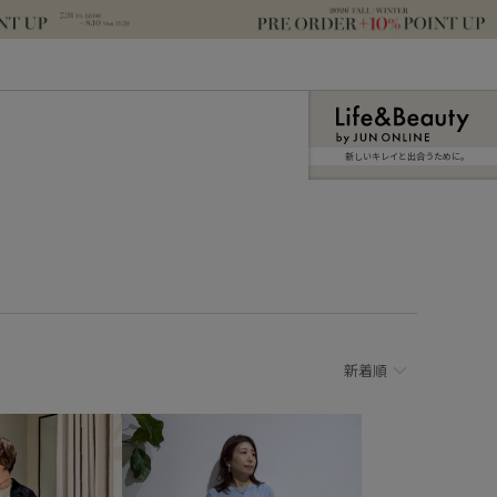
新しいキレイと出合うために。
新着順