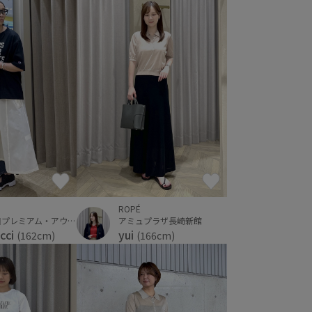
ROPÉ
神戸三田プレミアム・アウトレット
アミュプラザ長崎新館
cci
yui
(162cm)
(166cm)