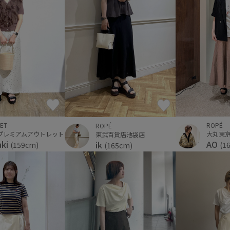
ET
ROPÉ
ROPÉ
プレミアムアウトレット
大丸東
東武百貨店池袋店
aki
AO
ik
(159cm)
(1
(165cm)