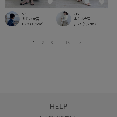
VIS
VIS
ルミネ大宮
ルミネ大宮
yuka
(152cm)
IINO
(159cm)
1
2
3
13
HELP