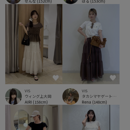
せんな
(152cm)
はる
(153cm)
VIS
VIS
ウィング上大岡
タカシマヤゲートタワーモール
AIRI
(158cm)
Rena
(148cm)