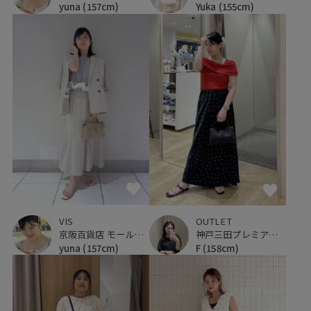
Yuka
(155cm)
yuna
(157cm)
VIS
OUTLET
京阪百貨店 モール京橋店
神戸三田プレミアム・アウトレット
yuna
(157cm)
F
(158cm)