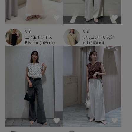
VIS
VIS
二子玉川ライズ
アミュプラザ大分
Etsuko
(165cm)
eri
(163cm)