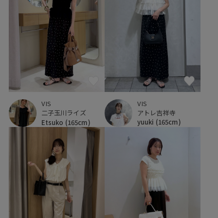
VIS
VIS
アトレ吉祥寺
二子玉川ライズ
yuuki
(165cm)
Etsuko
(165cm)