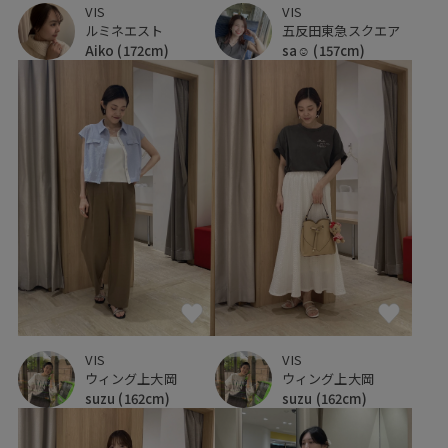
VIS
VIS
ルミネエスト
五反田東急スクエア
Aiko
(172cm)
sa☺︎
(157cm)
VIS
VIS
ウィング上大岡
ウィング上大岡
suzu
(162cm)
suzu
(162cm)