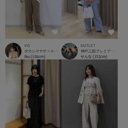
VIS
OUTLET
タカシマヤゲートタワーモール
神戸三田プレミアム・アウトレット
Iku
(158cm)
せんな
(152cm)