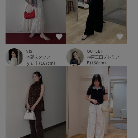
OUTLET
VIS
神戸三田プレミアム・アウトレット
本部スタッフ
F
(158cm)
ｙｕｉ
(167cm)