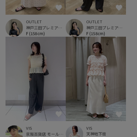
OUTLET
OUTLET
神戸三田プレミアム・アウトレット
神戸三田プレミアム・アウトレット
F
(158cm)
F
(158cm)
VIS
VIS
天神地下街
京阪百貨店 モール京橋店