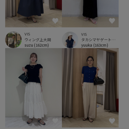
VIS
VIS
ウィング上大岡
タカシマヤゲートタワーモール
suzu
(162cm)
yuuka
(163cm)