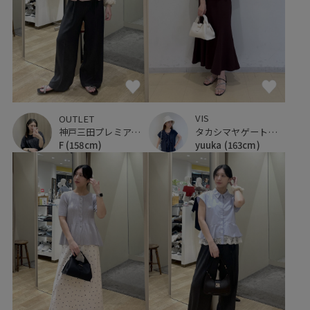
VIS
OUTLET
タカシマヤゲートタワーモール
神戸三田プレミアム・アウトレット
yuuka
(163cm)
F
(158cm)