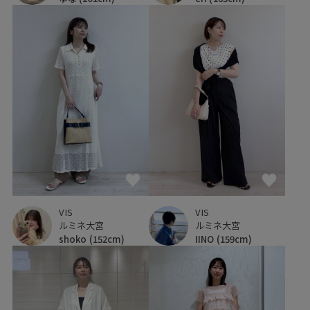
VIS
VIS
ルミネ大宮
ルミネ大宮
shoko
(152cm)
IINO
(159cm)