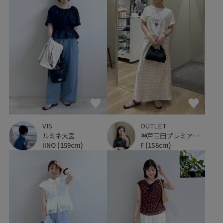
VIS
OUTLET
ルミネ大宮
神戸三田プレミアム・アウトレット
IINO
(159cm)
F
(158cm)