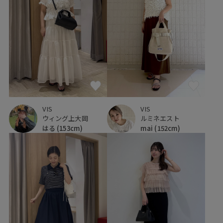
VIS
VIS
ウィング上大岡
ルミネエスト
はる
(153cm)
mai
(152cm)