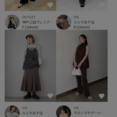
OUTLET
VIS
神戸三田プレミアム・アウトレット
ルミネ北千住
F
(158cm)
K
(156cm)
VIS
VIS
タカシマヤゲートタワーモール
ルミネ北千住