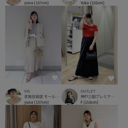
Yuka
(155cm)
yuna
(157cm)
VIS
OUTLET
京阪百貨店 モール京橋店
神戸三田プレミアム・アウトレット
yuna
(157cm)
F
(158cm)