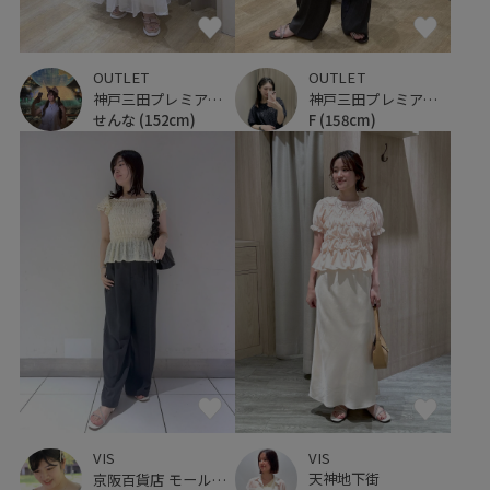
OUTLET
OUTLET
神戸三田プレミアム・アウトレット
神戸三田プレミアム・アウトレット
せんな
(152cm)
F
(158cm)
VIS
VIS
天神地下街
京阪百貨店 モール京橋店