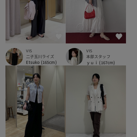
VIS
VIS
二子玉川ライズ
本部スタッフ
Etsuko
(165cm)
ｙｕｉ
(167cm)