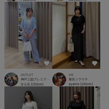
VIS
OUTLET
東京ソラマチ
神戸三田プレミアム・アウトレット
ayame
(155cm)
せんな
(152cm)