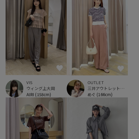
VIS
OUTLET
ウィング上大岡
三井アウトレットパーク 仙台港
AIRI
(158cm)
めぐ
(166cm)