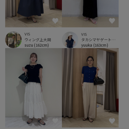
VIS
VIS
ウィング上大岡
タカシマヤゲートタワーモール
suzu
(162cm)
yuuka
(163cm)