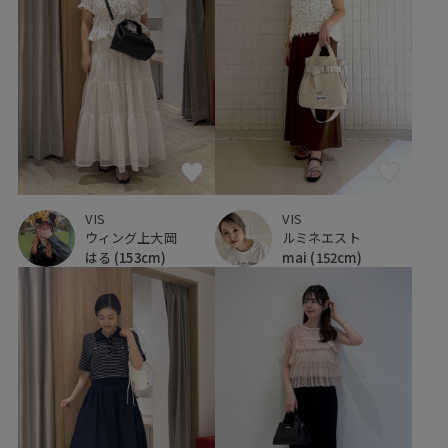
VIS
VIS
ウィング上大岡
ルミネエスト
はる
(153cm)
mai
(152cm)