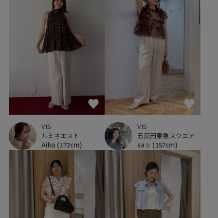
VIS
VIS
ルミネエスト
五反田東急スクエア
Aiko
(172cm)
sa☺︎
(157cm)