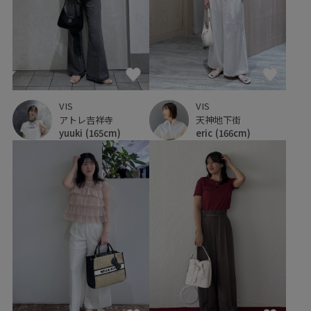
VIS
VIS
アトレ吉祥寺
天神地下街
yuuki
(165cm)
eric
(166cm)