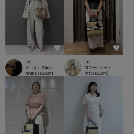
VIS
VIS
ジョイナス横浜
コクーンシティ
Aruna
(163cm)
ゆな
(161cm)