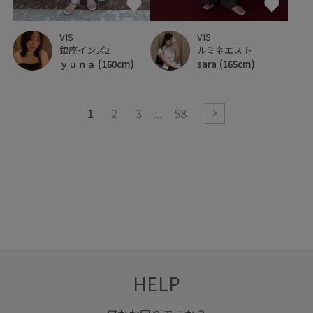
VIS
VIS
銀座インズ2
ルミネエスト
ｙｕｎａ
(160cm)
sara
(165cm)
1
2
3
58
HELP