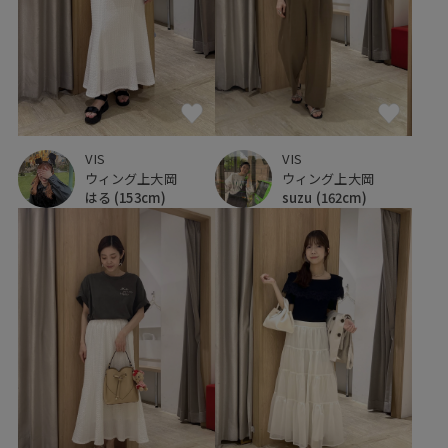
VIS
VIS
ウィング上大岡
ウィング上大岡
はる
(153cm)
suzu
(162cm)