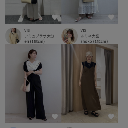
VIS
VIS
アミュプラザ大分
ルミネ大宮
eri
(163cm)
shoko
(152cm)