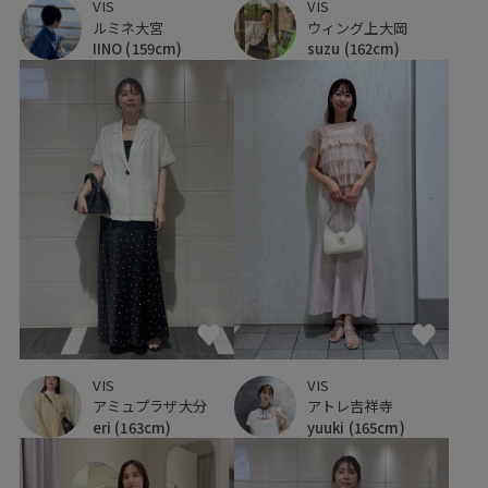
VIS
VIS
ルミネ大宮
ウィング上大岡
IINO
(159cm)
suzu
(162cm)
VIS
VIS
アミュプラザ大分
アトレ吉祥寺
eri
(163cm)
yuuki
(165cm)