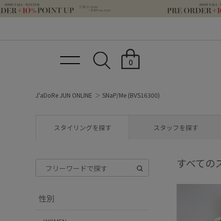
0
J'aDoRe JUN ONLINE
SNaP/Me (BVS16300)
スタイリングを探す
スタッフを探す
すべての
性別