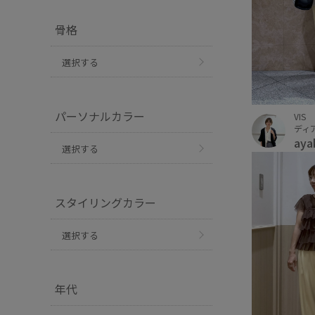
骨格
選択する
パーソナルカラー
VIS
ディ
aya
選択する
スタイリングカラー
選択する
年代