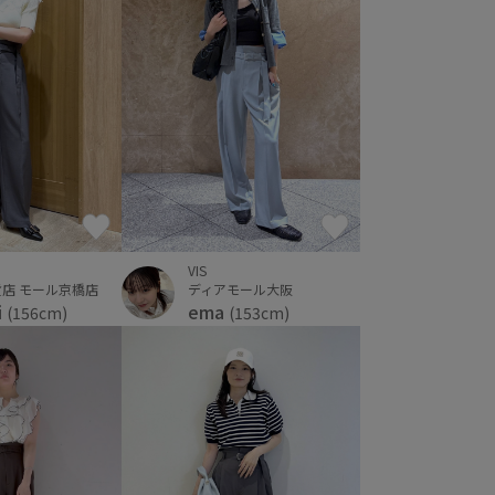
VIS
店 モール京橋店
ディアモール大阪
i
ema
(156cm)
(153cm)