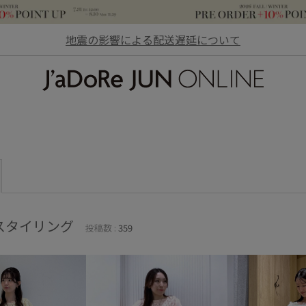
地震の影響による配送遅延について
JaDoRe JUN ONLINE
スタイリング
投稿数 :
359