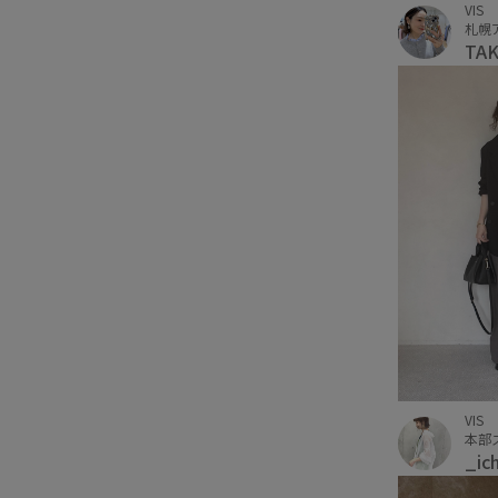
VIS
札幌
TA
VIS
本部
_ic