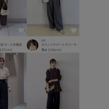
VIS
店 モール京橋店
タカシマヤゲートタワーモール
Iku
(157cm)
(158cm)