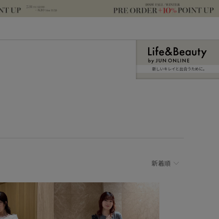
新しいキレイと出合うために。
新着順