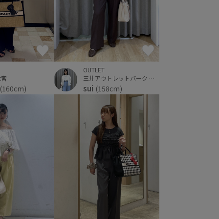
OUTLET
大宮
三井アウトレットパーク ジャズドリーム長島
sui
(160cm)
(158cm)