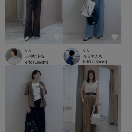
VIS
VIS
ルミネ大宮
天神地下街
IINO
(159cm)
eric
(166cm)