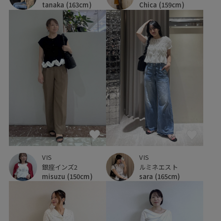
tanaka
(163cm)
Chica
(159cm)
VIS
VIS
銀座インズ2
ルミネエスト
misuzu
(150cm)
sara
(165cm)