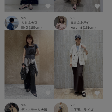
VIS
VIS
ルミネ大宮
ルミネ北千住
IINO
(159cm)
kurumi
(161cm)
VIS
VIS
ディアモール大阪
二子玉川ライズ