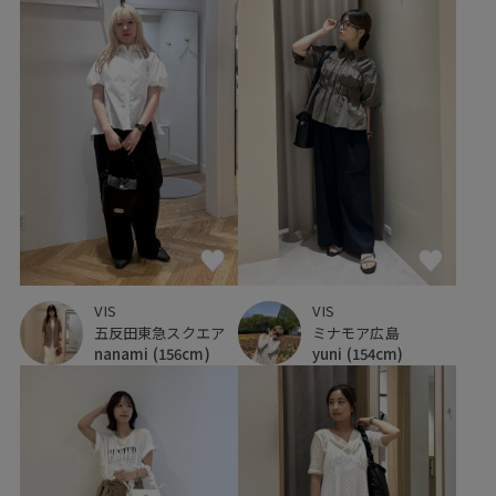
VIS
VIS
五反田東急スクエア
ミナモア広島
nanami
(156cm)
yuni
(154cm)