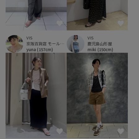
VIS
VIS
京阪百貨店 モール京橋店
鹿児島山形屋
yuna
(157cm)
miki
(150cm)