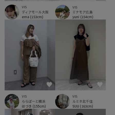
VIS
VIS
ディアモール大阪
ミナモア広島
ema
(153cm)
yuni
(154cm)
VIS
VIS
ららぽーと横浜
ルミネ北千住
はづき
(155cm)
SUU
(163cm)