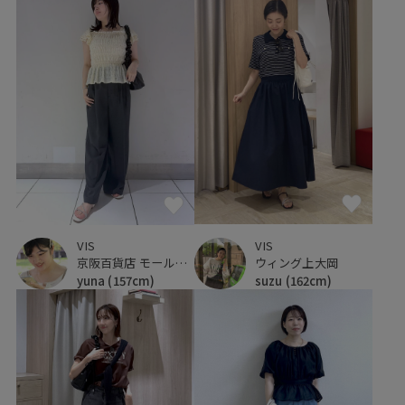
VIS
VIS
ウィング上大岡
京阪百貨店 モール京橋店
suzu
(162cm)
yuna
(157cm)