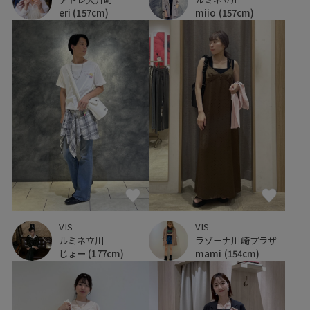
miio
(157cm)
eri
(157cm)
VIS
VIS
ルミネ立川
ラゾーナ川崎プラザ
じょー
(177cm)
mami
(154cm)