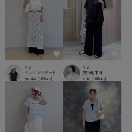
VIS
VIS
天神地下街
タカシマヤゲートタワーモール
eric
(166cm)
yuuka
(163cm)