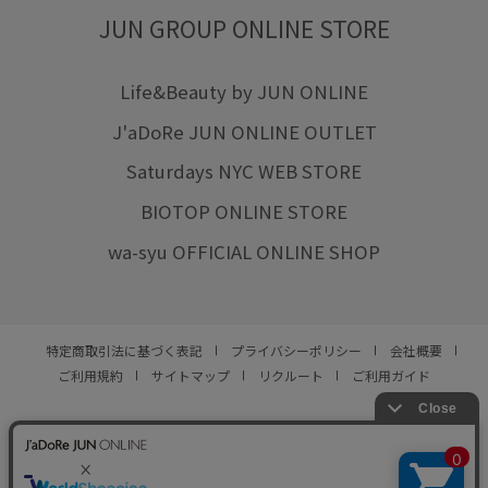
JUN GROUP ONLINE STORE
Life&Beauty by JUN ONLINE
J'aDoRe JUN ONLINE OUTLET
Saturdays NYC WEB STORE
BIOTOP ONLINE STORE
wa-syu OFFICIAL ONLINE SHOP
特定商取引法に基づく表記
プライバシーポリシー
会社概要
ご利用規約
サイトマップ
リクルート
ご利用ガイド
YOU ARE CULTURE.
© JUN CO.,LTD. ALL RIGHTS RESERVED.