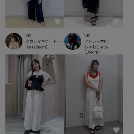
VIS
VIS
タカシマヤゲートタワーモール
アトレ大井町
Iku
(158cm)
ちゃおちゃん
(164cm)