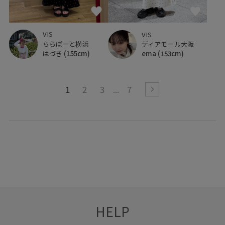
VIS
VIS
ららぽーと横浜
ディアモール大阪
はづき
(155cm)
ema
(153cm)
1
2
3
7
HELP