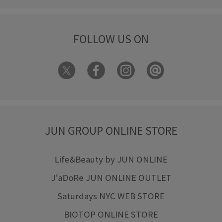
細見え
脚長効果
薄手
透け感
FOLLOW US ON
JUN GROUP ONLINE STORE
Life&Beauty by JUN ONLINE
J'aDoRe JUN ONLINE OUTLET
Saturdays NYC WEB STORE
BIOTOP ONLINE STORE