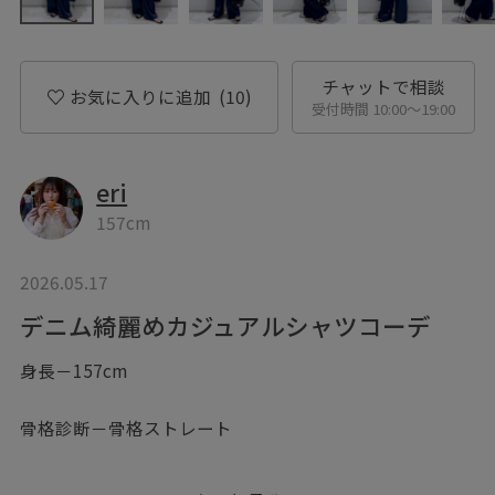
チャットで相談
お気に入りに追加
(10)
受付時間 10:00〜19:00
eri
157cm
2026.05.17
デニム綺麗めカジュアルシャツコーデ
身長－157cm
骨格診断－骨格ストレート