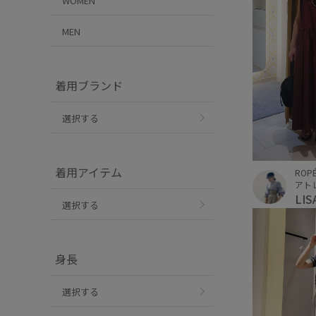
WOMEN
MEN
着用ブランド
選択する
着用アイテム
ROPÉ
アト
LIS
選択する
身長
選択する