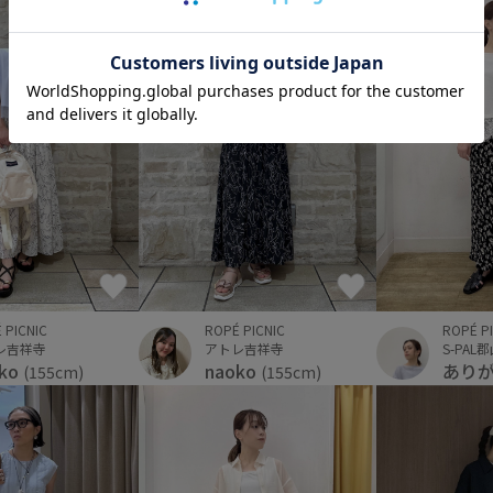
 PICNIC
ROPÉ PICNIC
ROPÉ P
レ吉祥寺
アトレ吉祥寺
S-PAL
oko
naoko
あり
(155cm)
(155cm)