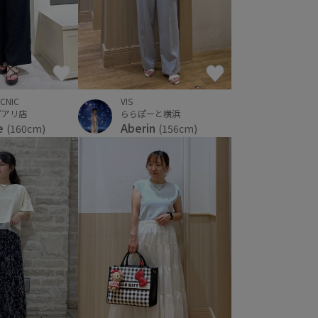
ICNIC
VIS
ピアリ店
ららぽーと横浜
e
Aberin
(160cm)
(156cm)