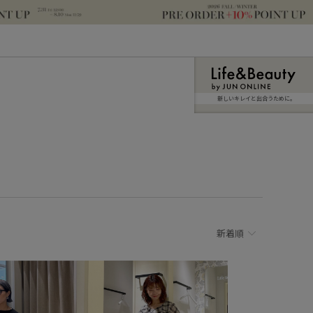
新しいキレイと出合うために。
新着順