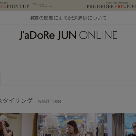
地震の影響による配送遅延について
JaDoRe JUN ONLINE
スタイリング
投稿数 :
2834