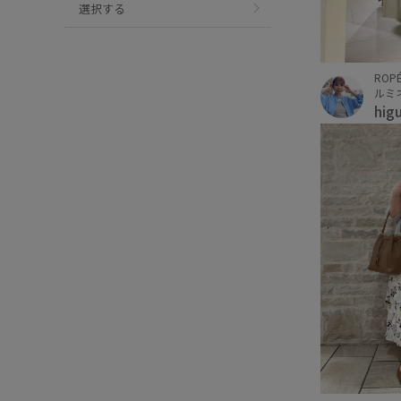
選択する
ROPÉ
ルミ
hig