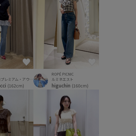
ROPÉ PICNIC
神戸三田プレミアム・アウトレット
ルミネエスト
cci
higuchin
(162cm)
(160cm)