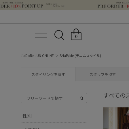
0
J'aDoRe JUN ONLINE
SNaP/Me (デニムスタイル)
スタイリングを探す
スタッフを探す
すべての
性別