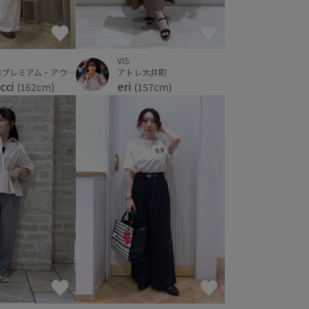
VIS
神戸三田プレミアム・アウトレット
アトレ大井町
cci
eri
(162cm)
(157cm)