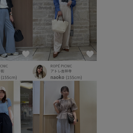
ICNIC
ROPÉ PICNIC
番街
アトレ吉祥寺
U
naoko
(155cm)
(155cm)