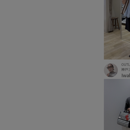
OUTL
Iwa