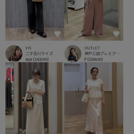
VIS
OUTLET
二子玉川ライズ
神戸三田プレミアム・アウトレット
ayu
(162cm)
F
(158cm)