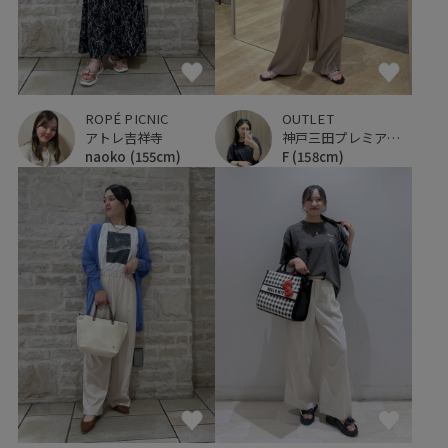
ROPÉ PICNIC
OUTLET
アトレ吉祥寺
神戸三田プレミアム・アウトレット
naoko
(155cm)
F
(158cm)