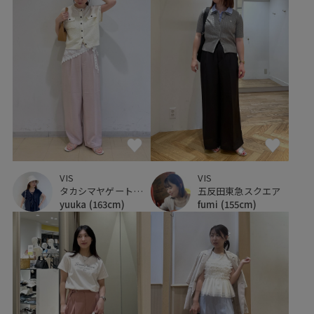
VIS
VIS
タカシマヤゲートタワーモール
五反田東急スクエア
yuuka
(163cm)
fumi
(155cm)