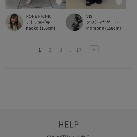
ROPÉ PICNIC
VIS
アトレ吉祥寺
タカシマヤゲートタワーモール
naoko
(155cm)
Momona
(158cm)
1
2
3
17
HELP