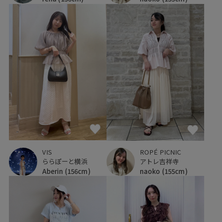
VIS
ROPÉ PICNIC
ららぽーと横浜
アトレ吉祥寺
Aberin
(156cm)
naoko
(155cm)