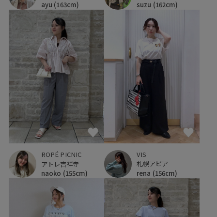
ayu
(163cm)
suzu
(162cm)
VIS
ROPÉ PICNIC
札幌アピア
アトレ吉祥寺
rena
(156cm)
naoko
(155cm)