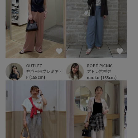
OUTLET
ROPÉ PICNIC
神戸三田プレミアム・アウトレット
アトレ吉祥寺
F
(158cm)
naoko
(155cm)