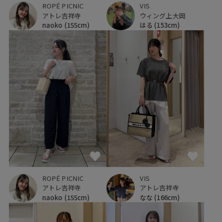
ROPÉ PICNIC
VIS
アトレ吉祥寺
ウィング上大岡
naoko
(155cm)
はる
(153cm)
ROPÉ PICNIC
VIS
アトレ吉祥寺
アトレ吉祥寺
naoko
(155cm)
なな
(166cm)