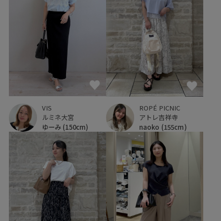
VIS
ROPÉ PICNIC
ルミネ大宮
アトレ吉祥寺
ゆーみ
(150cm)
naoko
(155cm)