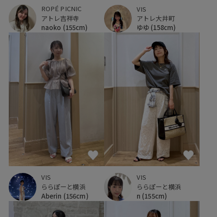
ROPÉ PICNIC
VIS
アトレ吉祥寺
アトレ大井町
naoko
(155cm)
ゆゆ
(158cm)
VIS
VIS
ららぽーと横浜
ららぽーと横浜
n
(155cm)
Aberin
(156cm)