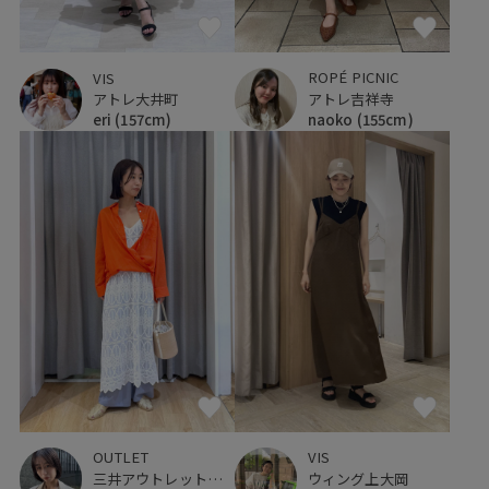
ROPÉ PICNIC
VIS
アトレ吉祥寺
アトレ大井町
naoko
(155cm)
eri
(157cm)
OUTLET
VIS
三井アウトレットパーク ジャズドリーム長島
ウィング上大岡