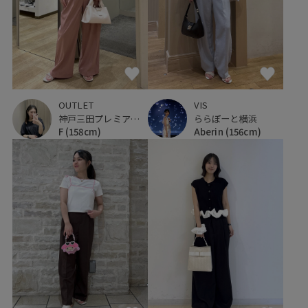
VIS
OUTLET
ららぽーと横浜
神戸三田プレミアム・アウトレット
Aberin
(156cm)
F
(158cm)