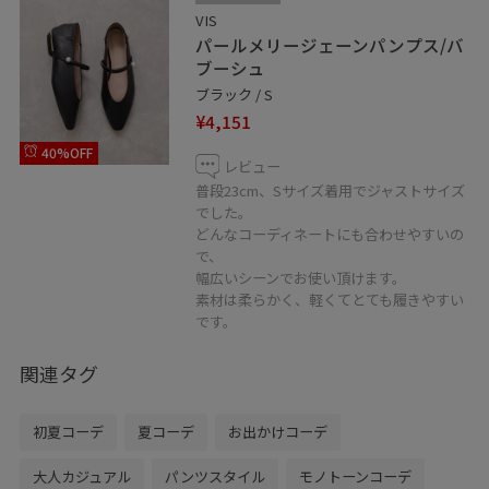
VIS
パールメリージェーンパンプス/バ
ブーシュ
ブラック / S
¥4,151
40%OFF
レビュー
普段23cm、Sサイズ着用でジャストサイズ
でした。
どんなコーディネートにも合わせやすいの
で、
幅広いシーンでお使い頂けます。
素材は柔らかく、軽くてとても履きやすい
です。
関連タグ
初夏コーデ
夏コーデ
お出かけコーデ
大人カジュアル
パンツスタイル
モノトーンコーデ