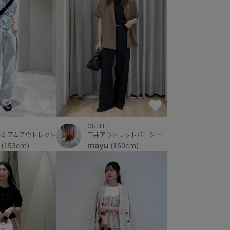
OUTLET
レミアムアウトレット
三井アウトレットパーク ジャズドリーム長島
i
mayu
(153cm)
(160cm)