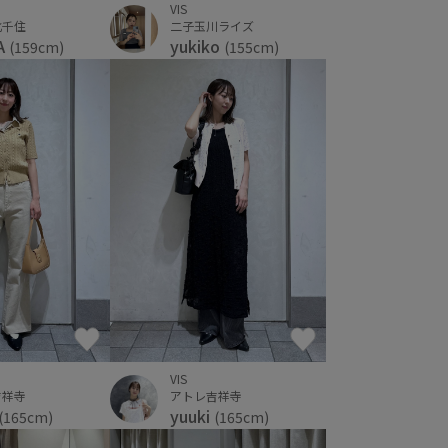
VIS
二子玉川ライズ
北千住
yukiko
A
(155cm)
(159cm)
VIS
吉祥寺
アトレ吉祥寺
yuuki
(165cm)
(165cm)