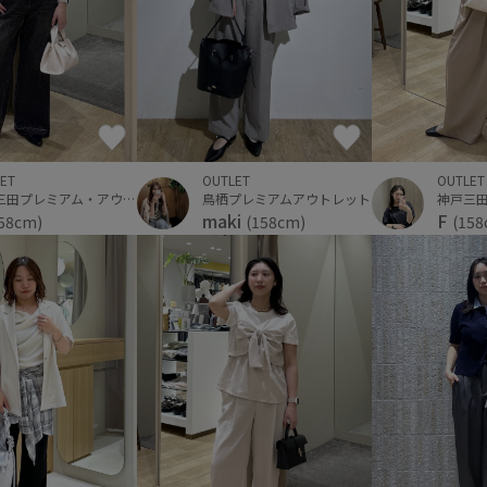
ET
OUTLET
OUTLET
神戸三田プレミアム・アウトレット
鳥栖プレミアムアウトレット
maki
F
58cm)
(158cm)
(158