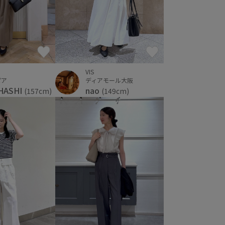
VIS
ピア
ディアモール大阪
HASHI
nao
(157cm)
(149cm)