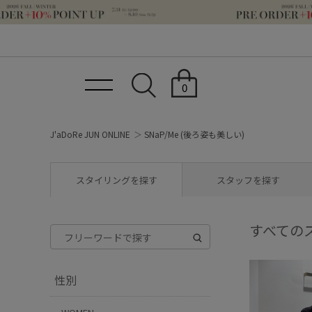
0
J'aDoRe JUN ONLINE
SNaP/Me (後ろ姿も美しい)
スタイリングを探す
スタッフを探す
すべての
性別