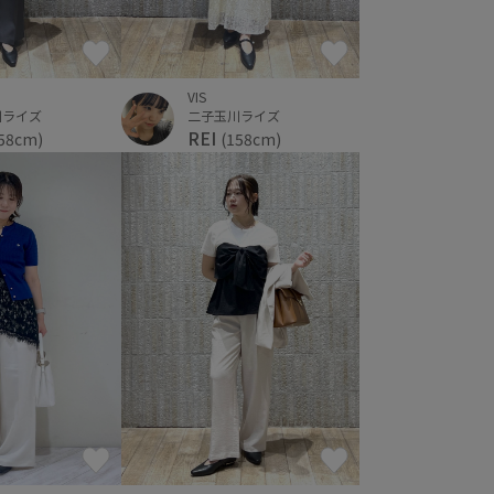
VIS
川ライズ
二子玉川ライズ
REI
58cm)
(158cm)