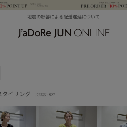
地震の影響による配送遅延について
JaDoRe JUN ONLINE
スタイリング
投稿数 :
527