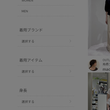
WOMEN
MEN
着用ブランド
選択する
着用アイテム
OUTL
鳥栖
mac
選択する
身長
選択する