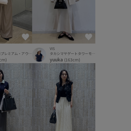
VIS
神戸三田プレミアム・アウトレット
タカシマヤゲートタワーモール
yuuka
cm)
(163cm)