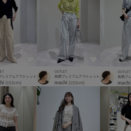
ET
OUTLET
OUTLET
プレミアムアウトレット
鳥栖プレミアムアウトレット
鳥栖プ
hi
machi
mach
(153cm)
(153cm)