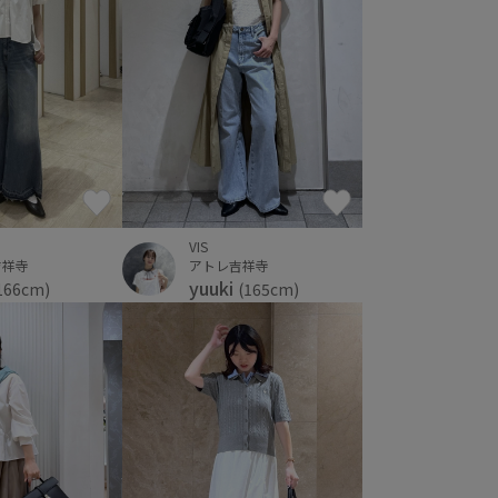
VIS
吉祥寺
アトレ吉祥寺
yuuki
166cm)
(165cm)