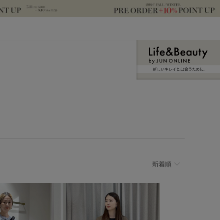
新しいキレイと出合うために。
新着順