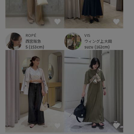
ROPÉ
VIS
西宮阪急
ウィング上大岡
S
(153cm)
suzu
(162cm)