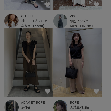
OUTLET
VIS
神戸三田プレミアム・アウトレット
銀座インズ2
ななせ
(156cm)
KAYO.
(160cm)
ROPÉ
ADAM ET ROPÉ
天満屋岡山店
京都店