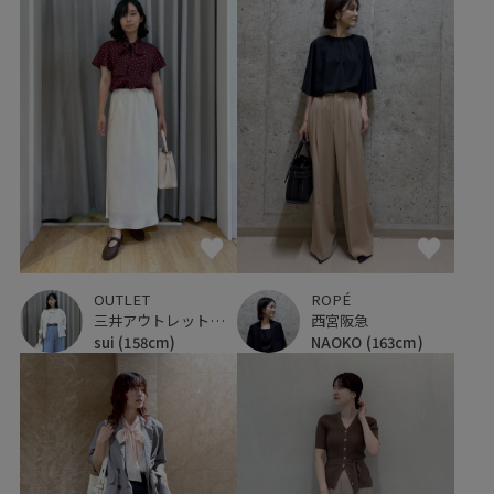
OUTLET
ROPÉ
三井アウトレットパーク ジャズドリーム長島
西宮阪急
sui
(158cm)
NAOKO
(163cm)