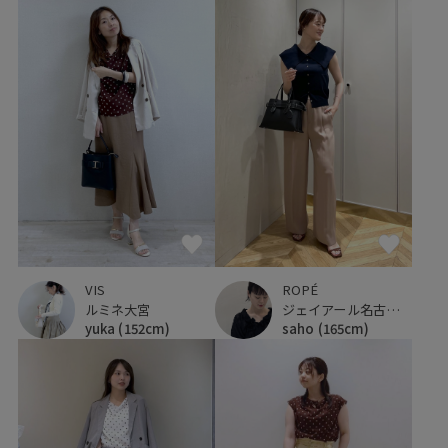
VIS
ROPÉ
ルミネ大宮
ジェイアール名古屋タカシマヤ
yuka
(152cm)
saho
(165cm)