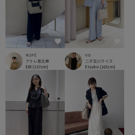
ROPÉ
VIS
アトレ恵比寿
二子玉川ライズ
ERI
(157cm)
Etsuko
(165cm)