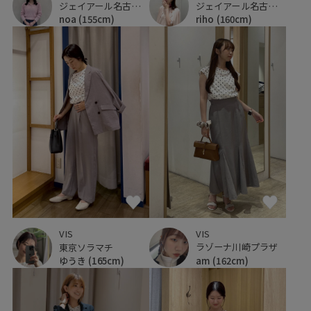
ジェイアール名古屋タカシマヤ
ジェイアール名古屋タカシマヤ
noa
(155cm)
riho
(160cm)
VIS
VIS
ラゾーナ川崎プラザ
東京ソラマチ
am
(162cm)
ゆうき
(165cm)