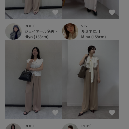
ROPÉ
VIS
ジェイアール名古屋タカシマヤ
ルミネ立川
Hiyo
(153cm)
Mina
(158cm)
ROPÉ
ROPÉ