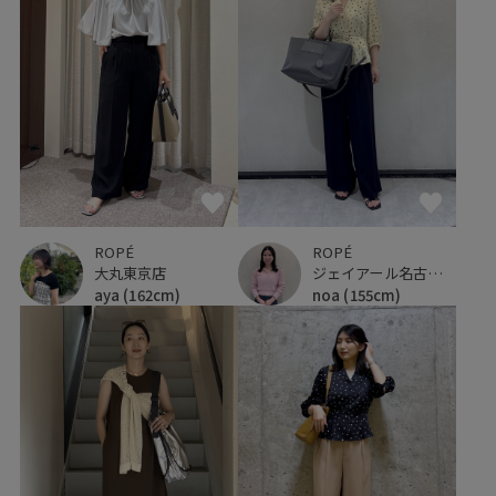
ROPÉ
ROPÉ
大丸東京店
ジェイアール名古屋タカシマヤ
aya
(162cm)
noa
(155cm)