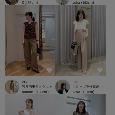
K
(156cm)
yuka
(152cm)
VIS
ROPÉ
五反田東急スクエア
アミュプラザ長崎新館
nanami
(156cm)
AINA
(151cm)