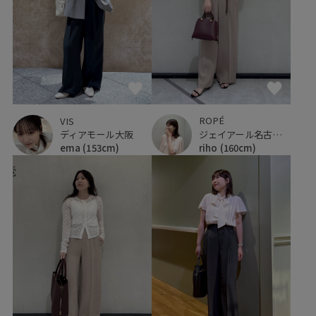
ROPÉ
VIS
ジェイアール名古屋タカシマヤ
ディアモール大阪
riho
(160cm)
ema
(153cm)