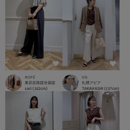
ROPÉ
VIS
東武百貨店池袋店
札幌アピア
sari
(162cm)
TAKAHASHI
(157cm)