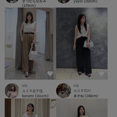
yayoi
(160cm)
まつむらなおみ
(159cm)
VIS
VIS
ルミネ立川
ルミネ北千住
あかね
(160cm)
kurumi
(161cm)