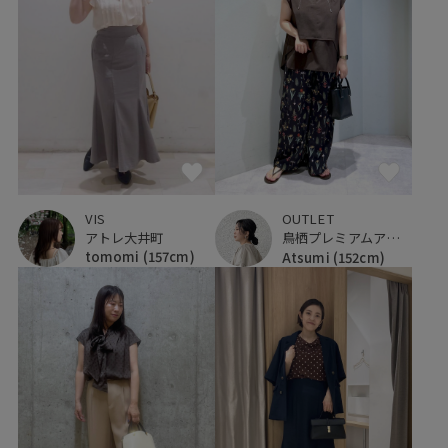
VIS
OUTLET
アトレ大井町
鳥栖プレミアムアウトレット
tomomi
(157cm)
Atsumi
(152cm)