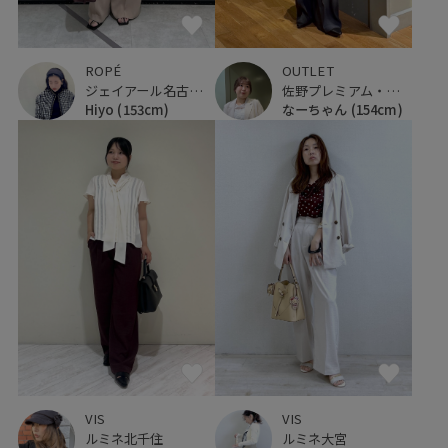
OUTLET
ROPÉ
佐野プレミアム・アウトレット
ジェイアール名古屋タカシマヤ
なーちゃん
(154cm)
Hiyo
(153cm)
VIS
VIS
ルミネ北千住
ルミネ大宮