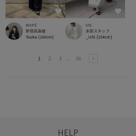
ROPÉ
VIS
新宿高島屋
本部スタッフ
Yuuka
(160cm)
_ichi
(154cm)
1
2
3
36
HELP