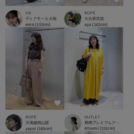
VIS
ROPÉ
ディアモール大阪
大丸東京店
ema
(153cm)
aya
(162cm)
OUTLET
ROPÉ
鳥栖プレミアムアウトレット
天満屋岡山店
Atsumi
(152cm)
yayoi
(160cm)