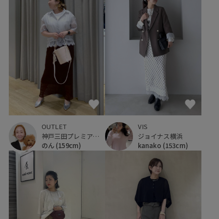
VIS
OUTLET
ジョイナス横浜
神戸三田プレミアム・アウトレット
kanako
(153cm)
のん
(159cm)