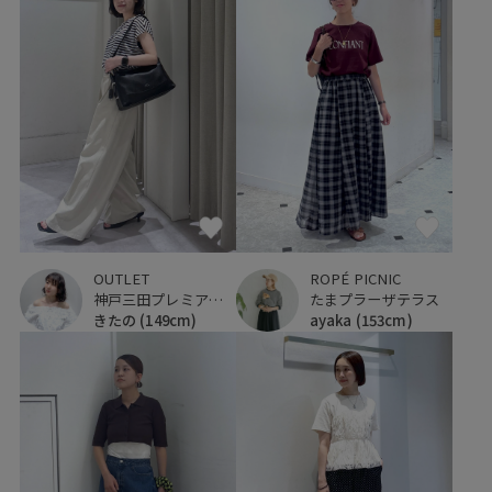
OUTLET
ROPÉ PICNIC
神戸三田プレミアム・アウトレット
たまプラーザテラス
きたの
(149cm)
ayaka
(153cm)