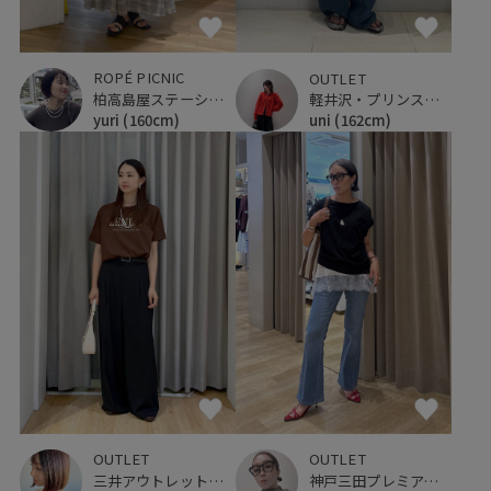
ROPÉ PICNIC
OUTLET
柏高島屋ステーションモール
軽井沢・プリンスショッピングプラザ
yuri
(160cm)
uni
(162cm)
OUTLET
OUTLET
神戸三田プレミアム・アウトレット
三井アウトレットパーク ジャズドリーム長島