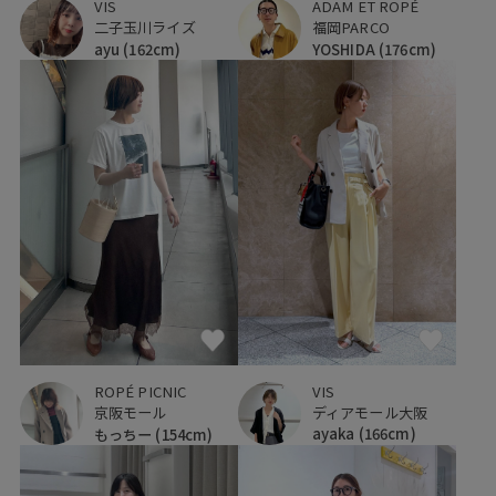
VIS
ADAM ET ROPÉ
二子玉川ライズ
福岡PARCO
ayu
(162cm)
YOSHIDA
(176cm)
VIS
ROPÉ PICNIC
ディアモール大阪
京阪モール
ayaka
(166cm)
もっちー
(154cm)