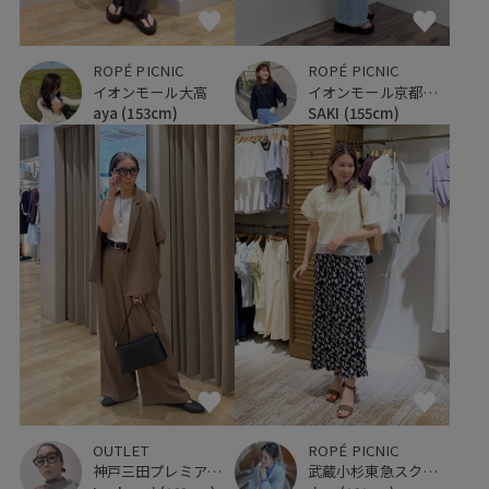
ROPÉ PICNIC
ROPÉ PICNIC
イオンモール大高
イオンモール京都桂川
aya
(153cm)
SAKI
(155cm)
OUTLET
ROPÉ PICNIC
神戸三田プレミアム・アウトレット
武蔵小杉東急スクエア