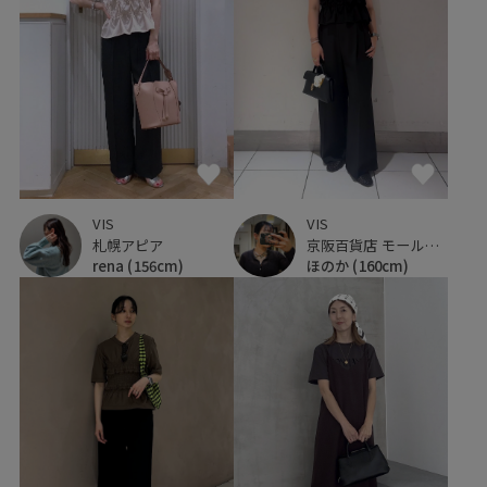
VIS
VIS
札幌アピア
京阪百貨店 モール京橋店
rena
(156cm)
ほのか
(160cm)