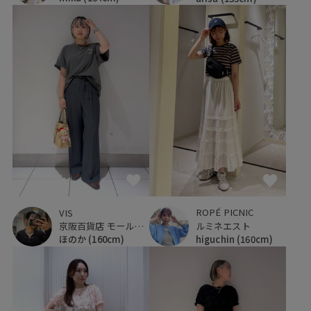
ROPÉ PICNIC
VIS
ルミネエスト
京阪百貨店 モール京橋店
higuchin
(160cm)
ほのか
(160cm)