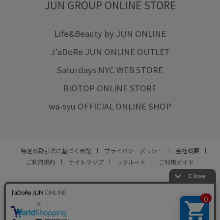
JUN GROUP ONLINE STORE
Life&Beauty by JUN ONLINE
J'aDoRe JUN ONLINE OUTLET
Saturdays NYC WEB STORE
BIOTOP ONLINE STORE
wa-syu OFFICIAL ONLINE SHOP
特定商取引法に基づく表記
プライバシーポリシー
会社概要
ご利用規約
サイトマップ
リクルート
ご利用ガイド
YOU ARE CULTURE.
© JUN CO.,LTD. ALL RIGHTS RESERVED.