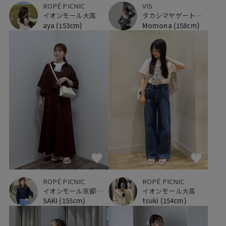
ROPÉ PICNIC
VIS
イオンモール大高
タカシマヤゲートタワーモール
aya
(153cm)
Momona
(158cm)
ROPÉ PICNIC
ROPÉ PICNIC
イオンモール京都桂川
イオンモール大高
SAKI
(155cm)
tsuki
(154cm)