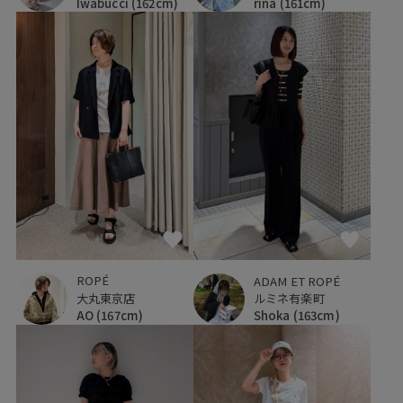
Iwabucci
(162cm)
rina
(161cm)
ROPÉ
ADAM ET ROPÉ
大丸東京店
ルミネ有楽町
AO
(167cm)
Shoka
(163cm)