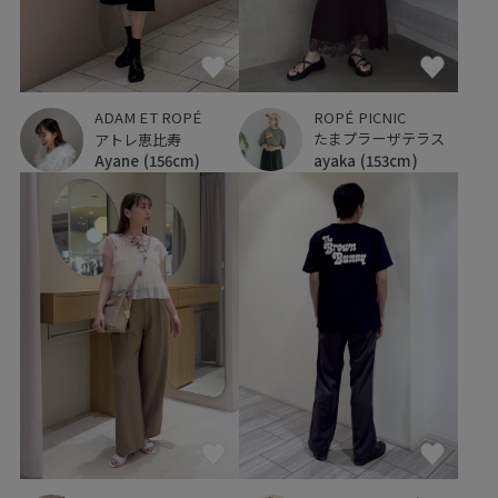
ROPÉ PICNIC
ADAM ET ROPÉ
たまプラーザテラス
アトレ恵比寿
ayaka
(153cm)
Ayane
(156cm)