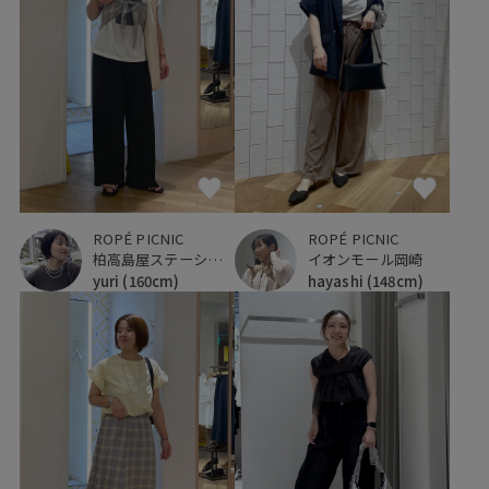
ROPÉ PICNIC
ROPÉ PICNIC
柏高島屋ステーションモール
イオンモール岡崎
yuri
(160cm)
hayashi
(148cm)