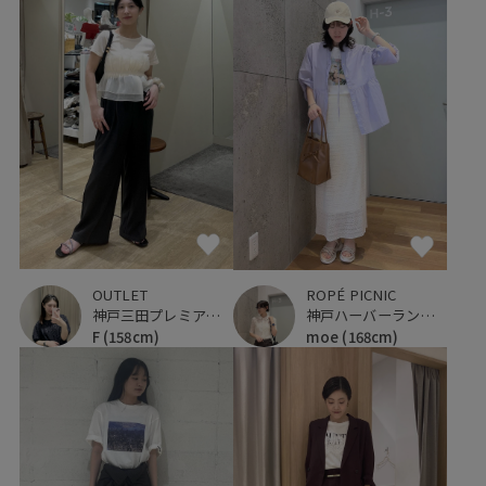
OUTLET
ROPÉ PICNIC
神戸三田プレミアム・アウトレット
神戸ハーバーランドumie
F
(158cm)
moe
(168cm)