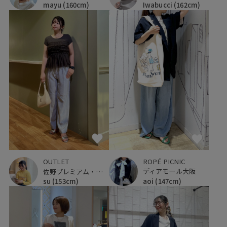
Iwabucci
(162cm)
mayu
(160cm)
ROPÉ PICNIC
OUTLET
ディアモール大阪
佐野プレミアム・アウトレット
aoi
(147cm)
su
(153cm)