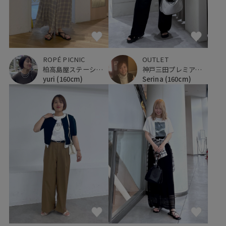
ROPÉ PICNIC
OUTLET
柏高島屋ステーションモール
神戸三田プレミアム・アウトレット
yuri
(160cm)
Serina
(160cm)