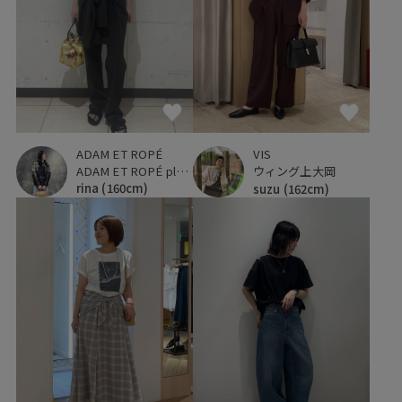
ADAM ET ROPÉ
VIS
ADAM ET ROPÉ plus ルミネ立川店
ウィング上大岡
rina
(160cm)
suzu
(162cm)