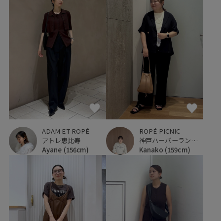
ADAM ET ROPÉ
ROPÉ PICNIC
アトレ恵比寿
神戸ハーバーランドumie
Ayane
(156cm)
Kanako
(159cm)