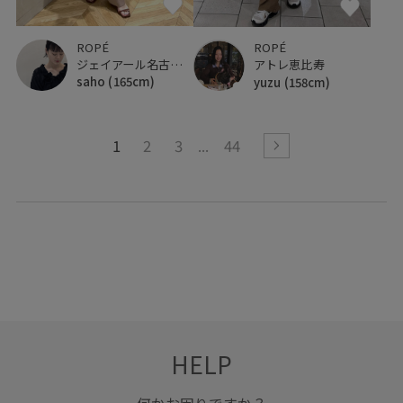
ROPÉ
ROPÉ
ジェイアール名古屋タカシマヤ
アトレ恵比寿
saho
(165cm)
yuzu
(158cm)
1
2
3
44
HELP