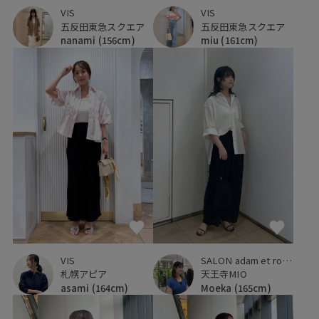
VIS
VIS
五反田東急スクエア
五反田東急スクエア
nanami
(156cm)
miu
(161cm)
VIS
SALON adam et ropé
札幌アピア
天王寺MIO
asami
(164cm)
Moeka
(165cm)