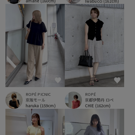
amane
(160cm)
Iwabucci
(162cm)
ROPÉ PICNIC
ROPÉ
京阪モール
京都伊勢丹 ロペ
haruka
(159cm)
CHIE
(162cm)