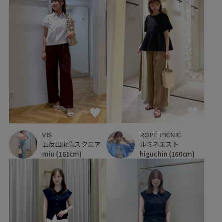
ROPÉ PICNIC
VIS
ルミネエスト
五反田東急スクエア
higuchin
(160cm)
miu
(161cm)