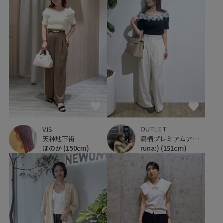
OUTLET
VIS
鳥栖プレミアムアウトレット
天神地下街
runa:)
(151cm)
ほのか
(150cm)