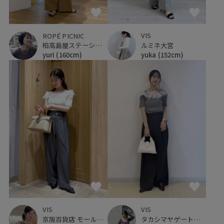
VIS
ROPÉ PICNIC
ルミネ大宮
柏高島屋ステーションモール
yuka
(152cm)
yuri
(160cm)
VIS
VIS
タカシマヤゲートタワーモール
京阪百貨店 モール京橋店