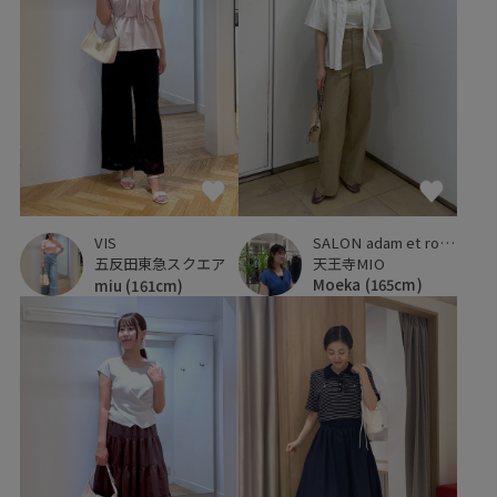
SALON adam et ropé
VIS
天王寺MIO
五反田東急スクエア
Moeka
(165cm)
miu
(161cm)