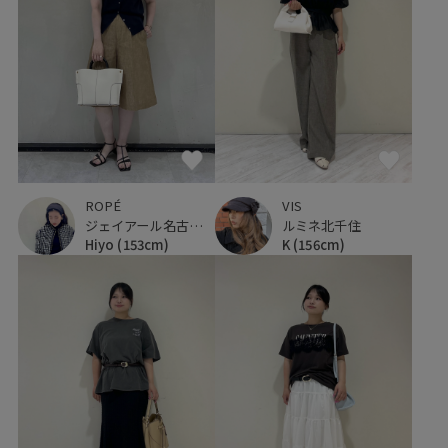
ROPÉ
VIS
ジェイアール名古屋タカシマヤ
ルミネ北千住
Hiyo
(153cm)
K
(156cm)