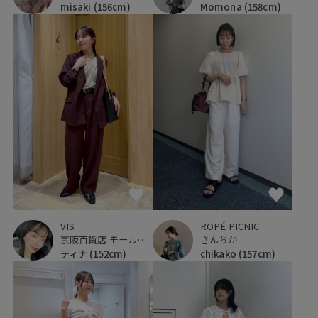
Momona
(158cm)
misaki
(156cm)
VIS
ROPÉ PICNIC
京阪百貨店 モール京橋店
さんちか
ティナ
(152cm)
chikako
(157cm)