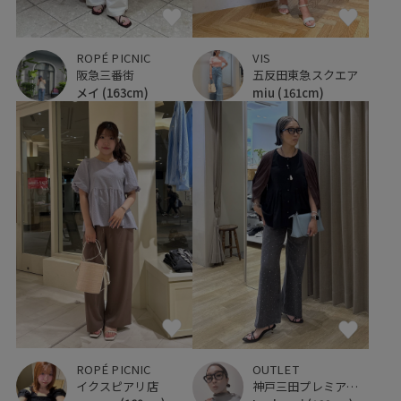
ROPÉ PICNIC
VIS
阪急三番街
五反田東急スクエア
メイ
(163cm)
miu
(161cm)
ROPÉ PICNIC
OUTLET
イクスピアリ店
神戸三田プレミアム・アウトレット