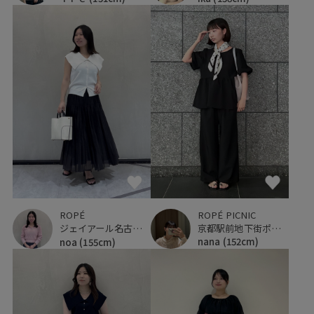
ROPÉ PICNIC
ROPÉ
京都駅前地下街ポルタ
ジェイアール名古屋タカシマヤ
nana
(152cm)
noa
(155cm)