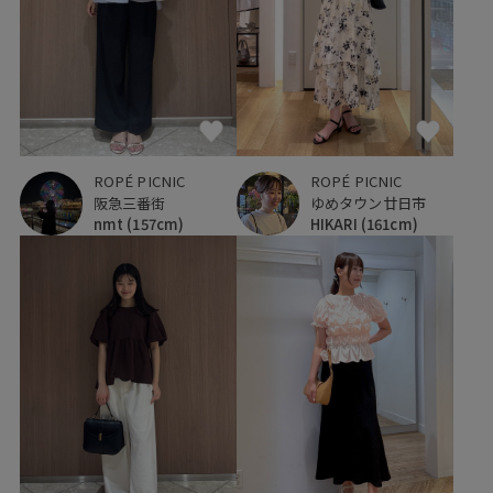
ROPÉ PICNIC
ROPÉ PICNIC
阪急三番街
ゆめタウン廿日市
nmt
(157cm)
HIKARI
(161cm)