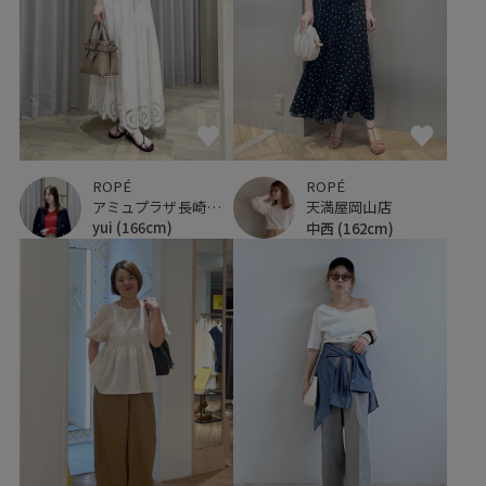
ROPÉ
ROPÉ
アミュプラザ長崎新館
天満屋岡山店
yui
(166cm)
中西
(162cm)