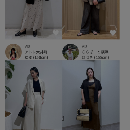
VIS
VIS
アトレ大井町
ららぽーと横浜
ゆゆ
(158cm)
はづき
(155cm)