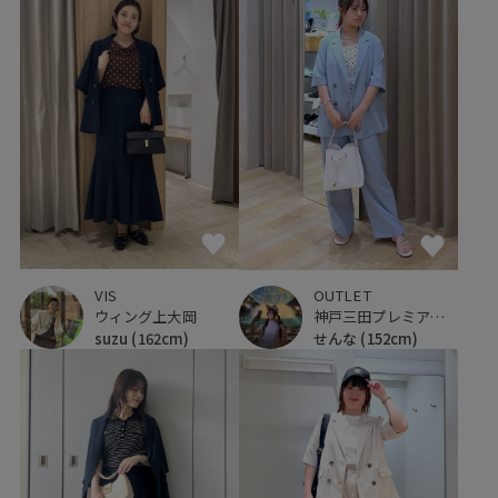
VIS
OUTLET
ウィング上大岡
神戸三田プレミアム・アウトレット
suzu
(162cm)
せんな
(152cm)