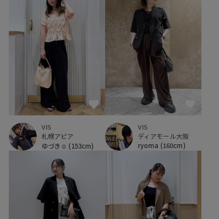
VIS
VIS
ディアモール大阪
札幌アピア
ryoma
(160cm)
ゆづき☺︎
(153cm)