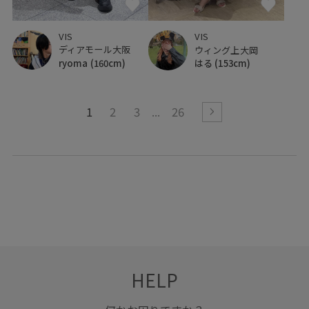
VIS
VIS
ディアモール大阪
ウィング上大岡
ryoma
(160cm)
はる
(153cm)
1
2
3
26
HELP