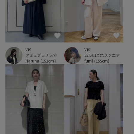
VIS
VIS
アミュプラザ大分
五反田東急スクエア
Haruna
(152cm)
fumi
(155cm)