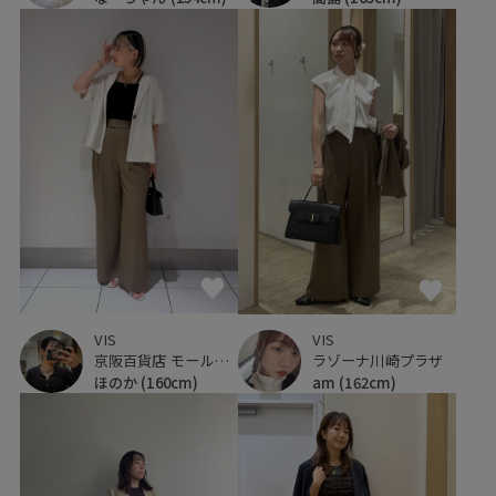
VIS
VIS
京阪百貨店 モール京橋店
ラゾーナ川崎プラザ
ほのか
(160cm)
am
(162cm)