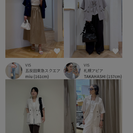
VIS
VIS
五反田東急スクエア
札幌アピア
miu
(161cm)
TAKAHASHI
(157cm)