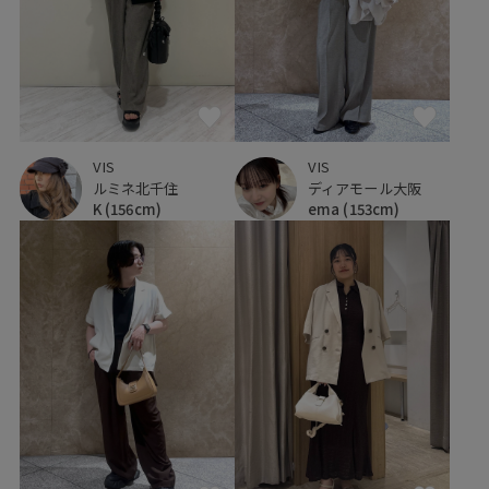
VIS
VIS
ディアモール大阪
ルミネ北千住
ema
(153cm)
K
(156cm)