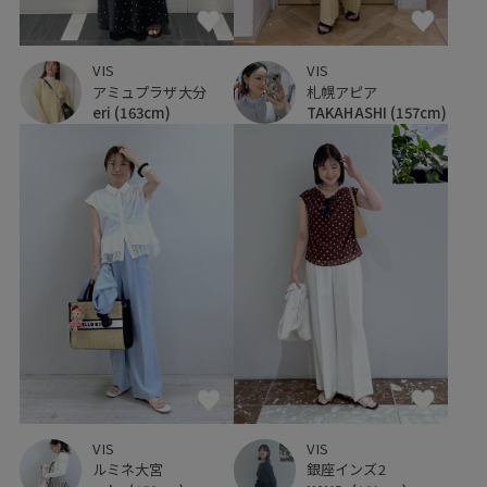
VIS
VIS
アミュプラザ大分
札幌アピア
eri
(163cm)
TAKAHASHI
(157cm)
VIS
VIS
ルミネ大宮
銀座インズ2