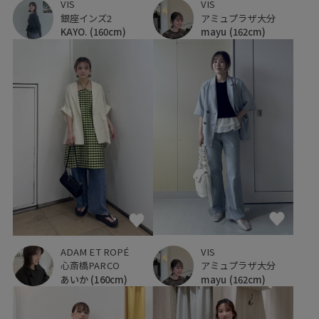
VIS
VIS
銀座インズ2
アミュプラザ大分
KAYO.
(160cm)
mayu
(162cm)
VIS
ADAM ET ROPÉ
アミュプラザ大分
心斎橋PARCO
mayu
(162cm)
あいか
(160cm)