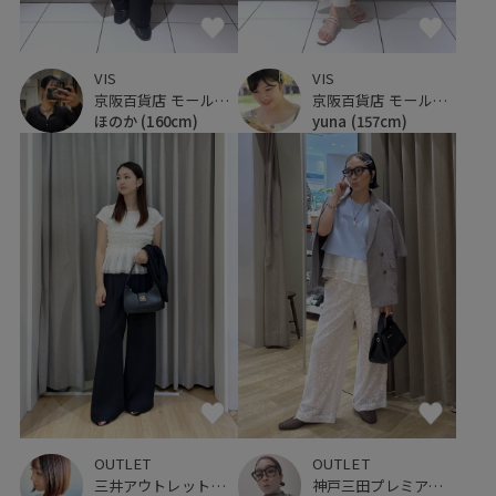
VIS
VIS
京阪百貨店 モール京橋店
京阪百貨店 モール京橋店
yuna
(157cm)
ほのか
(160cm)
OUTLET
OUTLET
三井アウトレットパーク ジャズドリーム長島
神戸三田プレミアム・アウトレット