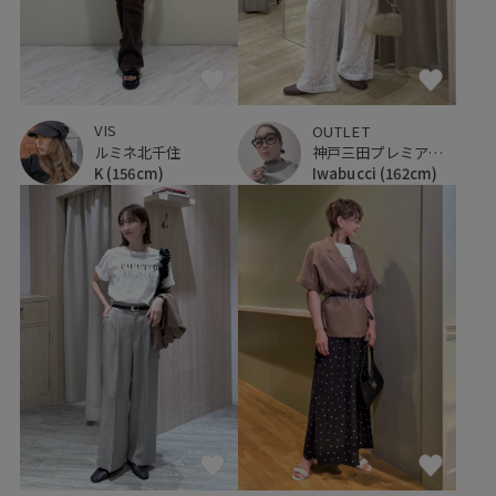
VIS
OUTLET
ルミネ北千住
神戸三田プレミアム・アウトレット
K
(156cm)
Iwabucci
(162cm)