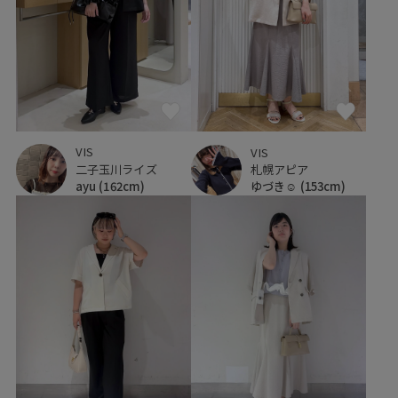
VIS
VIS
二子玉川ライズ
札幌アピア
ayu
(162cm)
ゆづき☺︎
(153cm)