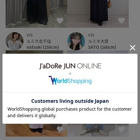
VIS
VIS
ルミネ北千住
ルミネ大宮
natsuki
(159cm)
SATO
(160cm)