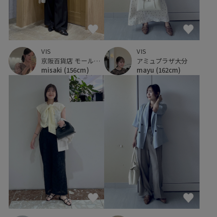
VIS
VIS
アミュプラザ大分
京阪百貨店 モール京橋店
mayu
(162cm)
misaki
(156cm)