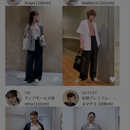
mayu
(160cm)
Iwabucci
(162cm)
VIS
OUTLET
ディアモール大阪
佐野プレミアム・アウトレット
ema
(153cm)
ヌマナミ
(159cm)