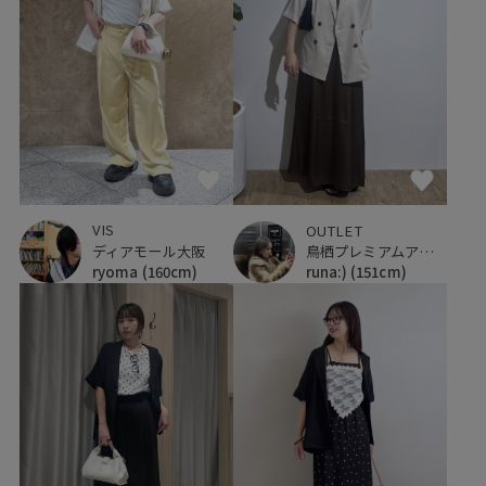
VIS
OUTLET
ディアモール大阪
鳥栖プレミアムアウトレット
ryoma
(160cm)
runa:)
(151cm)