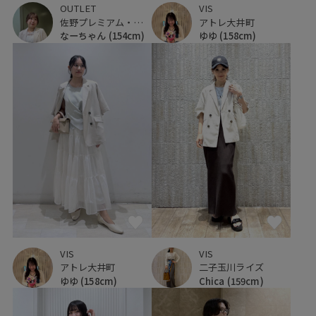
OUTLET
VIS
佐野プレミアム・アウトレット
アトレ大井町
なーちゃん
(154cm)
ゆゆ
(158cm)
VIS
VIS
アトレ大井町
二子玉川ライズ
ゆゆ
(158cm)
Chica
(159cm)