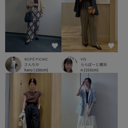
ROPÉ PICNIC
VIS
さんちか
ららぽーと横浜
haru
(150cm)
n
(155cm)