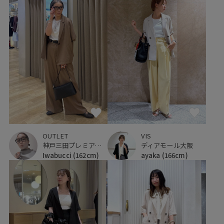
OUTLET
VIS
神戸三田プレミアム・アウトレット
ディアモール大阪
Iwabucci
(162cm)
ayaka
(166cm)