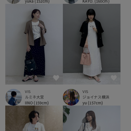
yuka
(152cm)
KAYO.
(160cm)
VIS
VIS
ルミネ大宮
ジョイナス横浜
IINO
(159cm)
yu
(157cm)