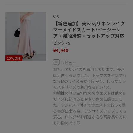
VIS
【新色追加】美easyリネンライク
マーメイドスカート/イージーケ
ア・接触冷感・セットアップ対応
ピンク / S
¥4,940
10%OFF
レビュー
157cmでSサイズを着用しています。長さ
は足首くらいでした。トップスをインする
ならMのサイズ感が丁度良く、しっかりジ
ャストサイズで着用ならSサイズ。
伸縮性の無い生地なのでウエストは他のS
サイズに比べるとやや小さめに感じまし
た。アジャスト付きでウエストを絞って着
る事が出来る為、ワンサイズアップしても
安心。ロングがお好きな方や高身長の方に
もお勧めです♡