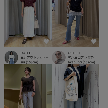
OUTLET
OUTLET
三井アウトレットパーク ジャズドリーム長島
神戸三田プレミアム・アウトレット
sui
(158cm)
Iwabucci
(162cm)