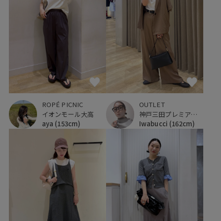
OUTLET
ROPÉ PICNIC
神戸三田プレミアム・アウトレット
イオンモール大高
Iwabucci
(162cm)
aya
(153cm)