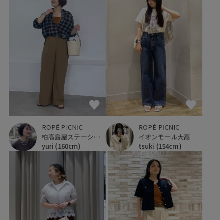
ROPÉ PICNIC
ROPÉ PICNIC
柏高島屋ステーションモール
イオンモール大高
yuri
(160cm)
tsuki
(154cm)