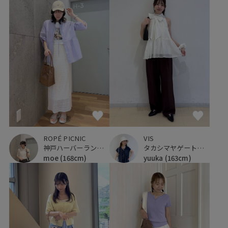
ROPÉ PICNIC
VIS
神戸ハーバーランドumie
タカシマヤゲートタワーモール
moe
(168cm)
yuuka
(163cm)