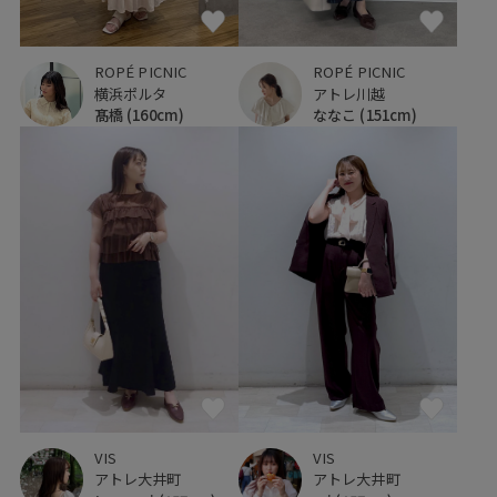
ROPÉ PICNIC
ROPÉ PICNIC
横浜ポルタ
アトレ川越
髙橋
(160cm)
ななこ
(151cm)
VIS
VIS
アトレ大井町
アトレ大井町