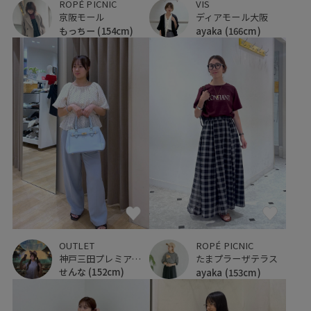
VIS
ROPÉ PICNIC
ディアモール大阪
京阪モール
ayaka
(166cm)
もっちー
(154cm)
OUTLET
ROPÉ PICNIC
神戸三田プレミアム・アウトレット
たまプラーザテラス
せんな
(152cm)
ayaka
(153cm)