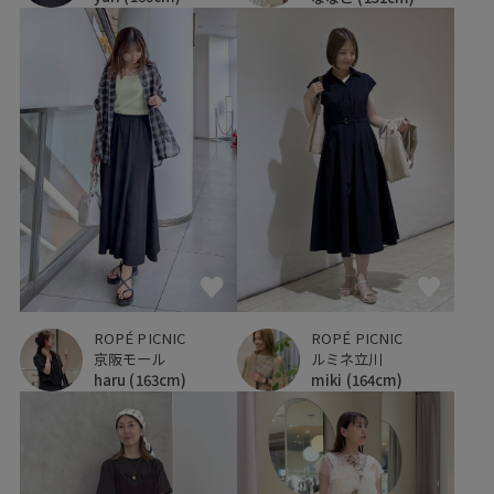
ROPÉ PICNIC
ROPÉ PICNIC
京阪モール
ルミネ立川
haru
(163cm)
miki
(164cm)