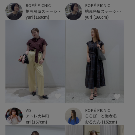
ROPÉ PICNIC
ROPÉ PICNIC
柏高島屋ステーションモール
柏高島屋ステーションモール
yuri
(160cm)
yuri
(160cm)
VIS
ROPÉ PICNIC
アトレ大井町
ららぽーと海老名
eri
(157cm)
おるたん
(162cm)