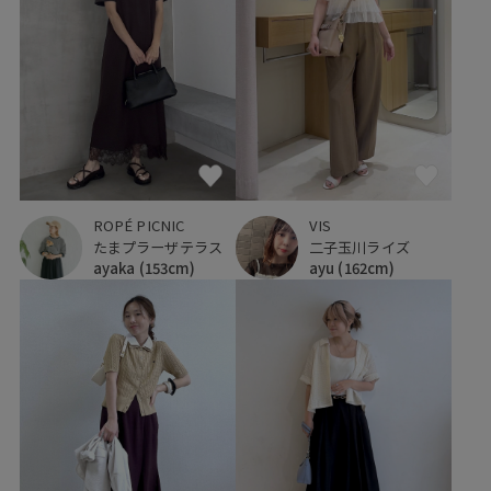
ROPÉ PICNIC
VIS
たまプラーザテラス
二子玉川ライズ
ayaka
(153cm)
ayu
(162cm)