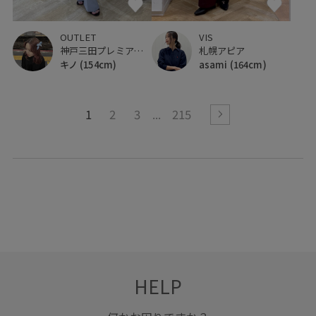
OUTLET
VIS
神戸三田プレミアム・アウトレット
札幌アピア
キノ
(154cm)
asami
(164cm)
1
2
3
215
HELP