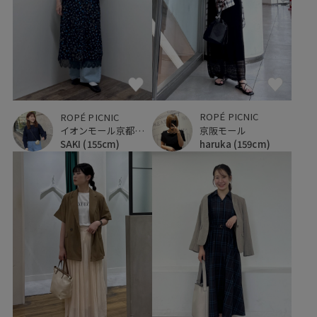
ROPÉ PICNIC
ROPÉ PICNIC
京阪モール
イオンモール京都桂川
haruka
(159cm)
SAKI
(155cm)