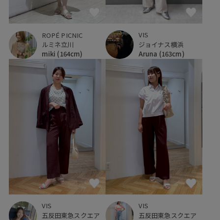
VIS
ROPÉ PICNIC
ジョイナス横浜
ルミネ立川
Aruna
(163cm)
miki
(164cm)
VIS
VIS
五反田東急スクエア
五反田東急スクエア