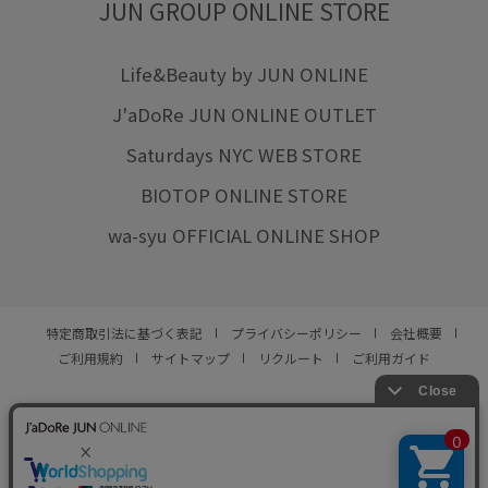
JUN GROUP ONLINE STORE
Life&Beauty by JUN ONLINE
J'aDoRe JUN ONLINE OUTLET
Saturdays NYC WEB STORE
BIOTOP ONLINE STORE
wa-syu OFFICIAL ONLINE SHOP
特定商取引法に基づく表記
プライバシーポリシー
会社概要
ご利用規約
サイトマップ
リクルート
ご利用ガイド
YOU ARE CULTURE.
© JUN CO.,LTD. ALL RIGHTS RESERVED.