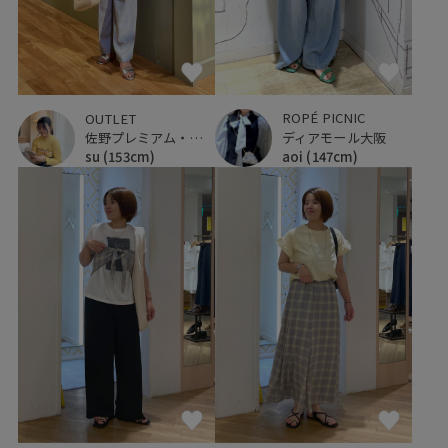
ROPÉ PICNIC
OUTLET
ディアモール大阪
佐野プレミアム・アウトレット
aoi
(147cm)
su
(153cm)