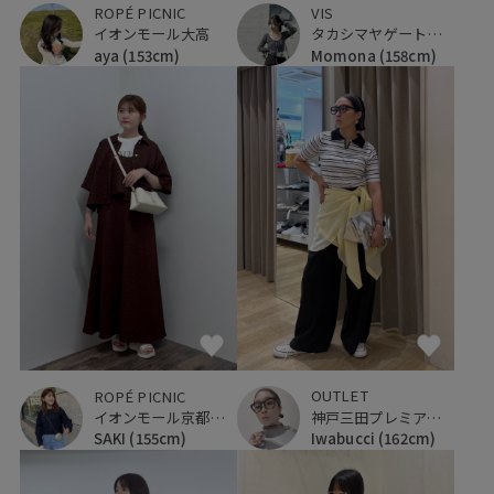
ROPÉ PICNIC
VIS
イオンモール大高
タカシマヤゲートタワーモール
aya
(153cm)
Momona
(158cm)
OUTLET
ROPÉ PICNIC
神戸三田プレミアム・アウトレット
イオンモール京都桂川
Iwabucci
(162cm)
SAKI
(155cm)