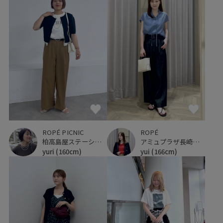
ROPÉ PICNIC
ROPÉ
柏高島屋ステーションモール
アミュプラザ長崎新館
yuri
(160cm)
yui
(166cm)