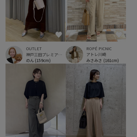
ROPÉ PICNIC
OUTLET
アトレ川崎
神戸三田プレミアム・アウトレット
みさみさ
(161cm)
のん
(159cm)