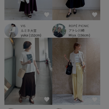
ROPÉ PICNIC
VIS
アトレ川崎
ルミネ大宮
Miya.
(156cm)
yuka
(152cm)