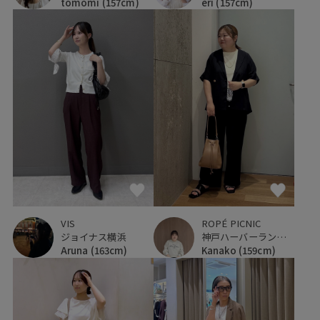
tomomi
(157cm)
eri
(157cm)
VIS
ROPÉ PICNIC
ジョイナス横浜
神戸ハーバーランドumie
Aruna
(163cm)
Kanako
(159cm)