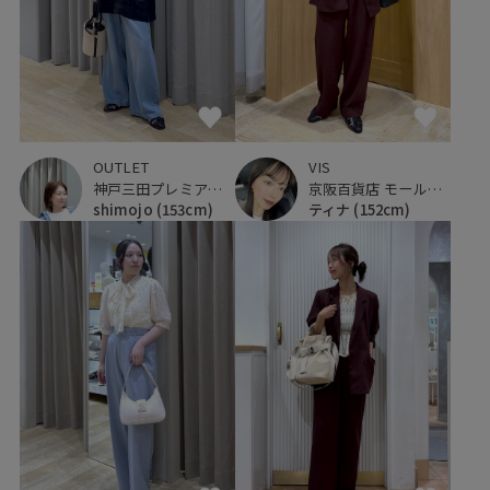
OUTLET
VIS
神戸三田プレミアム・アウトレット
京阪百貨店 モール京橋店
shimojo
(153cm)
ティナ
(152cm)