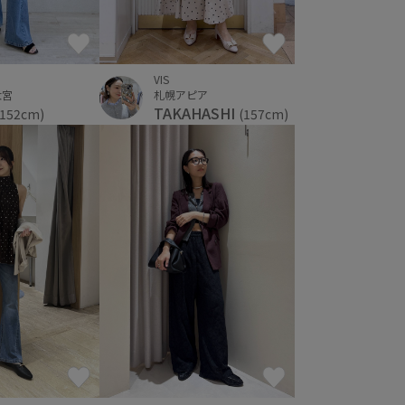
VIS
大宮
札幌アピア
TAKAHASHI
(152cm)
(157cm)