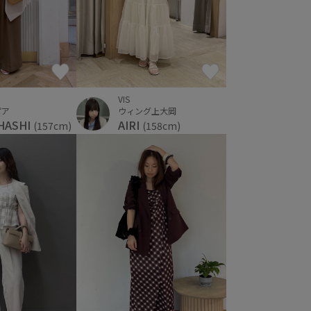
VIS
ピア
ウィング上大岡
HASHI
AIRI
(157cm)
(158cm)