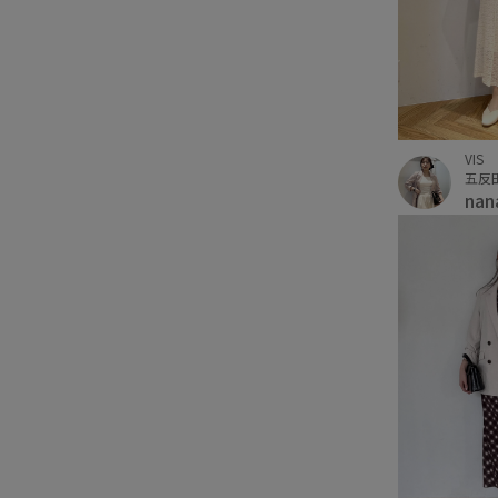
VIS
五反
nan