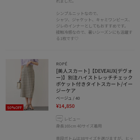
して下さい
れました。
シンプルニットなので、
シャツ、ジャケット、キャミワンピース、
ジレのインナーとしてもおすすめです。
接触冷感なので、暑いシーズンにも活躍す
る1枚です♡
ROPÉ
[美人スカート]【DEVEAUX(デヴォ
ー)】別注ハイストレッチチェック
ポケット付きタイトスカート/イー
ジーケア
ベージュ / 40
¥14,850
50%OFF
レビュー
身長165cm 40サイズ着用
普段ボトムは38サイズを選びますが、ヒッ